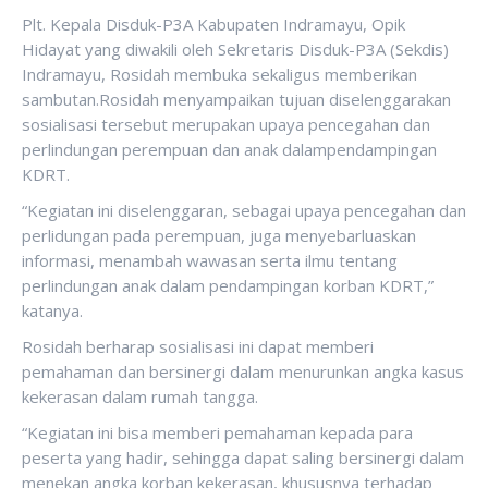
Plt. Kepala Disduk-P3A Kabupaten Indramayu, Opik
Hidayat yang diwakili oleh Sekretaris Disduk-P3A (Sekdis)
Indramayu, Rosidah membuka sekaligus memberikan
sambutan.Rosidah menyampaikan tujuan diselenggarakan
sosialisasi tersebut merupakan upaya pencegahan dan
perlindungan perempuan dan anak dalampendampingan
KDRT.
“Kegiatan ini diselenggaran, sebagai upaya pencegahan dan
perlidungan pada perempuan, juga menyebarluaskan
informasi, menambah wawasan serta ilmu tentang
perlindungan anak dalam pendampingan korban KDRT,”
katanya.
Rosidah berharap sosialisasi ini dapat memberi
pemahaman dan bersinergi dalam menurunkan angka kasus
kekerasan dalam rumah tangga.
“Kegiatan ini bisa memberi pemahaman kepada para
peserta yang hadir, sehingga dapat saling bersinergi dalam
menekan angka korban kekerasan, khususnya terhadap