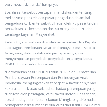
perempuan dan anak,” harapnya.
Sosialisasi tersebut bertujuan mendiskusikan tentang
mekanisme pengelolaan pusat pengaduan dalam hal
pengaduan korban tersebut dihadiri oleh 75 peserta dari
perwakilian 31 kecamatan dan 44 orang dari OPD dan
Lembaga Layanan Masyarakat.
Selanjutnya sosialisasi diisi oleh narasumber dari Kepala
Sub Bagian Pembinaan Kejari Indramayu, Yessi Puspita
Asuki, yang dalam salah satu pemaparannya, dia
menyampaikan penyebab-penyebab terjadinya kasus
KDRT di Kabupaten Indramayu.
“Berdasarkan hasil SPHPN tahun 2016 oleh Kemeterian
Pemberdayaan Perempuan dan Perlindungan Anak
Indonesia, mengungkapkan terdapat 4 faktor penyebab
kekerasan fisik atau seksual terhadap perempuan yang
dilakukan oleh pasangan, yaitu faktor individu, pasangan,
sosial-budaya dan factor ekonomi,” ungkapnya.Kemudian
pemaparan narasumber kedua yaitu dari Kanit PPA Polres