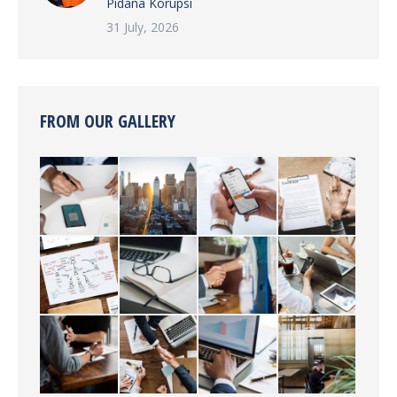
Pidana Korupsi
31 July, 2026
FROM OUR GALLERY