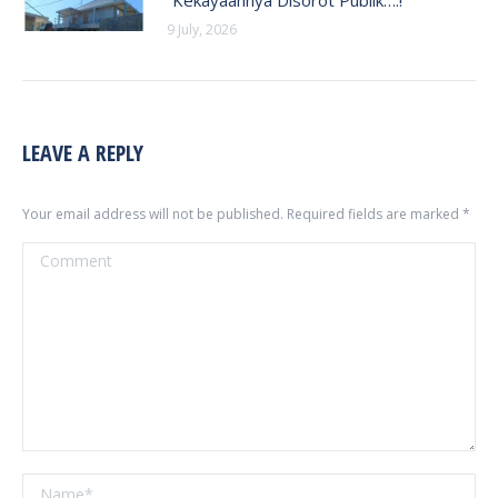
“Kekayaannya Disorot Publik….!
9 July, 2026
LEAVE A REPLY
Your email address will not be published. Required fields are marked
*
Comment
Name *