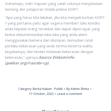
Indramayu, Indri Hapsari yang salah satunya menjelaskan
tentang alur pelaporan tindak pidana KDRT.
“Apa yang harus kita lakukan, jika kita menjadi korban KDRT
? yang pertama yaitu agar segera memberi tahu kondisi
anda kepada orang terdekat dan dapat dipercayai, yang
kedua dokumentasikan luka-luka yang anda alami
menggunakan kamera dan disimpan, kemudian catat
perilaku kekerasan yang anda terima beserta waktu
kejadiannya, dan hindari melawan kekerasan dengan
kekerasan,” ujarnya
.Source Diskominfo-
(pakkar.org//ras/sbr-cp)
Category:
Berita Hukum - Politik
By
Admin Shinta
17 October, 2023
Leave a comment