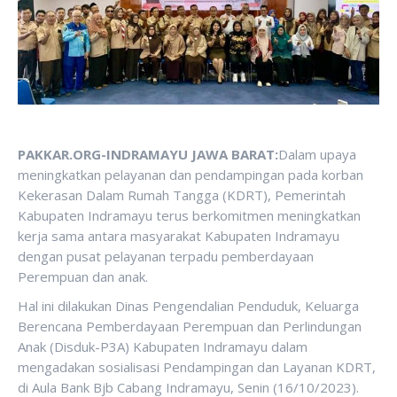
PAKKAR.ORG-INDRAMAYU JAWA BARAT:
Dalam upaya
meningkatkan pelayanan dan pendampingan pada korban
Kekerasan Dalam Rumah Tangga (KDRT), Pemerintah
Kabupaten Indramayu terus berkomitmen meningkatkan
kerja sama antara masyarakat Kabupaten Indramayu
dengan pusat pelayanan terpadu pemberdayaan
Perempuan dan anak.
Hal ini dilakukan Dinas Pengendalian Penduduk, Keluarga
Berencana Pemberdayaan Perempuan dan Perlindungan
Anak (Disduk-P3A) Kabupaten Indramayu dalam
mengadakan sosialisasi Pendampingan dan Layanan KDRT,
di Aula Bank Bjb Cabang Indramayu, Senin (16/10/2023).