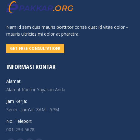
Nam id sem quis mauris porttitor conse quat id vitae dolor –
mauris ultricies mi dolor at pharetra.
GET FREE CONSULTATION!
INFORMASI KONTAK
Alamat:
Alamat Kantor Yayasan Anda
Jam Kerja:
Senin - Jum'at: 8AM - 5PM
No. Telepon:
001-234-5678