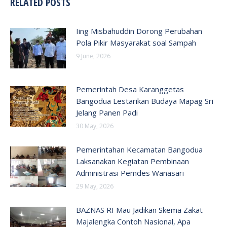
RELATED POSTS
Iing Misbahuddin Dorong Perubahan
Pola Pikir Masyarakat soal Sampah
9 June, 2026
Pemerintah Desa Karanggetas
Bangodua Lestarikan Budaya Mapag Sri
Jelang Panen Padi
30 May, 2026
Pemerintahan Kecamatan Bangodua
Laksanakan Kegiatan Pembinaan
Administrasi Pemdes Wanasari
29 May, 2026
BAZNAS RI Mau Jadikan Skema Zakat
Majalengka Contoh Nasional, Apa