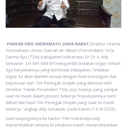
PAKKAR.ORG-INDRAMAYU JAWA BARAT
:Direktur Utama
Perusahaan Umum Daerah Air Minum (Perumdam) Tirta
Darma Ayu (TDA) Kabupaten Indramayu Dr Dr Ir Ady
Setiawan SH MH MM MTmengambil tindakan tegas terkait
tiga karyawannya yang bertindak indisipliner.Tindakan
tegas itu akan diambil sesuai dengan hasil investigasi dan
keputusan dari Tim Penegak Disiplin yang diketuai oleh
Direktur Teknik Perumdam TDA, Jojo Sutarjo yang sampai
saat ini masih dalam proses bekerja.“Keputusannya nanti
dilihat dari hasil Tim Penegak Disiplin yang saat ini masih
bekerja,” ungkap Ady Setiawan, pada Kamis (13/4/2023)
Saat kunjungannya ke kantor PWI Indramayu,Ady
menambahkan selama ini pihaknya masih mengedepankan