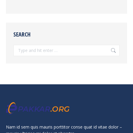
SEARCH
Search:
Nam id sem quis mauris porttitor conse quat id vitae dolor –