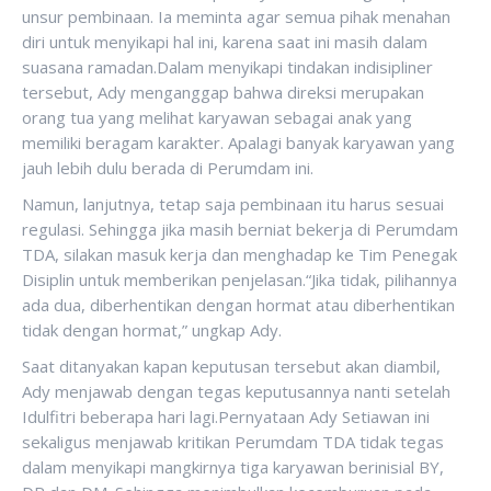
unsur pembinaan. Ia meminta agar semua pihak menahan
diri untuk menyikapi hal ini, karena saat ini masih dalam
suasana ramadan.Dalam menyikapi tindakan indisipliner
tersebut, Ady menganggap bahwa direksi merupakan
orang tua yang melihat karyawan sebagai anak yang
memiliki beragam karakter. Apalagi banyak karyawan yang
jauh lebih dulu berada di Perumdam ini.
Namun, lanjutnya, tetap saja pembinaan itu harus sesuai
regulasi. Sehingga jika masih berniat bekerja di Perumdam
TDA, silakan masuk kerja dan menghadap ke Tim Penegak
Disiplin untuk memberikan penjelasan.“Jika tidak, pilihannya
ada dua, diberhentikan dengan hormat atau diberhentikan
tidak dengan hormat,” ungkap Ady.
Saat ditanyakan kapan keputusan tersebut akan diambil,
Ady menjawab dengan tegas keputusannya nanti setelah
Idulfitri beberapa hari lagi.Pernyataan Ady Setiawan ini
sekaligus menjawab kritikan Perumdam TDA tidak tegas
dalam menyikapi mangkirnya tiga karyawan berinisial BY,