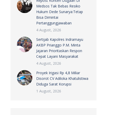
Repost Konten Dugaan Di
Medsos Tak Bebas Resiko
Hukum Dede Sunarya:Tetap
Bisa Dimintai
Pertanggungjawaban
4 August, 2026
Sertijab Kapolres Indramayu
AKBP Prianggo P.M. Minta
Jajaran Prioritaskan Respon
Cepat Layani Masyarakat
4 August, 2026
Proyek Irigasi Rp 4,8 Miliar
Disorot CV Adiloka Khatulistiwa
Diduga Sarat Korupsi
1 August, 2026