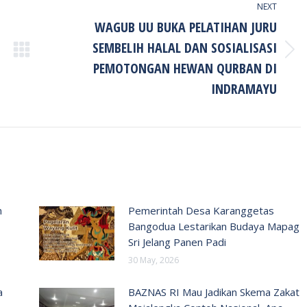
NEXT
WAGUB UU BUKA PELATIHAN JURU
SEMBELIH HALAL DAN SOSIALISASI
Next
PEMOTONGAN HEWAN QURBAN DI
post:
INDRAMAYU
n
Pemerintah Desa Karanggetas
Bangodua Lestarikan Budaya Mapag
Sri Jelang Panen Padi
30 May, 2026
a
BAZNAS RI Mau Jadikan Skema Zakat