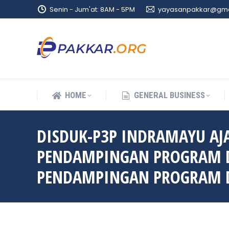
Senin - Jum'at: 8AM - 5PM
yayasanpakkar@gma
HOME
GENERAL BUSINESS
HOME
GENERAL BUSINESS
DISDUK-P3P INDRAMAYU AJ
PENDAMPINGAN PROGRAM D
PENDAMPINGAN PROGRAM 