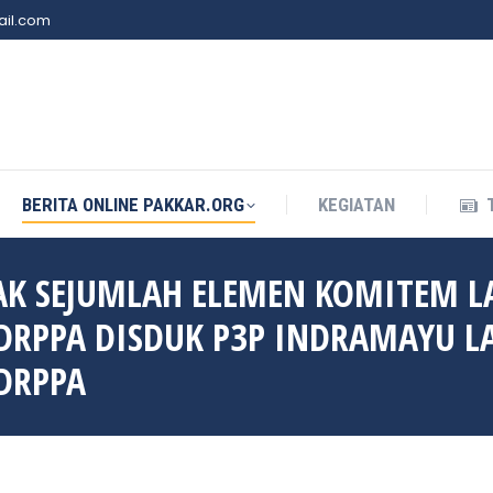
il.com
BERITA ONLINE PAKKAR.ORG
KEGIATAN
BERITA ONLINE PAKKAR.ORG
KEGIATAN
AK SEJUMLAH ELEMEN KOMITEM 
RPPA DISDUK P3P INDRAMAYU L
DRPPA