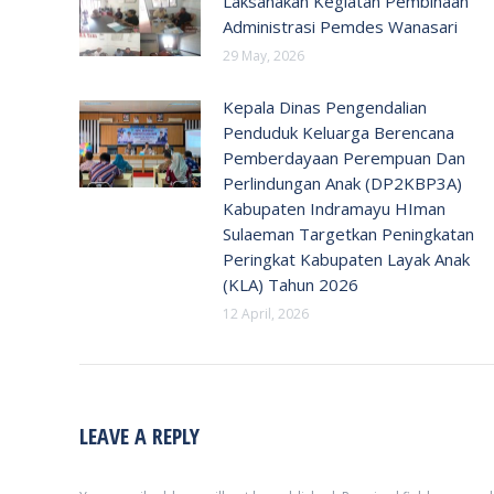
Laksanakan Kegiatan Pembinaan
Administrasi Pemdes Wanasari
29 May, 2026
Kepala Dinas Pengendalian
Penduduk Keluarga Berencana
Pemberdayaan Perempuan Dan
Perlindungan Anak (DP2KBP3A)
Kabupaten Indramayu HIman
Sulaeman Targetkan Peningkatan
Peringkat Kabupaten Layak Anak
(KLA) Tahun 2026
12 April, 2026
LEAVE A REPLY