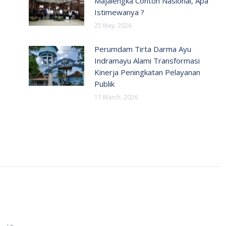
Majalengka Contoh Nasional, Apa
Istimewanya ?
25 May, 2026
Perumdam Tirta Darma Ayu
Indramayu Alami Transformasi
Kinerja Peningkatan Pelayanan
Publik
17 March, 2026