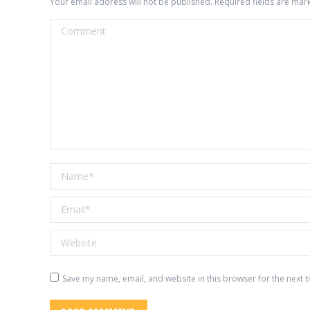
Your email address will not be published. Required fields are ma
Comment
Name *
Email *
Website
Save my name, email, and website in this browser for the next 