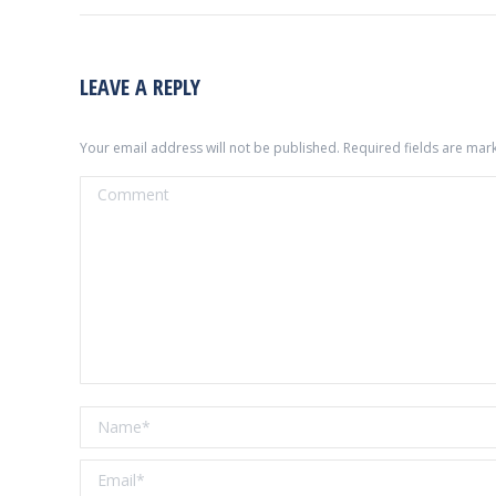
LEAVE A REPLY
Your email address will not be published. Required fields are ma
Comment
Name *
Email *