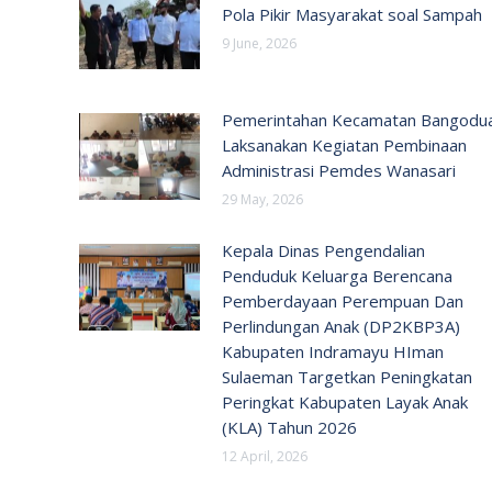
Pola Pikir Masyarakat soal Sampah
9 June, 2026
Pemerintahan Kecamatan Bangodu
Laksanakan Kegiatan Pembinaan
Administrasi Pemdes Wanasari
29 May, 2026
Kepala Dinas Pengendalian
Penduduk Keluarga Berencana
Pemberdayaan Perempuan Dan
Perlindungan Anak (DP2KBP3A)
Kabupaten Indramayu HIman
Sulaeman Targetkan Peningkatan
Peringkat Kabupaten Layak Anak
(KLA) Tahun 2026
12 April, 2026