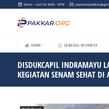
Senin - Jum'at: 8AM - 5PM
yayasanpakkar@gma
HOME
GENERAL BUSINESS
HOME
GENERAL BUSINESS
DISDUKCAPIL INDRAMAYU L
KEGIATAN SENAM SEHAT DI