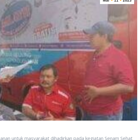
Mar
11
2023
ayanan untuk masyarakat dihadirkan pada kegiatan Senam Sehat