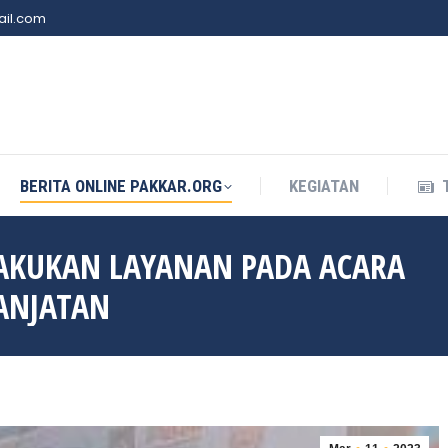
il.com
BERITA ONLINE PAKKAR.ORG
KEGIATAN
BERITA ONLINE PAKKAR.ORG
KEGIATAN
AKUKAN LAYANAN PADA ACARA
 ANJATAN