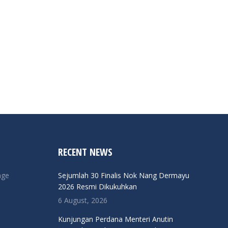
RECENT NEWS
nge
Sejumlah 30 Finalis Nok Nang Dermayu
2026 Resmi Dikukuhkan
6 August, 2026
Kunjungan Perdana Menteri Anutin