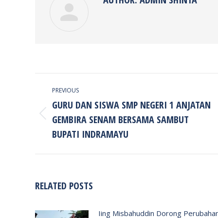
POST
PREVIOUS
NAVIGATION
GURU DAN SISWA SMP NEGERI 1 ANJATAN
GEMBIRA SENAM BERSAMA SAMBUT
Previous
post:
BUPATI INDRAMAYU
RELATED POSTS
Iing Misbahuddin Dorong Perubaha