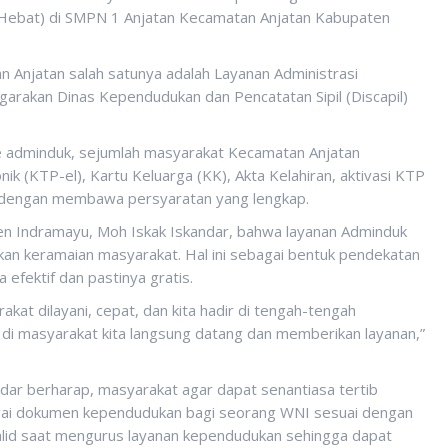
n Hebat) di SMPN 1 Anjatan Kecamatan Anjatan Kabupaten
 Anjatan salah satunya adalah Layanan Administrasi
arakan Dinas Kependudukan dan Pencatatan Sipil (Discapil)
e adminduk, sejumlah masyarakat Kecamatan Anjatan
 (KTP-el), Kartu Keluarga (KK), Akta Kelahiran, aktivasi KTP
as dengan membawa persyaratan yang lengkap.
ten Indramayu, Moh Iskak Iskandar, bahwa layanan Adminduk
lkan keramaian masyarakat. Hal ini sebagai bentuk pendekatan
 efektif dan pastinya gratis.
akat dilayani, cepat, dan kita hadir di tengah-tengah
 di masyarakat kita langsung datang dan memberikan layanan,”
dar berharap, masyarakat agar dapat senantiasa tertib
gai dokumen kependudukan bagi seorang WNI sesuai dengan
lid saat mengurus layanan kependudukan sehingga dapat