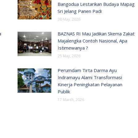
Bangodua Lestarikan Budaya Mapag
Sri Jelang Panen Padi
30 May, 2026
a
BAZNAS RI Mau Jadikan Skema Zakat
Majalengka Contoh Nasional, Apa
Istimewanya ?
25 May, 2026
Perumdam Tirta Darma Ayu
Indramayu Alami Transformasi
Kinerja Peningkatan Pelayanan
Publik
17 March, 2026