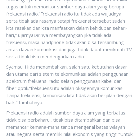
tugas untuk memonitor sumber daya alam yang berupa
frekuensi radio.“Frekuensi radio itu tidak ada wujudnya
serta tidak ada rasanya tetapi frekuensi tersebut sudah
kita rasakan dan kita manfaatkan dalam kehidupan sehari-
hari,” ujarnyaDirinya membayangkan jika tidak ada
frekuensi, maka handphone tidak akan bisa tersambung
antara lawan komunikasi dan juga tidak dapat menikmati TV
serta tidak bisa mendengarkan radio.
Syamsul Hida menambahkan, salah satu kebutuhan dasar
dan utama dari sistem telekomunikasi adalah penggunaan
spektrum frekuensi radio selain penggunaan kabel dan
fiber optik.“freksuensi itu adalah oksigennya komunikasi.
Tanpa frekuensi, komunikasi kita tidak akan berjalan dengan
baik,” tambahnya.
Frekuensi radio adalah sumber daya alam yang terbatas,
tidak bisa perbaharui, tidak bisa ditambahkan dan bisa
memancar kemana-mana tanpa mengenal batas wilayah
atau negara serta memiliki nilai ekonomis yang tinggi.“Untuk