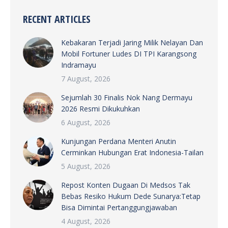
RECENT ARTICLES
Kebakaran Terjadi Jaring Milik Nelayan Dan
Mobil Fortuner Ludes DI TPI Karangsong
Indramayu
7 August, 2026
Sejumlah 30 Finalis Nok Nang Dermayu
2026 Resmi Dikukuhkan
6 August, 2026
Kunjungan Perdana Menteri Anutin
Cerminkan Hubungan Erat Indonesia-Tailan
5 August, 2026
Repost Konten Dugaan Di Medsos Tak
Bebas Resiko Hukum Dede Sunarya:Tetap
Bisa Dimintai Pertanggungjawaban
4 August, 2026