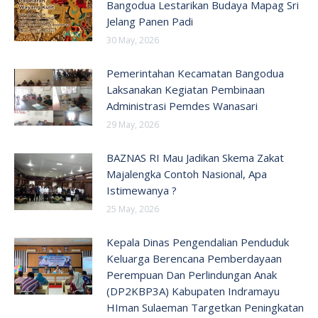
Bangodua Lestarikan Budaya Mapag Sri
Jelang Panen Padi
30 May, 2026
Pemerintahan Kecamatan Bangodua
Laksanakan Kegiatan Pembinaan
Administrasi Pemdes Wanasari
29 May, 2026
BAZNAS RI Mau Jadikan Skema Zakat
Majalengka Contoh Nasional, Apa
Istimewanya ?
25 May, 2026
Kepala Dinas Pengendalian Penduduk
Keluarga Berencana Pemberdayaan
Perempuan Dan Perlindungan Anak
(DP2KBP3A) Kabupaten Indramayu
HIman Sulaeman Targetkan Peningkatan