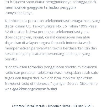
itu frekuensi radio diatur penggunaannya sehingga tidak
menimbulkan gangguan terhadap pengguna
lainnya,”lanjutnya.
Demikian pula peralatan telekomunikasi sebagaimana yang
diatur dalam UU Telkomunikasi No. 36 Tahun 1999 Pasal
32 dikatakan bahwa perangkat telekomunikasi yang
diperdagangkan, dibuat, dirakit dimasukkan dan atau
digunakan di wilayah negara Republik Indonesia wajib
memperhatikan persyaratan teknis berdasarkan izin dan
sesuai dengan peraturan perundang-undangan yang
berlaku .
“Pengawasan terhadap penggunaan spektrum frekuensi
radio dan peralatan telekomunikasi merupakan salah satu
tugas dan fungsi dari loka dan balai monitor spektrum
frekuensi radio di indonesia,” ujarnya –Source Diskominfo-
wns
-(pakkar.org//ras/mh-sbr)
Category:
Berita Daerah
By
Admin Shinta
23 June, 2023