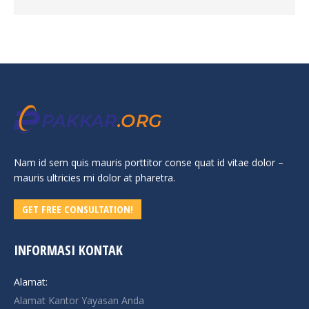
Nam id sem quis mauris porttitor conse quat id vitae dolor –
mauris ultricies mi dolor at pharetra.
GET FREE CONSULTATION!
INFORMASI KONTAK
Alamat:
Alamat Kantor Yayasan Anda