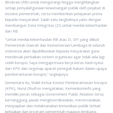
Birokrasi (RB) untuk mengurangi hingga menghilangkan
setiap penyalahgunaan kewenangan publik oleh pejabat di
instansi pemerintah, serta memberikan pelayanan prima
kepada masyarakat. Salah satu langkahnya yaitu dengan
membangun Zona Integritas (ZI) untuk menilai keberhasilan
dari RB.
“Untuk menilai keberhasilan RB atau ZI, SPI yang diikuti
Pemerintah Daerah dan Kementerian/Lembaga di seluruh
Indonesia akan dipublikasikan kepada masyarakat guna
mendesak perbaikan sistem organisasi agar tidak ada lagi
celah korupsi. Saya mengapresiasi kerja keras hasil nyata
dari KPK dan segenap aparat penegak hukum dalam upaya
pemberantasan korupsi,” ungkapnya.
Sementara itu, Wakil Ketua Komisi Pemberantasan Korupsi
(KPK), Nurul Ghufron mengatakan, Kemenkominfo yang
memiliki peran sebagai Government Public Relation terus
bertanggung jawab mengkoordinasikan, merencanakan,
menyiapkan dan melaksanakan komunikasi publik terkait
kebijakan dan program pemerintah maupun lembaga-