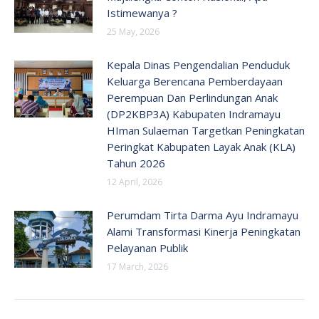
Istimewanya ?
25 May, 2026
Kepala Dinas Pengendalian Penduduk
Keluarga Berencana Pemberdayaan
Perempuan Dan Perlindungan Anak
(DP2KBP3A) Kabupaten Indramayu
HIman Sulaeman Targetkan Peningkatan
Peringkat Kabupaten Layak Anak (KLA)
Tahun 2026
12 April, 2026
Perumdam Tirta Darma Ayu Indramayu
Alami Transformasi Kinerja Peningkatan
Pelayanan Publik
17 March, 2026