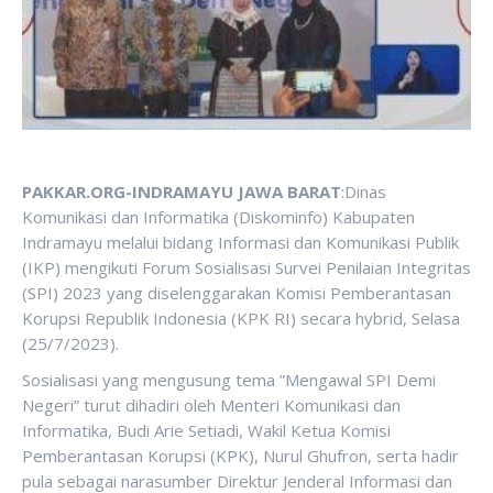
PAKKAR.ORG-INDRAMAYU JAWA BARAT
:Dinas
Komunikasi dan Informatika (Diskominfo) Kabupaten
Indramayu melalui bidang Informasi dan Komunikasi Publik
(IKP) mengikuti Forum Sosialisasi Survei Penilaian Integritas
(SPI) 2023 yang diselenggarakan Komisi Pemberantasan
Korupsi Republik Indonesia (KPK RI) secara hybrid, Selasa
(25/7/2023).
Sosialisasi yang mengusung tema ”Mengawal SPI Demi
Negeri” turut dihadiri oleh Menteri Komunikasi dan
Informatika, Budi Arie Setiadi, Wakil Ketua Komisi
Pemberantasan Korupsi (KPK), Nurul Ghufron, serta hadir
pula sebagai narasumber Direktur Jenderal Informasi dan