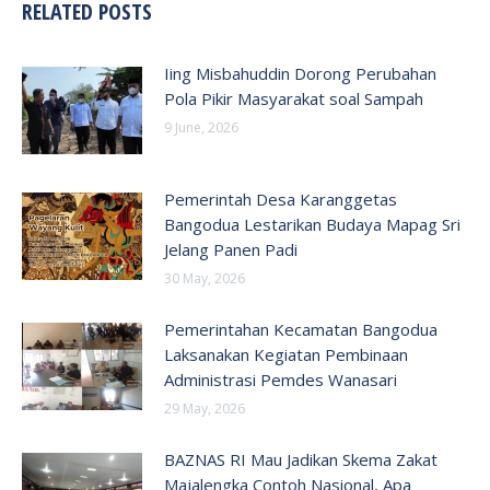
RELATED POSTS
Iing Misbahuddin Dorong Perubahan
Pola Pikir Masyarakat soal Sampah
9 June, 2026
Pemerintah Desa Karanggetas
Bangodua Lestarikan Budaya Mapag Sri
Jelang Panen Padi
30 May, 2026
Pemerintahan Kecamatan Bangodua
Laksanakan Kegiatan Pembinaan
Administrasi Pemdes Wanasari
29 May, 2026
BAZNAS RI Mau Jadikan Skema Zakat
Majalengka Contoh Nasional, Apa