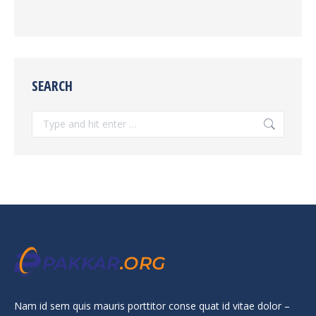
SEARCH
Search:
Nam id sem quis mauris porttitor conse quat id vitae dolor –