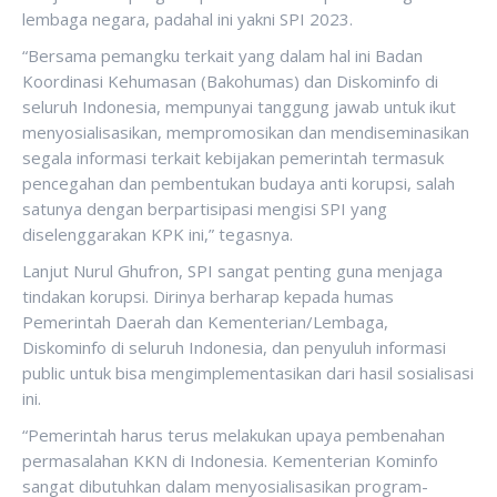
lembaga negara, padahal ini yakni SPI 2023.
“Bersama pemangku terkait yang dalam hal ini Badan
Koordinasi Kehumasan (Bakohumas) dan Diskominfo di
seluruh Indonesia, mempunyai tanggung jawab untuk ikut
menyosialisasikan, mempromosikan dan mendiseminasikan
segala informasi terkait kebijakan pemerintah termasuk
pencegahan dan pembentukan budaya anti korupsi, salah
satunya dengan berpartisipasi mengisi SPI yang
diselenggarakan KPK ini,” tegasnya.
Lanjut Nurul Ghufron, SPI sangat penting guna menjaga
tindakan korupsi. Dirinya berharap kepada humas
Pemerintah Daerah dan Kementerian/Lembaga,
Diskominfo di seluruh Indonesia, dan penyuluh informasi
public untuk bisa mengimplementasikan dari hasil sosialisasi
ini.
“Pemerintah harus terus melakukan upaya pembenahan
permasalahan KKN di Indonesia. Kementerian Kominfo
sangat dibutuhkan dalam menyosialisasikan program-