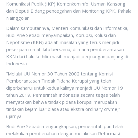
Komunikasi Publik (IKP) Kemenkominfo, Usman Kansong,
dan Deputi Bidang pencegahan dan Monitoring KPK, Pahala
Nainggolan.
Dalam sambutannya, Menteri Komunikasi dan Informatika,
Budi Arie Setiadi menyampaikan, Korupsi, Kolusi dan
Nepotisme (KKN) adalah masalah yang terus menjadi
pekerjaan rumah kita bersama, di mana pemberantasan
KKN dari hulu ke hilir masih menjadi perjuangan panjang di
Indonesia.
“Melalui UU Nomor 30 Tahun 2002 tentang Komisi
Pemberantasan Tindak Pidana Korupsi yang telah
diperbaharui untuk kedua kalinya menjadi UU Nomor 19
tahun 2019, Pemerintah Indonesia secara tegas telah
menyatakan bahwa tindak pidana korupsi merupakan
tindakan kejam luar biasa atau ekstra ordinary cryme,”
ujarnya.
Budi Arie Setiadi mengungkapkan, pemerintah pun telah
melakukan pembenahan dengan melakukan Reformasi