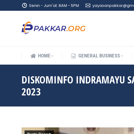
Senin - Jum'at: 8AM - 5PM
yayasanpakkar@gma
HOME
GENERAL BUSINESS
HOME
GENERAL BUSINESS
DISKOMINFO INDRAMAYU SA
2023