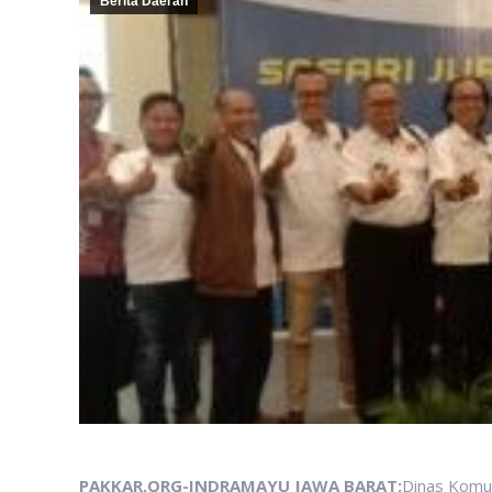
Berita Daerah
PAKKAR.ORG-INDRAMAYU JAWA BARAT:
Dinas Komun