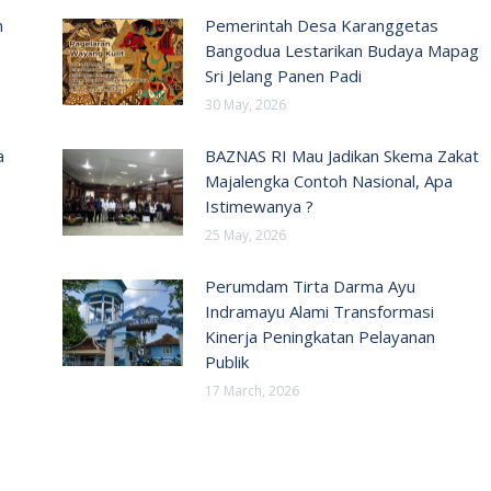
n
Pemerintah Desa Karanggetas
Bangodua Lestarikan Budaya Mapag
Sri Jelang Panen Padi
30 May, 2026
a
BAZNAS RI Mau Jadikan Skema Zakat
Majalengka Contoh Nasional, Apa
Istimewanya ?
25 May, 2026
Perumdam Tirta Darma Ayu
Indramayu Alami Transformasi
Kinerja Peningkatan Pelayanan
Publik
17 March, 2026