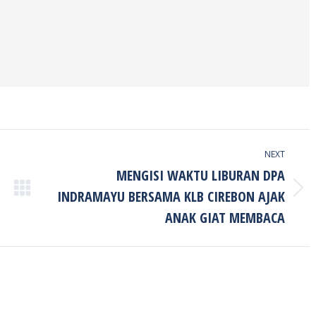
NEXT
MENGISI WAKTU LIBURAN DPA
INDRAMAYU BERSAMA KLB CIREBON AJAK
Next
post:
ANAK GIAT MEMBACA