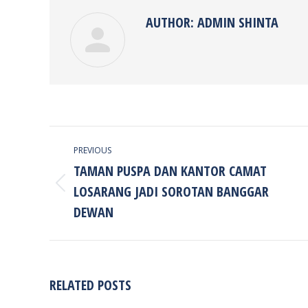
AUTHOR:
ADMIN SHINTA
POST
PREVIOUS
NAVIGATION
TAMAN PUSPA DAN KANTOR CAMAT
LOSARANG JADI SOROTAN BANGGAR
Previous
post:
DEWAN
RELATED POSTS