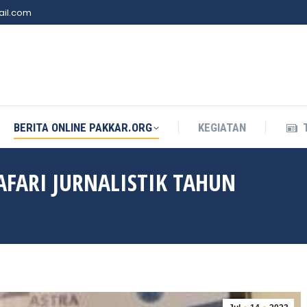
il.com
BERITA ONLINE PAKKAR.ORG
KEGIATAN
BERITA ONLINE PAKKAR.ORG
KEGIATAN
FARI JURNALISTIK TAHUN
You a