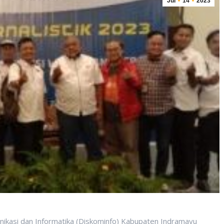
Jul
14
2023
ikasi dan Informatika (Diskominfo) Kabupaten Indramayu