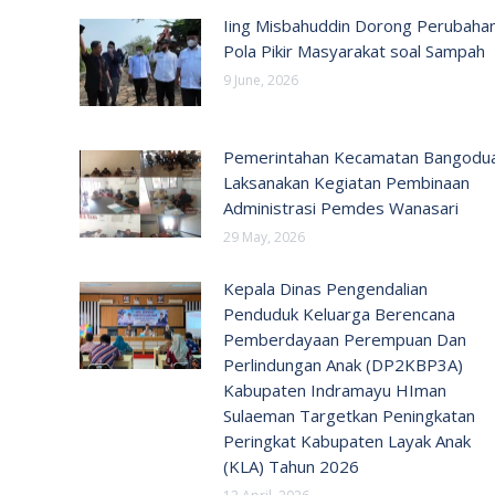
Iing Misbahuddin Dorong Perubaha
Pola Pikir Masyarakat soal Sampah
9 June, 2026
Pemerintahan Kecamatan Bangodu
Laksanakan Kegiatan Pembinaan
Administrasi Pemdes Wanasari
29 May, 2026
Kepala Dinas Pengendalian
Penduduk Keluarga Berencana
Pemberdayaan Perempuan Dan
Perlindungan Anak (DP2KBP3A)
Kabupaten Indramayu HIman
Sulaeman Targetkan Peningkatan
Peringkat Kabupaten Layak Anak
(KLA) Tahun 2026