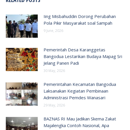
Iing Misbahuddin Dorong Perubahan
Pola Pikir Masyarakat soal Sampah
9 June, 2026
Pemerintah Desa Karanggetas
Bangodua Lestarikan Budaya Mapag Sri
Jelang Panen Padi
30 May, 2026
Pemerintahan Kecamatan Bangodua
Laksanakan Kegiatan Pembinaan
Administrasi Pemdes Wanasari
29 May, 2026
BAZNAS RI Mau Jadikan Skema Zakat
Majalengka Contoh Nasional, Apa