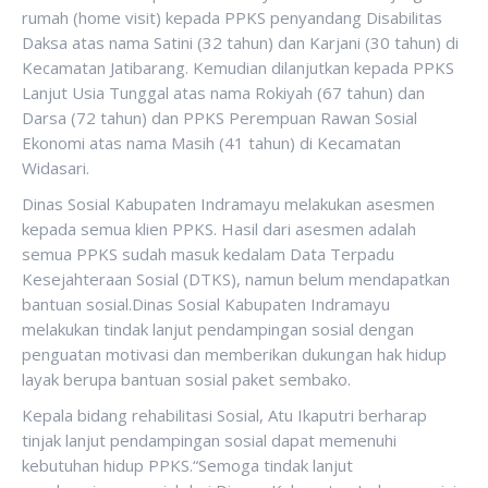
rumah (home visit) kepada PPKS penyandang Disabilitas
Daksa atas nama Satini (32 tahun) dan Karjani (30 tahun) di
Kecamatan Jatibarang. Kemudian dilanjutkan kepada PPKS
Lanjut Usia Tunggal atas nama Rokiyah (67 tahun) dan
Darsa (72 tahun) dan PPKS Perempuan Rawan Sosial
Ekonomi atas nama Masih (41 tahun) di Kecamatan
Widasari.
Dinas Sosial Kabupaten Indramayu melakukan asesmen
kepada semua klien PPKS. Hasil dari asesmen adalah
semua PPKS sudah masuk kedalam Data Terpadu
Kesejahteraan Sosial (DTKS), namun belum mendapatkan
bantuan sosial.Dinas Sosial Kabupaten Indramayu
melakukan tindak lanjut pendampingan sosial dengan
penguatan motivasi dan memberikan dukungan hak hidup
layak berupa bantuan sosial paket sembako.
Kepala bidang rehabilitasi Sosial, Atu Ikaputri berharap
tinjak lanjut pendampingan sosial dapat memenuhi
kebutuhan hidup PPKS.“Semoga tindak lanjut