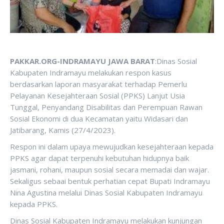
PAKKAR.ORG-INDRAMAYU JAWA BARAT
:Dinas Sosial
Kabupaten Indramayu melakukan respon kasus
berdasarkan laporan masyarakat terhadap Pemerlu
Pelayanan Kesejahteraan Sosial (PPKS) Lanjut Usia
Tunggal, Penyandang Disabilitas dan Perempuan Rawan
Sosial Ekonomi di dua Kecamatan yaitu Widasari dan
Jatibarang, Kamis (27/4/2023).
Respon ini dalam upaya mewujudkan kesejahteraan kepada
PPKS agar dapat terpenuhi kebutuhan hidupnya baik
jasmani, rohani, maupun sosial secara memadai dan wajar.
Sekaligus sebaai bentuk perhatian cepat Bupati Indramayu
Nina Agustina melalui Dinas Sosial Kabupaten Indramayu
kepada PPKS.
Dinas Sosial Kabupaten Indramayu melakukan kunjungan