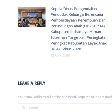
Kepala Dinas Pengendalian
Penduduk Keluarga Berencana
Pemberdayaan Perempuan Dan
Perlindungan Anak (DP2KBP3A)
Kabupaten Indramayu HIman
Sulaeman Targetkan Peningkatan
Peringkat Kabupaten Layak Anak
(KLA) Tahun 2026
12 April, 2026
LEAVE A REPLY
Your email address will not be published. Required fields are ma
Comment