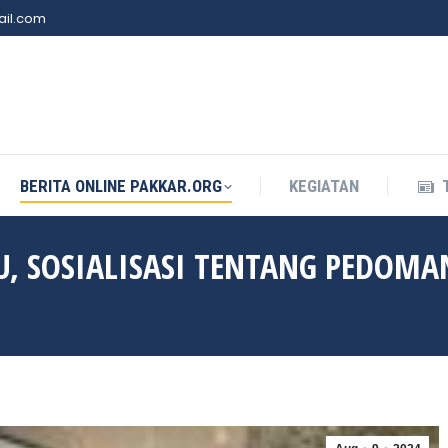
il.com
BERITA ONLINE PAKKAR.ORG
KEGIATAN
BERITA ONLINE PAKKAR.ORG
KEGIATAN
, SOSIALISASI TENTANG PEDOMA