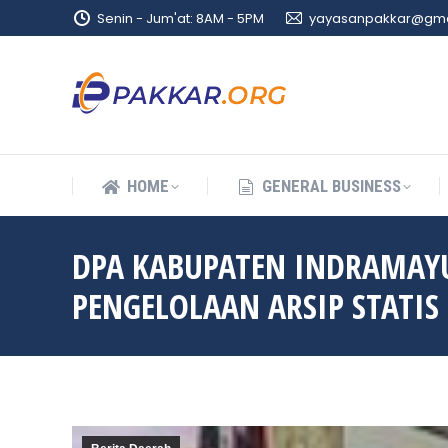
Senin - Jum'at: 8AM - 5PM
yayasanpakkar@gma
HOME
GENERAL BUSINESS
HOME
GENERAL BUSINESS
DPA KABUPATEN INDRAMAYU
PENGELOLAAN ARSIP STATIS