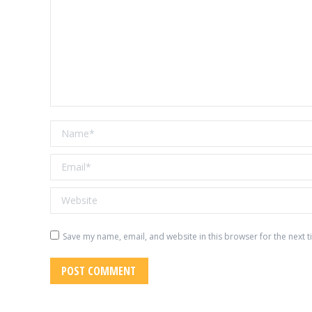
Name *
Email *
Website
Save my name, email, and website in this browser for the next 
POST COMMENT