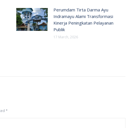
Perumdam Tirta Darma Ayu
Indramayu Alami Transformasi
Kinerja Peningkatan Pelayanan
Publik
17 March, 2026
rked
*