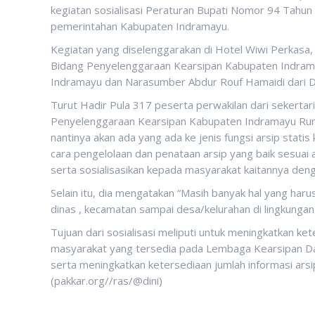
kegiatan sosialisasi Peraturan Bupati Nomor 94 Tahun
pemerintahan Kabupaten Indramayu.
Kegiatan yang diselenggarakan di Hotel Wiwi Perkasa, I
Bidang Penyelenggaraan Kearsipan Kabupaten Indrama
Indramayu dan Narasumber Abdur Rouf Hamaidi dari Di
Turut Hadir Pula 317 peserta perwakilan dari sekerta
Penyelenggaraan Kearsipan Kabupaten Indramayu Rum
nantinya akan ada yang ada ke jenis fungsi arsip statis
cara pengelolaan dan penataan arsip yang baik sesuai
serta sosialisasikan kepada masyarakat kaitannya de
Selain itu, dia mengatakan “Masih banyak hal yang har
dinas , kecamatan sampai desa/kelurahan di lingkungan
Tujuan dari sosialisasi meliputi untuk meningkatkan ket
masyarakat yang tersedia pada Lembaga Kearsipan Da
serta meningkatkan ketersediaan jumlah informasi arsi
(pakkar.org//ras/@dini)