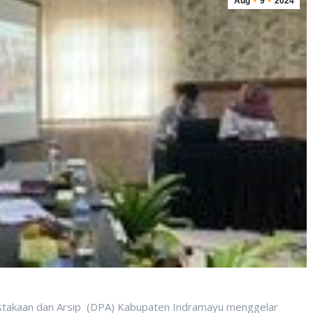
Aug
9
2024
kaan dan Arsip (DPA) Kabupaten Indramayu menggelar