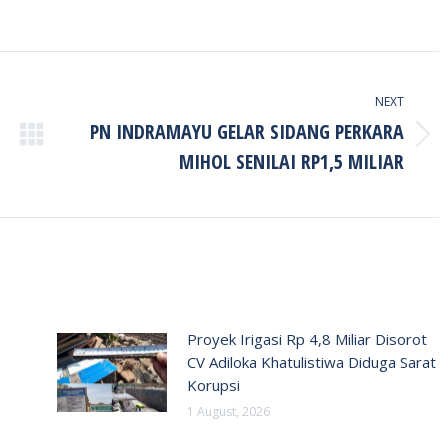
NEXT
PN INDRAMAYU GELAR SIDANG PERKARA
Next
MIHOL SENILAI RP1,5 MILIAR
post:
Proyek Irigasi Rp 4,8 Miliar Disorot
CV Adiloka Khatulistiwa Diduga Sarat
Korupsi
1 August, 2026