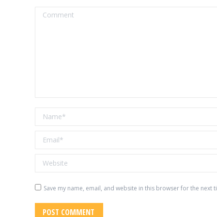
Comment
Name *
Email *
Website
Save my name, email, and website in this browser for the next 
POST COMMENT