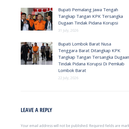
Bupati Pemalang Jawa Tengah
Tangkap Tangan KPK Tersangka
Dugaan Tindak Pidana Korupsi
31 July, 2026
Bupati Lombok Barat Nusa
Tenggara Barat Ditangkap KPK
Tangkap Tangan Tersangka Dugaa
Tindak Pidana Korupsi Di Pemkab
Lombok Barat
22 July, 2026
LEAVE A REPLY
Your email address will not be published. Required fields are ma