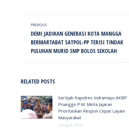
POST
PREVIOUS
NAVIGATION
DEMI JADIKAN GENERASI KOTA MANGGA
BERMARTABAT SATPOL-PP TERISI TINDAK
Previous
post:
PULUHAN MURID SMP BOLOS SEKOLAH
RELATED POSTS
Sertijab Kapolres Indramayu AKBP
Prianggo P.M. Minta Jajaran
Prioritaskan Respon Cepat Layani
Masyarakat
4 August, 2026