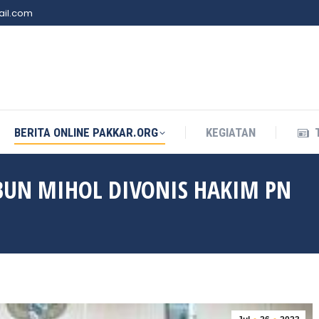
il.com
BERITA ONLINE PAKKAR.ORG
KEGIATAN
BERITA ONLINE PAKKAR.ORG
KEGIATAN
BUN MIHOL DIVONIS HAKIM PN