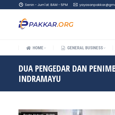
Senin - Jum'at: 8AM - 5PM
yayasanpakkar@gma
HOME
GENERAL BUSINESS
HOME
GENERAL BUSINESS
DUA PENGEDAR DAN PENIM
INDRAMAYU