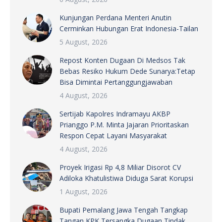
Kunjungan Perdana Menteri Anutin
Cerminkan Hubungan Erat Indonesia-Tailan
5 August, 2026
Repost Konten Dugaan Di Medsos Tak
Bebas Resiko Hukum Dede Sunarya:Tetap
Bisa Dimintai Pertanggungjawaban
4 August, 2026
Sertijab Kapolres Indramayu AKBP
Prianggo P.M. Minta Jajaran Prioritaskan
Respon Cepat Layani Masyarakat
4 August, 2026
Proyek Irigasi Rp 4,8 Miliar Disorot CV
Adiloka Khatulistiwa Diduga Sarat Korupsi
1 August, 2026
Bupati Pemalang Jawa Tengah Tangkap
Tangan KPK Tersangka Dugaan Tindak