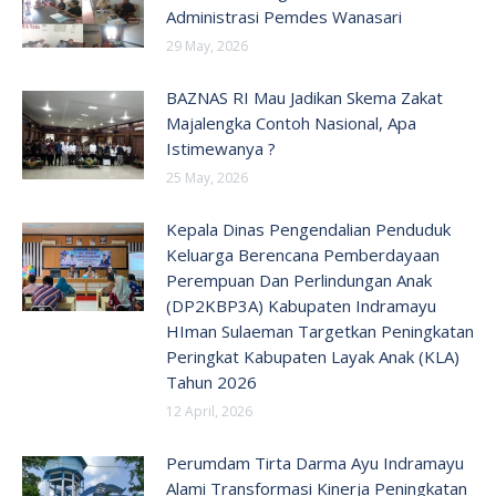
Administrasi Pemdes Wanasari
29 May, 2026
BAZNAS RI Mau Jadikan Skema Zakat
Majalengka Contoh Nasional, Apa
Istimewanya ?
25 May, 2026
Kepala Dinas Pengendalian Penduduk
Keluarga Berencana Pemberdayaan
Perempuan Dan Perlindungan Anak
(DP2KBP3A) Kabupaten Indramayu
HIman Sulaeman Targetkan Peningkatan
Peringkat Kabupaten Layak Anak (KLA)
Tahun 2026
12 April, 2026
Perumdam Tirta Darma Ayu Indramayu
Alami Transformasi Kinerja Peningkatan