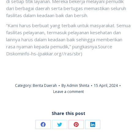
di setiap titik layanan. Mereka bekerja melayani pemudik
dari berbagai daerah serta bertugas memastikan seluruh
fasilitas dalam keadaan baik dan bersih.
“Kami harus berbuat yang terbaik untuk masyarakat. Semua
fasilitas pelayanan, termasuk pelayanan kesehatan dan
lainnya harus dalam keadaan baik sehingga memberikan
rasa nyaman kepada pemudik,” pungkasnya.Source
Diskominfo-hs-(pakkar.org//ras/sbr)
Category:
Berita Daerah
By
Admin Shinta
15 April, 2024
Leave a comment
Share this post
Share
Share
Share
Share