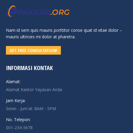
Nam id sem quis mauris porttitor conse quat id vitae dolor –
mauris ultricies mi dolor at pharetra.
GET FREE CONSULTATION!
INFORMASI KONTAK
Alamat:
Alamat Kantor Yayasan Anda
Jam Kerja:
Senin - Jum'at: 8AM - 5PM
No. Telepon:
001-234-5678