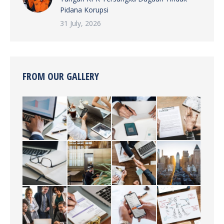
Pidana Korupsi
31 July, 2026
FROM OUR GALLERY