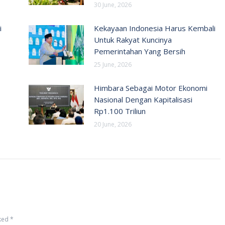
30 June, 2026
i
Kekayaan Indonesia Harus Kembali
Untuk Rakyat Kuncinya
Pemerintahan Yang Bersih
25 June, 2026
Himbara Sebagai Motor Ekonomi
Nasional Dengan Kapitalisasi
Rp1.100 Triliun
20 June, 2026
rked
*