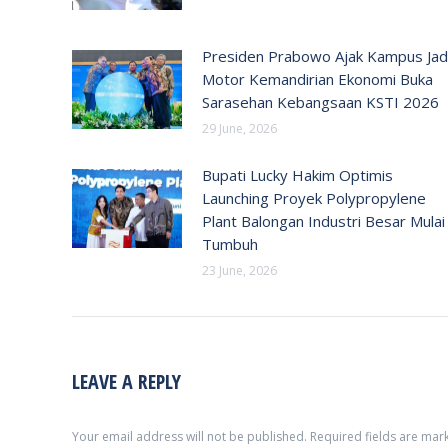
Presiden Prabowo Ajak Kampus Jad
Motor Kemandirian Ekonomi Buka
Sarasehan Kebangsaan KSTI 2026
29 June, 2026
Bupati Lucky Hakim Optimis
Launching Proyek Polypropylene
Plant Balongan Industri Besar Mulai
Tumbuh
23 June, 2026
LEAVE A REPLY
Your email address will not be published. Required fields are ma