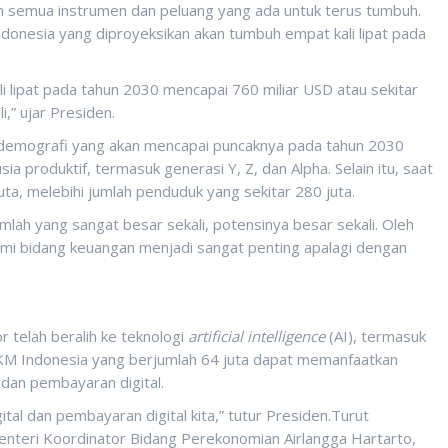
 semua instrumen dan peluang yang ada untuk terus tumbuh.
donesia yang diproyeksikan akan tumbuh empat kali lipat pada
li lipat pada tahun 2030 mencapai 760 miliar USD atau sekitar
,” ujar Presiden.
 demografi yang akan mencapai puncaknya pada tahun 2030
 produktif, termasuk generasi Y, Z, dan Alpha. Selain itu, saat
juta, melebihi jumlah penduduk yang sekitar 280 juta.
mlah yang sangat besar sekali, potensinya besar sekali. Oleh
nomi bidang keuangan menjadi sangat penting apalagi dengan
 telah beralih ke teknologi
artificial intelligence
(AI), termasuk
UMKM Indonesia yang berjumlah 64 juta dapat memanfaatkan
 dan pembayaran digital.
al dan pembayaran digital kita,” tutur Presiden.Turut
nteri Koordinator Bidang Perekonomian Airlangga Hartarto,