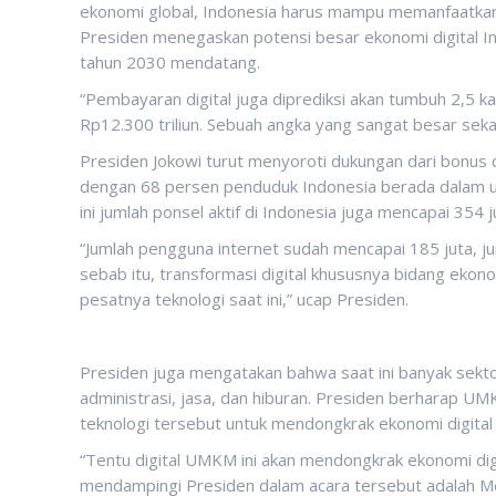
ekonomi global, Indonesia harus mampu memanfaatkan
Presiden menegaskan potensi besar ekonomi digital In
tahun 2030 mendatang.
“Pembayaran digital juga diprediksi akan tumbuh 2,5 ka
Rp12.300 triliun. Sebuah angka yang sangat besar sekali
Presiden Jokowi turut menyoroti dukungan dari bonus
dengan 68 persen penduduk Indonesia berada dalam usia
ini jumlah ponsel aktif di Indonesia juga mencapai 354 
“Jumlah pengguna internet sudah mencapai 185 juta, ju
sebab itu, transformasi digital khususnya bidang eko
pesatnya teknologi saat ini,” ucap Presiden.
Presiden juga mengatakan bahwa saat ini banyak sektor
administrasi, jasa, dan hiburan. Presiden berharap 
teknologi tersebut untuk mendongkrak ekonomi digital
“Tentu digital UMKM ini akan mendongkrak ekonomi digit
mendampingi Presiden dalam acara tersebut adalah Me