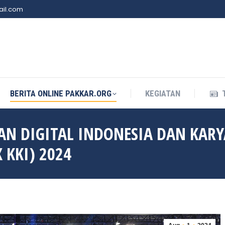
il.com
BERITA ONLINE PAKKAR.ORG
KEGIATAN
BERITA ONLINE PAKKAR.ORG
KEGIATAN
AN DIGITAL INDONESIA DAN KARY
 KKI) 2024