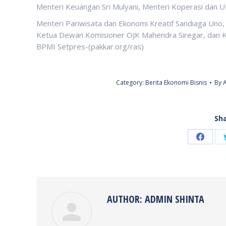
Menteri Keuangan Sri Mulyani, Menteri Koperasi dan
Menteri Pariwisata dan Ekonomi Kreatif Sandiaga Uno,
Ketua Dewan Komisioner OJK Mahendra Siregar, dan 
BPMI Setpres-(pakkar.org/ras)
Category:
Berita Ekonomi Bisnis
By
Sha
Share
on
Faceb
AUTHOR:
ADMIN SHINTA