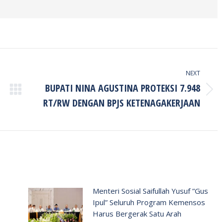
NEXT
BUPATI NINA AGUSTINA PROTEKSI 7.948
Next
RT/RW DENGAN BPJS KETENAGAKERJAAN
post:
Menteri Sosial Saifullah Yusuf ”Gus
Ipul” Seluruh Program Kemensos
Harus Bergerak Satu Arah