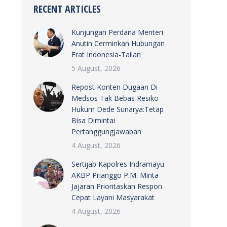
RECENT ARTICLES
Kunjungan Perdana Menteri
Anutin Cerminkan Hubungan
Erat Indonesia-Tailan
5 August, 2026
Repost Konten Dugaan Di
Medsos Tak Bebas Resiko
Hukum Dede Sunarya:Tetap
Bisa Dimintai
Pertanggungjawaban
4 August, 2026
Sertijab Kapolres Indramayu
AKBP Prianggo P.M. Minta
Jajaran Prioritaskan Respon
Cepat Layani Masyarakat
4 August, 2026