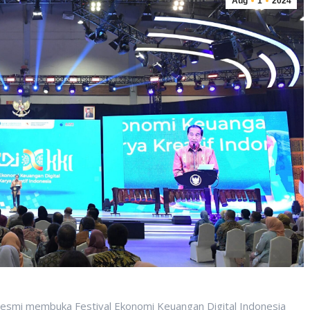
Aug
1
2024
smi membuka Festival Ekonomi Keuangan Digital Indonesia