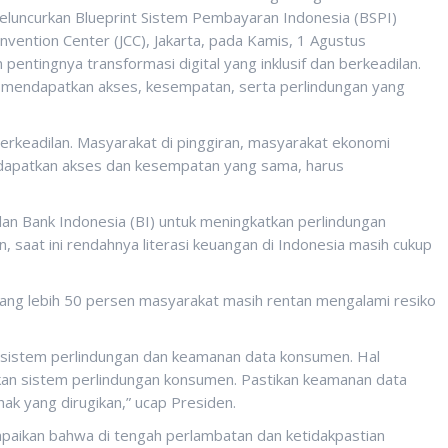
eluncurkan Blueprint Sistem Pembayaran Indonesia (BSPI)
onvention Center (JCC), Jakarta, pada Kamis, 1 Agustus
tingnya transformasi digital yang inklusif dan berkeadilan.
ia mendapatkan akses, kesempatan, serta perlindungan yang
us berkeadilan. Masyarakat di pinggiran, masyarakat ekonomi
apatkan akses dan kesempatan yang sama, harus
an Bank Indonesia (BI) untuk meningkatkan perlindungan
, saat ini rendahnya literasi keuangan di Indonesia masih cukup
urang lebih 50 persen masyarakat masih rentan mengalami resiko
 sistem perlindungan dan keamanan data konsumen. Hal
iapkan sistem perlindungan konsumen. Pastikan keamanan data
ak yang dirugikan,” ucap Presiden.
aikan bahwa di tengah perlambatan dan ketidakpastian