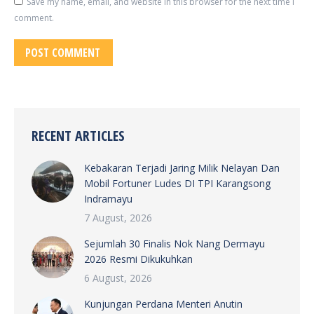
Save my name, email, and website in this browser for the next time I
comment.
POST COMMENT
RECENT ARTICLES
Kebakaran Terjadi Jaring Milik Nelayan Dan
Mobil Fortuner Ludes DI TPI Karangsong
Indramayu
7 August, 2026
Sejumlah 30 Finalis Nok Nang Dermayu
2026 Resmi Dikukuhkan
6 August, 2026
Kunjungan Perdana Menteri Anutin