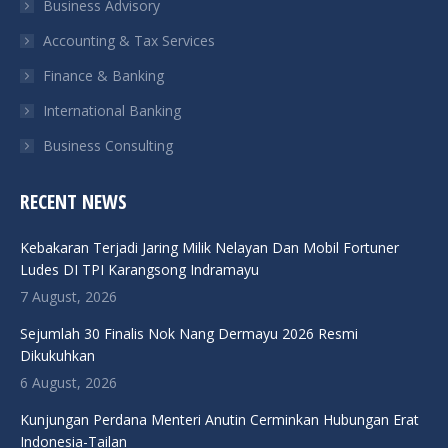
Business Advisory
window
window
window
window
Accounting & Tax Services
Finance & Banking
International Banking
Business Consulting
RECENT NEWS
Kebakaran Terjadi Jaring Milik Nelayan Dan Mobil Fortuner
Ludes DI TPI Karangsong Indramayu
7 August, 2026
Sejumlah 30 Finalis Nok Nang Dermayu 2026 Resmi
Dikukuhkan
6 August, 2026
Kunjungan Perdana Menteri Anutin Cerminkan Hubungan Erat
Indonesia-Tailan