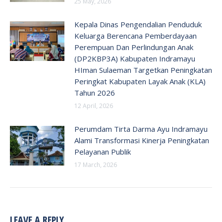
25 May, 2026
Kepala Dinas Pengendalian Penduduk
Keluarga Berencana Pemberdayaan
Perempuan Dan Perlindungan Anak
(DP2KBP3A) Kabupaten Indramayu
HIman Sulaeman Targetkan Peningkatan
Peringkat Kabupaten Layak Anak (KLA)
Tahun 2026
12 April, 2026
Perumdam Tirta Darma Ayu Indramayu
Alami Transformasi Kinerja Peningkatan
Pelayanan Publik
17 March, 2026
LEAVE A REPLY