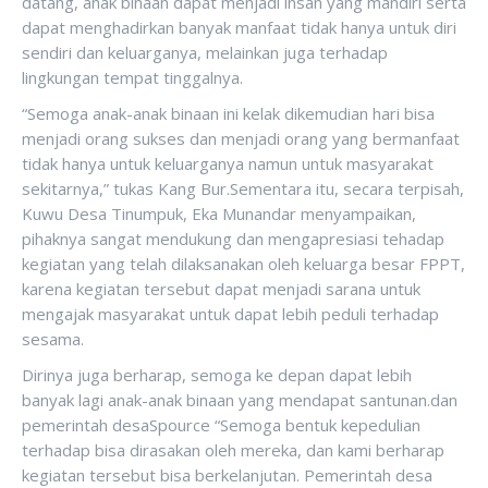
datang, anak binaan dapat menjadi insan yang mandiri serta
dapat menghadirkan banyak manfaat tidak hanya untuk diri
sendiri dan keluarganya, melainkan juga terhadap
lingkungan tempat tinggalnya.
“Semoga anak-anak binaan ini kelak dikemudian hari bisa
menjadi orang sukses dan menjadi orang yang bermanfaat
tidak hanya untuk keluarganya namun untuk masyarakat
sekitarnya,” tukas Kang Bur.Sementara itu, secara terpisah,
Kuwu Desa Tinumpuk, Eka Munandar menyampaikan,
pihaknya sangat mendukung dan mengapresiasi tehadap
kegiatan yang telah dilaksanakan oleh keluarga besar FPPT,
karena kegiatan tersebut dapat menjadi sarana untuk
mengajak masyarakat untuk dapat lebih peduli terhadap
sesama.
Dirinya juga berharap, semoga ke depan dapat lebih
banyak lagi anak-anak binaan yang mendapat santunan.dan
pemerintah desaSpource “Semoga bentuk kepedulian
terhadap bisa dirasakan oleh mereka, dan kami berharap
kegiatan tersebut bisa berkelanjutan. Pemerintah desa