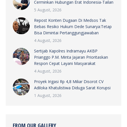
Cerminkan Hubungan Erat Indonesia-Tailan
5 August, 2026
Repost Konten Dugaan Di Medsos Tak
Bebas Resiko Hukum Dede Sunarya:Tetap
Bisa Dimintai Pertanggungjawaban
4 August, 2026
Sertijab Kapolres Indramayu AKBP
Prianggo P.M. Minta Jajaran Prioritaskan
Respon Cepat Layani Masyarakat
4 August, 2026
Proyek Irigasi Rp 4,8 Miliar Disorot CV
Adiloka Khatulistiwa Diduga Sarat Korupsi
1 August, 2026
FROM OUR GALLERY