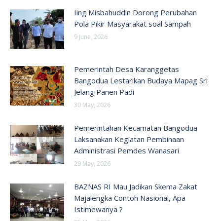
Iing Misbahuddin Dorong Perubahan
Pola Pikir Masyarakat soal Sampah
9 June, 2026
Pemerintah Desa Karanggetas
Bangodua Lestarikan Budaya Mapag Sri
Jelang Panen Padi
30 May, 2026
Pemerintahan Kecamatan Bangodua
Laksanakan Kegiatan Pembinaan
Administrasi Pemdes Wanasari
29 May, 2026
BAZNAS RI Mau Jadikan Skema Zakat
Majalengka Contoh Nasional, Apa
Istimewanya ?