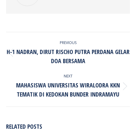
POST
PREVIOUS
NAVIGATION
H-1 NADRAN, DIRUT RISCHO PUTRA PERDANA GELAR
Previous
DOA BERSAMA
post:
NEXT
MAHASISWA UNIVERSITAS WIRALODRA KKN
Next
TEMATIK DI KEDOKAN BUNDER INDRAMAYU
post:
RELATED POSTS