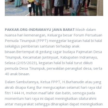
PAKKAR.ORG-INDRAMAYU JAWA BARAT
:Masih dalam
nuansa hari kemenangan, Keluarga besar Forum Persatuan
Pemuda Tinumpuk (FPPT) menggelar kegiatan halal bi halal
sekaligus pemberian santunan terhadap anak
binaan.Bertempat di gedung cagar budaya Pajimatan Desa
Tinumpuk, Kecamatan Juntinyuat, Kabupaten Indramayu,
Selasa (2/05/2023), kegiatan halal bi halal turut diikuti
pemuda Desa Tinumpuk, perwakilan perangkat desa, serta
40 anak binaan.
Dalam Sambutannya, Ketua FPPT, H.Burhanudin atau yang
akrab disapa Kang Bur mengucapkan selamat hari raya idul
fitri 1444 H, mohon maaf lahir dan batin, semoga pada
momentum hari raya ini dapat meningkatkan silaturahmi
antar masyarakat sehingga diharapkan dapat meningkatkan