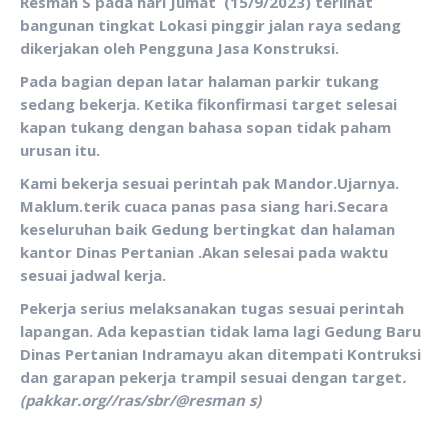
Resman S pada hari Jumat (15/9/2023) terlihat
bangunan tingkat Lokasi pinggir jalan raya sedang
dikerjakan oleh Pengguna Jasa Konstruksi.
Pada bagian depan latar halaman parkir tukang
sedang bekerja. Ketika fikonfirmasi target selesai
kapan tukang dengan bahasa sopan tidak paham
urusan itu.
Kami bekerja sesuai perintah pak Mandor.Ujarnya.
Maklum.terik cuaca panas pasa siang hari.Secara
keseluruhan baik Gedung bertingkat dan halaman
kantor Dinas Pertanian .Akan selesai pada waktu
sesuai jadwal kerja.
Pekerja serius melaksanakan tugas sesuai perintah
lapangan. Ada kepastian tidak lama lagi Gedung Baru
Dinas Pertanian Indramayu akan ditempati Kontruksi
dan garapan pekerja trampil sesuai dengan target
.
(pakkar.org//ras/sbr/@resman s)