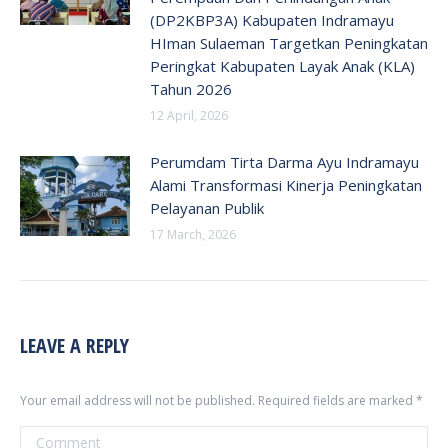
(DP2KBP3A) Kabupaten Indramayu
HIman Sulaeman Targetkan Peningkatan
Peringkat Kabupaten Layak Anak (KLA)
Tahun 2026
12 April, 2026
Perumdam Tirta Darma Ayu Indramayu
Alami Transformasi Kinerja Peningkatan
Pelayanan Publik
17 March, 2026
LEAVE A REPLY
Your email address will not be published. Required fields are marked
*
Comment