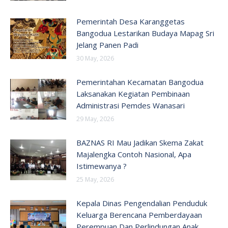
Pemerintah Desa Karanggetas
Bangodua Lestarikan Budaya Mapag Sri
Jelang Panen Padi
30 May, 2026
Pemerintahan Kecamatan Bangodua
Laksanakan Kegiatan Pembinaan
Administrasi Pemdes Wanasari
29 May, 2026
BAZNAS RI Mau Jadikan Skema Zakat
Majalengka Contoh Nasional, Apa
Istimewanya ?
25 May, 2026
Kepala Dinas Pengendalian Penduduk
Keluarga Berencana Pemberdayaan
Perempuan Dan Perlindungan Anak