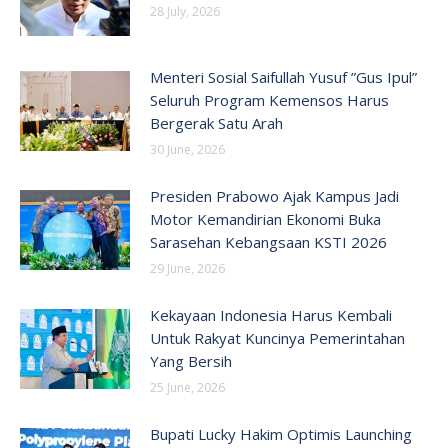
28 July, 2026
Menteri Sosial Saifullah Yusuf ”Gus Ipul”
Seluruh Program Kemensos Harus
Bergerak Satu Arah
30 June, 2026
Presiden Prabowo Ajak Kampus Jadi
Motor Kemandirian Ekonomi Buka
Sarasehan Kebangsaan KSTI 2026
29 June, 2026
Kekayaan Indonesia Harus Kembali
Untuk Rakyat Kuncinya Pemerintahan
Yang Bersih
25 June, 2026
Bupati Lucky Hakim Optimis Launching