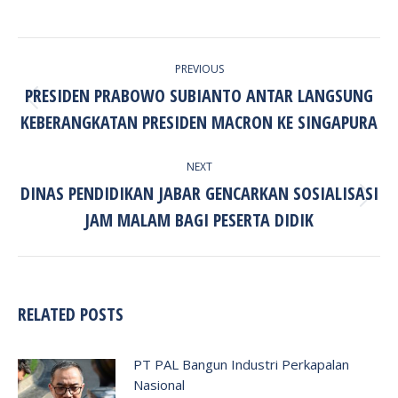
POST
PREVIOUS
NAVIGATION
PRESIDEN PRABOWO SUBIANTO ANTAR LANGSUNG
Previous
KEBERANGKATAN PRESIDEN MACRON KE SINGAPURA
post:
NEXT
DINAS PENDIDIKAN JABAR GENCARKAN SOSIALISASI
Next
JAM MALAM BAGI PESERTA DIDIK
post:
RELATED POSTS
PT PAL Bangun Industri Perkapalan
Nasional