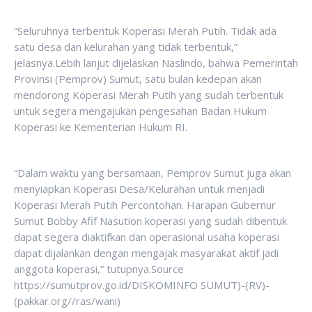
“Seluruhnya terbentuk Koperasi Merah Putih. Tidak ada
satu desa dan kelurahan yang tidak terbentuk,”
jelasnya.Lebih lanjut dijelaskan Naslindo, bahwa Pemerintah
Provinsi (Pemprov) Sumut, satu bulan kedepan akan
mendorong Koperasi Merah Putih yang sudah terbentuk
untuk segera mengajukan pengesahan Badan Hukum
Koperasi ke Kementerian Hukum RI.
“Dalam waktu yang bersamaan, Pemprov Sumut juga akan
menyiapkan Koperasi Desa/Kelurahan untuk menjadi
Koperasi Merah Putih Percontohan. Harapan Gubernur
Sumut Bobby Afif Nasution koperasi yang sudah dibentuk
dapat segera diaktifkan dan operasional usaha koperasi
dapat dijalankan dengan mengajak masyarakat aktif jadi
anggota koperasi,” tutupnya.Source
https://sumutprov.go.id/DISKOMINFO SUMUT)-(RV)-
(pakkar.org//ras/wani)