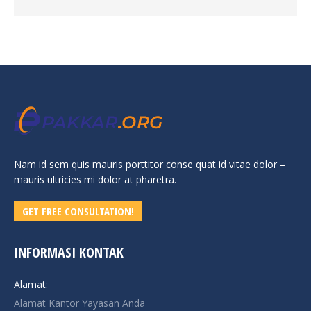
Nam id sem quis mauris porttitor conse quat id vitae dolor –
mauris ultricies mi dolor at pharetra.
GET FREE CONSULTATION!
INFORMASI KONTAK
Alamat:
Alamat Kantor Yayasan Anda