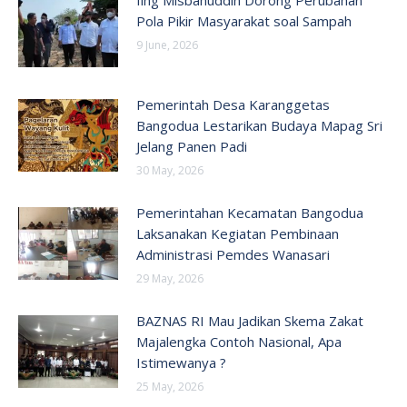
Pola Pikir Masyarakat soal Sampah
9 June, 2026
Pemerintah Desa Karanggetas
Bangodua Lestarikan Budaya Mapag Sri
Jelang Panen Padi
30 May, 2026
Pemerintahan Kecamatan Bangodua
Laksanakan Kegiatan Pembinaan
Administrasi Pemdes Wanasari
29 May, 2026
BAZNAS RI Mau Jadikan Skema Zakat
Majalengka Contoh Nasional, Apa
Istimewanya ?
25 May, 2026