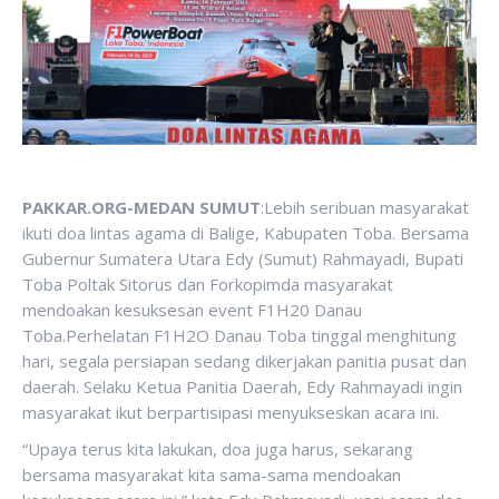
PAKKAR.ORG-MEDAN SUMUT
:Lebih seribuan masyarakat
ikuti doa lintas agama di Balige, Kabupaten Toba. Bersama
Gubernur Sumatera Utara Edy (Sumut) Rahmayadi, Bupati
Toba Poltak Sitorus dan Forkopimda masyarakat
mendoakan kesuksesan event F1H20 Danau
Toba.Perhelatan F1H2O Danau Toba tinggal menghitung
hari, segala persiapan sedang dikerjakan panitia pusat dan
daerah. Selaku Ketua Panitia Daerah, Edy Rahmayadi ingin
masyarakat ikut berpartisipasi menyukseskan acara ini.
“Upaya terus kita lakukan, doa juga harus, sekarang
bersama masyarakat kita sama-sama mendoakan