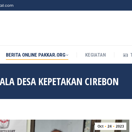
il.com
BERITA ONLINE PAKKAR.ORG
KEGIATAN
BERITA ONLINE PAKKAR.ORG
KEGIATAN
PALA DESA KEPETAKAN CIREBON
Oct
24
2023