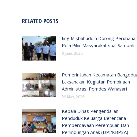
RELATED POSTS
Iing Misbahuddin Dorong Perubaha
Pola Pikir Masyarakat soal Sampah
9 June, 2026
Pemerintahan Kecamatan Bangodu
Laksanakan Kegiatan Pembinaan
Administrasi Pemdes Wanasari
29 May, 2026
Kepala Dinas Pengendalian
Penduduk Keluarga Berencana
Pemberdayaan Perempuan Dan
Perlindungan Anak (DP2KBP3A)