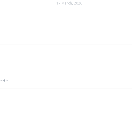
17 March, 2026
rked
*