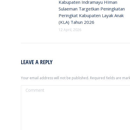
Kabupaten Indramayu HIman
Sulaeman Targetkan Peningkatan
Peringkat Kabupaten Layak Anak
(KLA) Tahun 2026
12 April, 2026
LEAVE A REPLY
Your email address will not be published. Required fields are ma
Comment