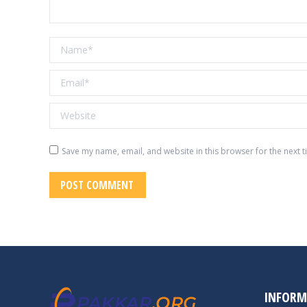
Name *
Email *
Website
Save my name, email, and website in this browser for the next 
POST COMMENT
INFORM