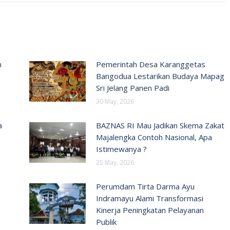
n
Pemerintah Desa Karanggetas
Bangodua Lestarikan Budaya Mapag
Sri Jelang Panen Padi
30 May, 2026
a
BAZNAS RI Mau Jadikan Skema Zakat
Majalengka Contoh Nasional, Apa
Istimewanya ?
25 May, 2026
Perumdam Tirta Darma Ayu
Indramayu Alami Transformasi
Kinerja Peningkatan Pelayanan
Publik