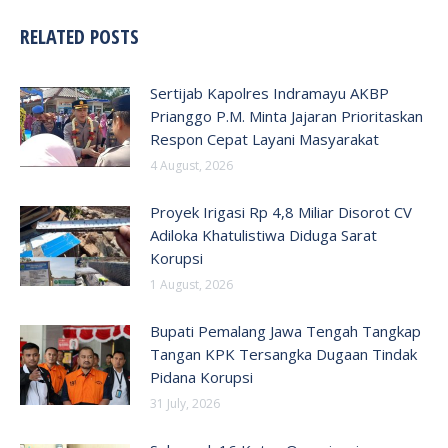
RELATED POSTS
Sertijab Kapolres Indramayu AKBP
Prianggo P.M. Minta Jajaran Prioritaskan
Respon Cepat Layani Masyarakat
4 August, 2026
Proyek Irigasi Rp 4,8 Miliar Disorot CV
Adiloka Khatulistiwa Diduga Sarat
Korupsi
1 August, 2026
Bupati Pemalang Jawa Tengah Tangkap
Tangan KPK Tersangka Dugaan Tindak
Pidana Korupsi
31 July, 2026