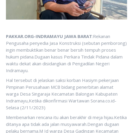
PAKKAR.ORG-INDRAMAYU JAWA BARAT
:Rekanan
Pengusaha penyedia Jasa Konstruksi (sebutan pemborong)
ingin membuktikan benar benar bersih tempuh proses
hukum pidana.Dugaan kasus Perkara Tindak Pidana dalam
waktu dekat akan disidangkan di Pengadilan Negeri
Indramayu.
Hal tersebut di jelaskan saksi korban Hasiym pekerjaan
Pimpinan Perusahaan MCB bidang penerbitan alamat
warga Desa Singaraja Kecamatan Balongan Kabupaten
Indramayu,Ketika dikonfirmasi Wartawan Sorana.co.id-
Selasa (2/11/2023)
Membenarkan rencana itu akan berakhir di meja hijau.Ketika
ditanya apa tidak ada jalan musyawarah.Dengan dugaan
pelaku bernama.M Id warga Desa Gadingan Kecamatan