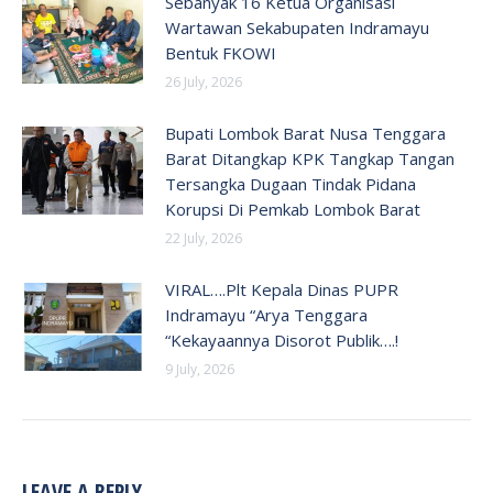
Sebanyak 16 Ketua Organisasi
Wartawan Sekabupaten Indramayu
Bentuk FKOWI
26 July, 2026
Bupati Lombok Barat Nusa Tenggara
Barat Ditangkap KPK Tangkap Tangan
Tersangka Dugaan Tindak Pidana
Korupsi Di Pemkab Lombok Barat
22 July, 2026
VIRAL….Plt Kepala Dinas PUPR
Indramayu “Arya Tenggara
“Kekayaannya Disorot Publik….!
9 July, 2026
LEAVE A REPLY