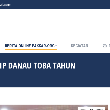
il.com
BERITA ONLINE PAKKAR.ORG
KEGIATAN
BERITA ONLINE PAKKAR.ORG
KEGIATAN
IP DANAU TOBA TAHUN
You are here