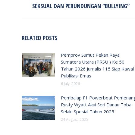
post:
SEKSUAL DAN PERUNDUNGAN “BULLYING”
RELATED POSTS
Pemprov Sumut Pekan Raya
Sumatera Utara (PRSU ) Ke 50
Tahun 2026 Jurnalis 115 Siap Kawal
Publikasi Emas
6 July, 2026
Pembalap F1 Powerboat Pemenan
Rusty Wyatt Akui Seri Danau Toba
Selalu Spesial Tahun 2025
24 August, 2025