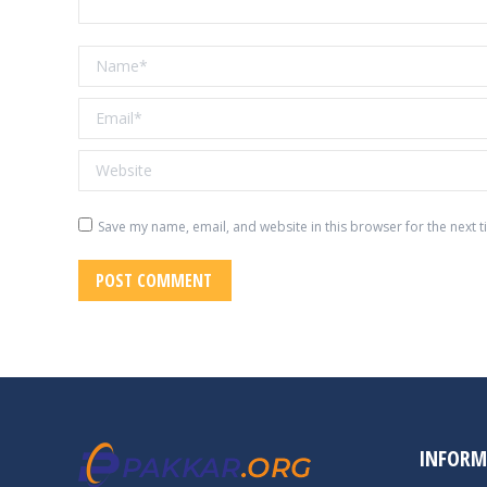
Name *
Email *
Website
Save my name, email, and website in this browser for the next 
POST COMMENT
INFORM