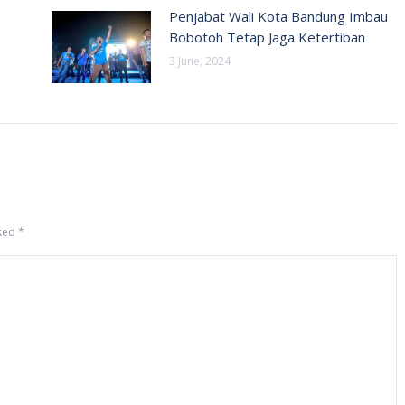
Penjabat Wali Kota Bandung Imbau
Bobotoh Tetap Jaga Ketertiban
3 June, 2024
rked
*