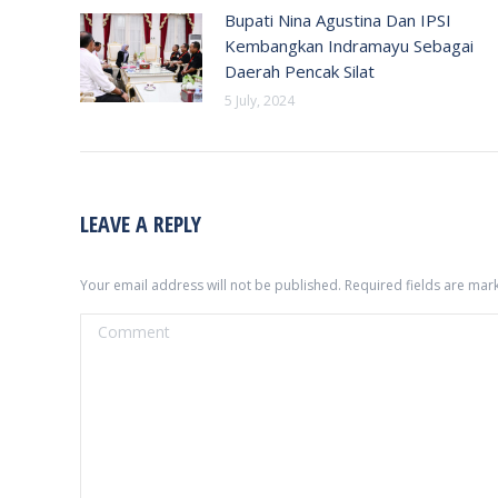
Bupati Nina Agustina Dan IPSI
Kembangkan Indramayu Sebagai
Daerah Pencak Silat
5 July, 2024
LEAVE A REPLY
Your email address will not be published. Required fields are ma
Comment