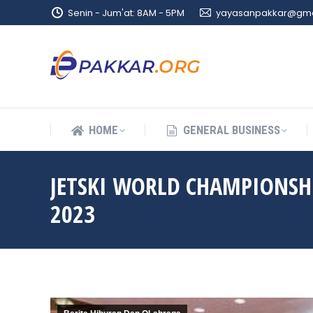
Senin - Jum'at: 8AM - 5PM
yayasanpakkar@gma
HOME
GENERAL BUSINESS
HOME
GENERAL BUSINESS
JETSKI WORLD CHAMPIONSH
2023