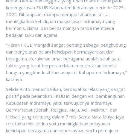
kepada ketua dan anggota yang telah resmi dilantik pada
kepengurusan FKUB Kabupaten Indramayu periode 2023-
2025. Diharapkan, mampu mempertahankan serta
meningkatkan kehidupan masyarakat Indramayu yang
harmonis, damai dan berdampingan tanpa membeda-
bedakan suku dan agama.
“Peran FKUB menjadi sangat penting sebagai penghubung
dan penyelaras dalam kehidupan bermasyarakat dan
beragama. Kerukunan umat beragama adalah salah satu
faktor yang turut berperan dalam menciptakan kondisi
bangsa yang kondusif khususnya di Kabupaten Indramayu,”
katanya.
Sekda Rinto menambahkan, terdapat korelasi yang sangat
positif pada pelantikan FKUB ini dengan visi pembangunan
Kabupaten Indramayu yaitu terwujudnya Indramayu
Bermartabat (Bersih, Religius, Maju, Adil, Makmur, dan
Hebat) yang tertuang dalam 7 misi Sapta Nata Mulya Jaya
terutama misi kedua yaitu meningkatkan pelayanan
kehidupan beragama dan kepercayaan serta pemajuan