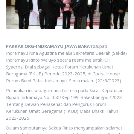
PAKKAR.ORG-INDRAMAYU JAWA BARAT:
Bupati
Indramayu Nina Agustina melalui Sekretaris Daerah (Sekda)
Indramayu Rinto Waluyo secara resmi melantik K.H.
Syaerozi Bilal sebagai Ketua Forum Kerukunan Umat
Beragama (FKUB) Periode 2023-2025, di Guest House
Perum Bumi Patra Indramayu, Senin malam (22/5/2023).
Pelantikan ini sebagaimana tertera pada Surat Keputusan
Bupati Indramayu No: 450/Kep.199-Bakesbangpol/2023
Tentang Dewan Penasehat dan Pengurus Forum
Kerukunan Umat Beragama (FKUB) Masa Bhakti Tahun
2023-2025.
Dalam sambutannya Sekda Rinto menyampaikan selamat