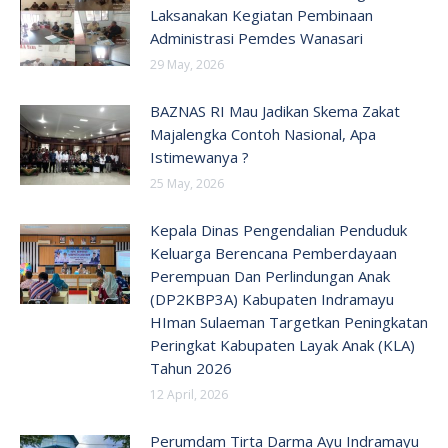
Laksanakan Kegiatan Pembinaan
Administrasi Pemdes Wanasari
29 May, 2026
BAZNAS RI Mau Jadikan Skema Zakat
Majalengka Contoh Nasional, Apa
Istimewanya ?
25 May, 2026
Kepala Dinas Pengendalian Penduduk
Keluarga Berencana Pemberdayaan
Perempuan Dan Perlindungan Anak
(DP2KBP3A) Kabupaten Indramayu
HIman Sulaeman Targetkan Peningkatan
Peringkat Kabupaten Layak Anak (KLA)
Tahun 2026
12 April, 2026
Perumdam Tirta Darma Ayu Indramayu