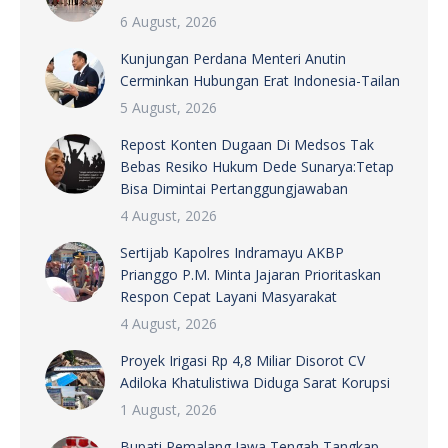
6 August, 2026
Kunjungan Perdana Menteri Anutin
Cerminkan Hubungan Erat Indonesia-Tailan
5 August, 2026
Repost Konten Dugaan Di Medsos Tak
Bebas Resiko Hukum Dede Sunarya:Tetap
Bisa Dimintai Pertanggungjawaban
4 August, 2026
Sertijab Kapolres Indramayu AKBP
Prianggo P.M. Minta Jajaran Prioritaskan
Respon Cepat Layani Masyarakat
4 August, 2026
Proyek Irigasi Rp 4,8 Miliar Disorot CV
Adiloka Khatulistiwa Diduga Sarat Korupsi
1 August, 2026
Bupati Pemalang Jawa Tengah Tangkap