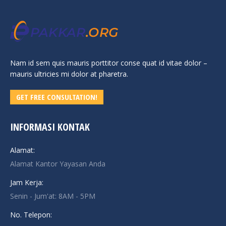
Nam id sem quis mauris porttitor conse quat id vitae dolor –
mauris ultricies mi dolor at pharetra.
GET FREE CONSULTATION!
INFORMASI KONTAK
Alamat:
Alamat Kantor Yayasan Anda
Jam Kerja:
Senin - Jum'at: 8AM - 5PM
No. Telepon: