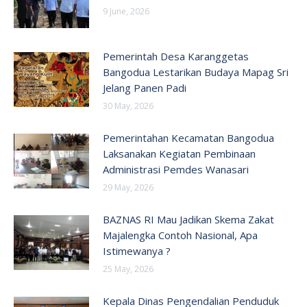
9 June, 2026
Pemerintah Desa Karanggetas
Bangodua Lestarikan Budaya Mapag Sri
Jelang Panen Padi
30 May, 2026
Pemerintahan Kecamatan Bangodua
Laksanakan Kegiatan Pembinaan
Administrasi Pemdes Wanasari
29 May, 2026
BAZNAS RI Mau Jadikan Skema Zakat
Majalengka Contoh Nasional, Apa
Istimewanya ?
25 May, 2026
Kepala Dinas Pengendalian Penduduk