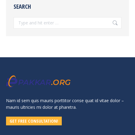
SEARCH
Search:
Nam id sem quis mauris porttitor conse quat id vitae dolor –
mauris ultricies mi dolor at pharetra.
GET FREE CONSULTATION!