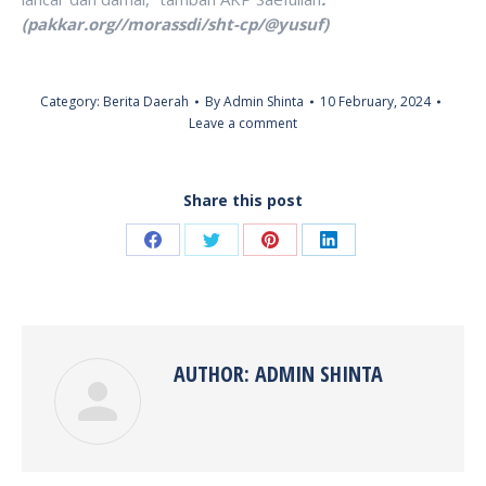
(pakkar.org//morassdi/sht-cp/@yusuf)
Category:
Berita Daerah
By
Admin Shinta
10 February, 2024
Leave a comment
Share this post
Share
Share
Share
Share
on
on
on
on
Facebook
Twitter
Pinterest
LinkedIn
AUTHOR:
ADMIN SHINTA