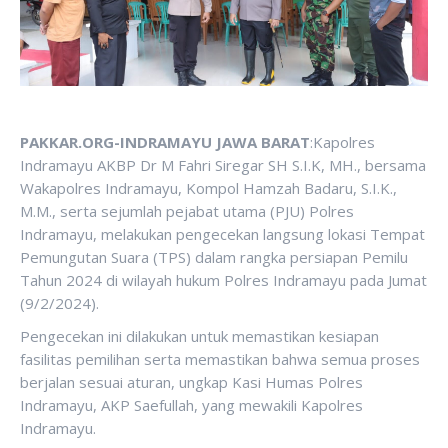
PAKKAR.ORG-INDRAMAYU JAWA BARAT
:Kapolres
Indramayu AKBP Dr M Fahri Siregar SH S.I.K, MH., bersama
Wakapolres Indramayu, Kompol Hamzah Badaru, S.I.K.,
M.M., serta sejumlah pejabat utama (PJU) Polres
Indramayu, melakukan pengecekan langsung lokasi Tempat
Pemungutan Suara (TPS) dalam rangka persiapan Pemilu
Tahun 2024 di wilayah hukum Polres Indramayu pada Jumat
(9/2/2024).
Pengecekan ini dilakukan untuk memastikan kesiapan
fasilitas pemilihan serta memastikan bahwa semua proses
berjalan sesuai aturan, ungkap Kasi Humas Polres
Indramayu, AKP Saefullah, yang mewakili Kapolres
Indramayu.