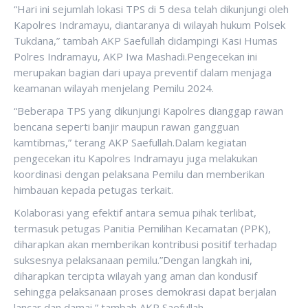
“Hari ini sejumlah lokasi TPS di 5 desa telah dikunjungi oleh
Kapolres Indramayu, diantaranya di wilayah hukum Polsek
Tukdana,” tambah AKP Saefullah didampingi Kasi Humas
Polres Indramayu, AKP Iwa Mashadi.Pengecekan ini
merupakan bagian dari upaya preventif dalam menjaga
keamanan wilayah menjelang Pemilu 2024.
“Beberapa TPS yang dikunjungi Kapolres dianggap rawan
bencana seperti banjir maupun rawan gangguan
kamtibmas,” terang AKP Saefullah.Dalam kegiatan
pengecekan itu Kapolres Indramayu juga melakukan
koordinasi dengan pelaksana Pemilu dan memberikan
himbauan kepada petugas terkait.
Kolaborasi yang efektif antara semua pihak terlibat,
termasuk petugas Panitia Pemilihan Kecamatan (PPK),
diharapkan akan memberikan kontribusi positif terhadap
suksesnya pelaksanaan pemilu.”Dengan langkah ini,
diharapkan tercipta wilayah yang aman dan kondusif
sehingga pelaksanaan proses demokrasi dapat berjalan
lancar dan damai,” tambah AKP Saefullah
.