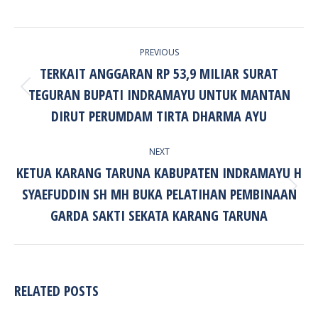
POST
PREVIOUS
NAVIGATION
TERKAIT ANGGARAN RP 53,9 MILIAR SURAT
TEGURAN BUPATI INDRAMAYU UNTUK MANTAN
Previous
post:
DIRUT PERUMDAM TIRTA DHARMA AYU
NEXT
KETUA KARANG TARUNA KABUPATEN INDRAMAYU H
SYAEFUDDIN SH MH BUKA PELATIHAN PEMBINAAN
Next
post:
GARDA SAKTI SEKATA KARANG TARUNA
RELATED POSTS