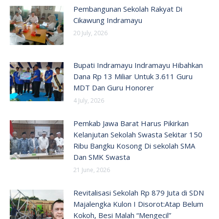
Pembangunan Sekolah Rakyat Di
Cikawung Indramayu
20 July, 2026
Bupati Indramayu Indramayu Hibahkan
Dana Rp 13 Miliar Untuk 3.611 Guru
MDT Dan Guru Honorer
4 July, 2026
Pemkab Jawa Barat Harus Pikirkan
Kelanjutan Sekolah Swasta Sekitar 150
Ribu Bangku Kosong Di sekolah SMA
Dan SMK Swasta
21 June, 2026
Revitalisasi Sekolah Rp 879 Juta di SDN
Majalengka Kulon I Disorot:Atap Belum
Kokoh, Besi Malah “Mengecil”