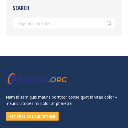
SEARCH
Search:
Nam id sem quis mauris porttitor conse quat id vitae dolor –
mauris ultricies mi dolor at pharetra.
GET FREE CONSULTATION!