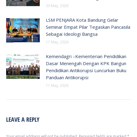
20 May, 2026
LSM PENJARA Kota Bandung Gelar
Seminar Empat Pilar Tegaskan Pancasila
Sebagai Ideologi Bangsa
17 May, 2026
Kemendagri –Kementerian Pendidikan
Dasar Menengah Dengan KPK Bangun
Pendidikan Antikorupsi Luncurkan Buku
Panduan Antikorupsi
11 May, 2026
LEAVE A REPLY
Your email address will not be published. Required fields are marked
*