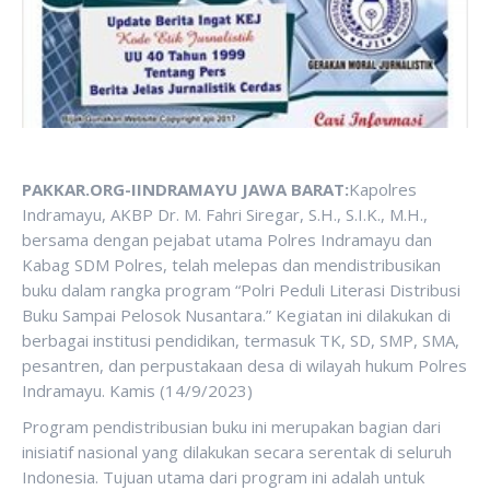
PAKKAR.ORG-IINDRAMAYU JAWA BARAT:
Kapolres
Indramayu, AKBP Dr. M. Fahri Siregar, S.H., S.I.K., M.H.,
bersama dengan pejabat utama Polres Indramayu dan
Kabag SDM Polres, telah melepas dan mendistribusikan
buku dalam rangka program “Polri Peduli Literasi Distribusi
Buku Sampai Pelosok Nusantara.” Kegiatan ini dilakukan di
berbagai institusi pendidikan, termasuk TK, SD, SMP, SMA,
pesantren, dan perpustakaan desa di wilayah hukum Polres
Indramayu. Kamis (14/9/2023)
Program pendistribusian buku ini merupakan bagian dari
inisiatif nasional yang dilakukan secara serentak di seluruh
Indonesia. Tujuan utama dari program ini adalah untuk