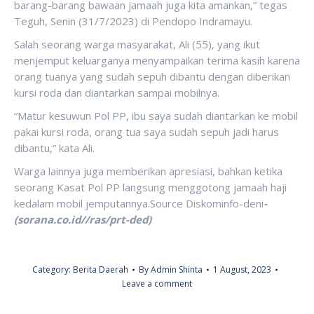
barang-barang bawaan jamaah juga kita amankan,” tegas
Teguh, Senin (31/7/2023) di Pendopo Indramayu.
Salah seorang warga masyarakat, Ali (55), yang ikut
menjemput keluarganya menyampaikan terima kasih karena
orang tuanya yang sudah sepuh dibantu dengan diberikan
kursi roda dan diantarkan sampai mobilnya.
“Matur kesuwun Pol PP, ibu saya sudah diantarkan ke mobil
pakai kursi roda, orang tua saya sudah sepuh jadi harus
dibantu,” kata Ali.
Warga lainnya juga memberikan apresiasi, bahkan ketika
seorang Kasat Pol PP langsung menggotong jamaah haji
kedalam mobil jemputannya.Source Diskominfo-deni
-
(sorana.co.id//ras/prt-ded)
Category:
Berita Daerah
By
Admin Shinta
1 August, 2023
Leave a comment