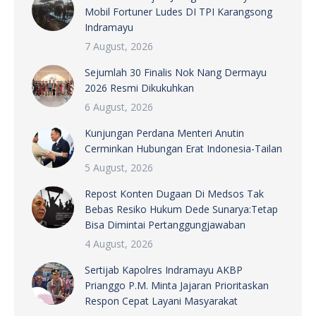
Mobil Fortuner Ludes DI TPI Karangsong
Indramayu
7 August, 2026
Sejumlah 30 Finalis Nok Nang Dermayu
2026 Resmi Dikukuhkan
6 August, 2026
Kunjungan Perdana Menteri Anutin
Cerminkan Hubungan Erat Indonesia-Tailan
5 August, 2026
Repost Konten Dugaan Di Medsos Tak
Bebas Resiko Hukum Dede Sunarya:Tetap
Bisa Dimintai Pertanggungjawaban
4 August, 2026
Sertijab Kapolres Indramayu AKBP
Prianggo P.M. Minta Jajaran Prioritaskan
Respon Cepat Layani Masyarakat