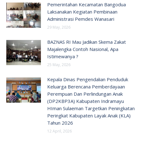
Pemerintahan Kecamatan Bangodua
Laksanakan Kegiatan Pembinaan
Administrasi Pemdes Wanasari
29 May, 2026
BAZNAS RI Mau Jadikan Skema Zakat
Majalengka Contoh Nasional, Apa
Istimewanya ?
25 May, 2026
Kepala Dinas Pengendalian Penduduk
Keluarga Berencana Pemberdayaan
Perempuan Dan Perlindungan Anak
(DP2KBP3A) Kabupaten Indramayu
HIman Sulaeman Targetkan Peningkatan
Peringkat Kabupaten Layak Anak (KLA)
Tahun 2026
12 April, 2026