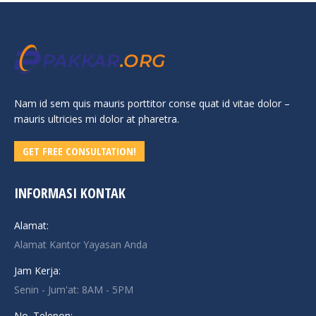
Nam id sem quis mauris porttitor conse quat id vitae dolor –
mauris ultricies mi dolor at pharetra.
GET FREE CONSULTATION!
INFORMASI KONTAK
Alamat:
Alamat Kantor Yayasan Anda
Jam Kerja:
Senin - Jum'at: 8AM - 5PM
No. Telepon: