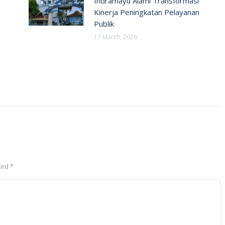
Indramayu Alami Transformasi
Kinerja Peningkatan Pelayanan
Publik
17 March, 2026
rked
*