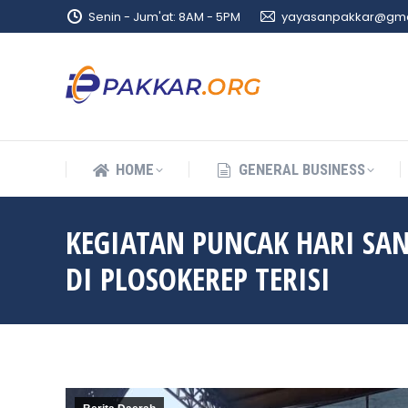
Senin - Jum'at: 8AM - 5PM
yayasanpakkar@gma
HOME
GENERAL BUSINESS
HOME
GENERAL BUSINESS
KEGIATAN PUNCAK HARI SA
DI PLOSOKEREP TERISI