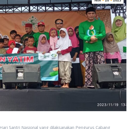
Nov
20
2023
Hari Santri Nasional yang dilaksanakan Pengurus Cabang