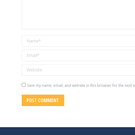
Name *
Email *
Website
Save my name, email, and website in this browser for the next 
POST COMMENT