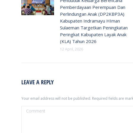
Penduduk Keluarga Berencana
Pemberdayaan Perempuan Dan
Perlindungan Anak (DP2KBP3A)
Kabupaten Indramayu HIman
Sulaeman Targetkan Peningkatan
Peringkat Kabupaten Layak Anak
(KLA) Tahun 2026
12 April, 2026
LEAVE A REPLY
Your email address will not be published. Required fields are ma
Comment