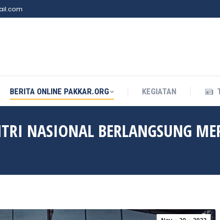
il.com
BERITA ONLINE PAKKAR.ORG
KEGIATAN
BERITA ONLINE PAKKAR.ORG
KEGIATAN
NTRI NASIONAL BERLANGSUNG ME