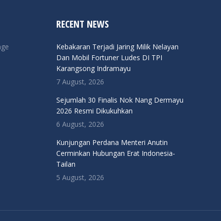
RECENT NEWS
nge
Kebakaran Terjadi Jaring Milik Nelayan
Dan Mobil Fortuner Ludes DI TPI
Karangsong Indramayu
7 August, 2026
Sejumlah 30 Finalis Nok Nang Dermayu
2026 Resmi Dikukuhkan
6 August, 2026
Kunjungan Perdana Menteri Anutin
Cerminkan Hubungan Erat Indonesia-
Tailan
5 August, 2026