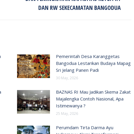
post:
DAN RW SEKECAMATAN BANGODUA
n
Pemerintah Desa Karanggetas
Bangodua Lestarikan Budaya Mapag
Sri Jelang Panen Padi
30 May, 2026
a
BAZNAS RI Mau Jadikan Skema Zakat
Majalengka Contoh Nasional, Apa
Istimewanya ?
25 May, 2026
Perumdam Tirta Darma Ayu