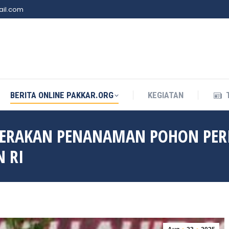
il.com
BERITA ONLINE PAKKAR.ORG
KEGIATAN
BERITA ONLINE PAKKAR.ORG
KEGIATAN
GERAKAN PENANAMAN POHON PER
N RI