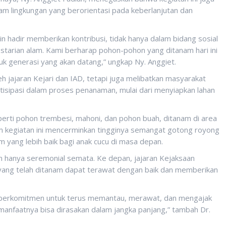
 lingkungan yang berorientasi pada keberlanjutan dan
in hadir memberikan kontribusi, tidak hanya dalam bidang sosial
starian alam. Kami berharap pohon-pohon yang ditanam hari ini
k generasi yang akan datang,” ungkap Ny. Anggiet.
h jajaran Kejari dan IAD, tetapi juga melibatkan masyarakat
tisipasi dalam proses penanaman, mulai dari menyiapkan lahan
perti pohon trembesi, mahoni, dan pohon buah, ditanam di area
m kegiatan ini mencerminkan tingginya semangat gotong royong
 yang lebih baik bagi anak cucu di masa depan.
n hanya seremonial semata. Ke depan, jajaran Kejaksaan
yang telah ditanam dapat terawat dengan baik dan memberikan
 Kami berkomitmen untuk terus memantau, merawat, dan mengajak
anfaatnya bisa dirasakan dalam jangka panjang,” tambah Dr.