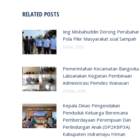
RELATED POSTS
Iing Misbahuddin Dorong Perubaha
Pola Pikir Masyarakat soal Sampah
9 June, 2026
Pemerintahan Kecamatan Bangodu
Laksanakan Kegiatan Pembinaan
Administrasi Pemdes Wanasari
29 May, 2026
Kepala Dinas Pengendalian
Penduduk Keluarga Berencana
Pemberdayaan Perempuan Dan
Perlindungan Anak (DP2KBP3A)
Kabupaten Indramayu HIman