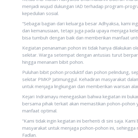
menjadi wujud dukungan IAD terhadap program-program
kepedulian sosial.
“Sebagai bagian dari keluarga besar Adhyaksa, kami ing
dan kemanusiaan, tetapi juga pada upaya menjaga kele
bisa tumbuh dengan baik dan memberikan manfaat untu
Kegiatan penanaman pohon ini tidak hanya dilakukan ole
sekitar. Warga setempat dengan antusias turut berpar
hingga menanam bibit pohon.
Puluhan bibit pohon produktif dan pohon pelindung, se
sekitar PMKP Jatimunggul. Kehadiran masyarakat dala
untuk menjaga lingkungan dan memberikan warisan alam
Kejari Indramayu menegaskan bahwa kegiatan ini buka
bersama pihak terkait akan memastikan pohon-pohon 
manfaat optimal.
“Kami tidak ingin kegiatan ini berhenti di sini saja.
masyarakat untuk menjaga pohon-pohon ini, sehingga m
Fadlan.