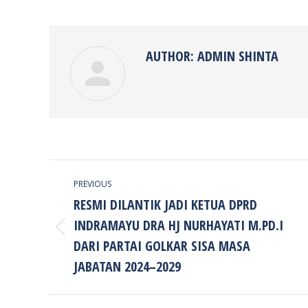
on
Faceb
AUTHOR:
ADMIN SHINTA
POST
PREVIOUS
NAVIGATION
RESMI DILANTIK JADI KETUA DPRD
INDRAMAYU DRA HJ NURHAYATI M.PD.I
Previous
DARI PARTAI GOLKAR SISA MASA
post:
JABATAN 2024–2029