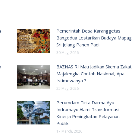
n
Pemerintah Desa Karanggetas
Bangodua Lestarikan Budaya Mapag
Sri Jelang Panen Padi
30 May, 2026
a
BAZNAS RI Mau Jadikan Skema Zakat
Majalengka Contoh Nasional, Apa
Istimewanya ?
25 May, 2026
Perumdam Tirta Darma Ayu
Indramayu Alami Transformasi
Kinerja Peningkatan Pelayanan
Publik
17 March, 2026