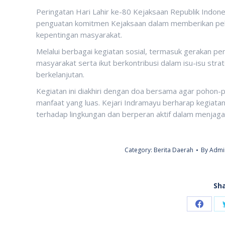
Peringatan Hari Lahir ke-80 Kejaksaan Republik Indon
penguatan komitmen Kejaksaan dalam memberikan pela
kepentingan masyarakat.
Melalui berbagai kegiatan sosial, termasuk gerakan p
masyarakat serta ikut berkontribusi dalam isu-isu str
berkelanjutan.
Kegiatan ini diakhiri dengan doa bersama agar poho
manfaat yang luas. Kejari Indramayu berharap kegiatan 
terhadap lingkungan dan berperan aktif dalam menjaga 
Category:
Berita Daerah
By
Admin
Sha
Share