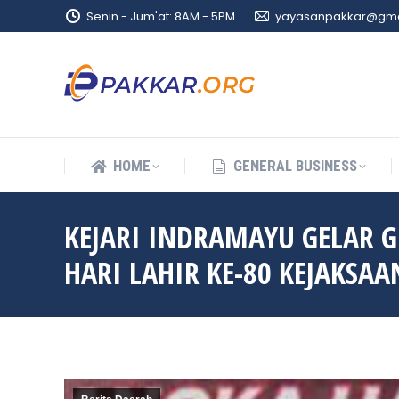
Senin - Jum'at: 8AM - 5PM
yayasanpakkar@gma
HOME
GENERAL BUSINESS
HOME
GENERAL BUSINESS
KEJARI INDRAMAYU GELAR 
HARI LAHIR KE-80 KEJAKSAA