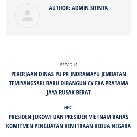
AUTHOR:
ADMIN SHINTA
POST
PREVIOUS
NAVIGATION
PEKERJAAN DINAS PU PR INDRAMAYU JEMBATAN
TEMIYANGSARI BARU DIBANGUN CV EKA PRATAMA
Previous
post:
JAYA RUSAK BERAT
NEXT
PRESIDEN JOKOWI DAN PRESIDEN VIETNAM BAHAS
Next
KOMITMEN PENGUATAN KEMITRAAN KEDUA NEGARA
post: