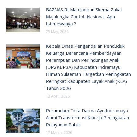
BAZNAS RI Mau Jadikan Skema Zakat
Majalengka Contoh Nasional, Apa
Istimewanya ?
25 May, 2026
Kepala Dinas Pengendalian Penduduk
Keluarga Berencana Pemberdayaan
Perempuan Dan Perlindungan Anak
(DP2KBP3A) Kabupaten Indramayu
HIman Sulaeman Targetkan Peningkatan
Peringkat Kabupaten Layak Anak (KLA)
Tahun 2026
12 April, 2026
Perumdam Tirta Darma Ayu Indramayu
Alami Transformasi Kinerja Peningkatan
Pelayanan Publik
17 March, 2026