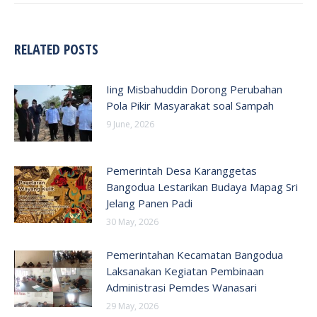
RELATED POSTS
Iing Misbahuddin Dorong Perubahan
Pola Pikir Masyarakat soal Sampah
9 June, 2026
Pemerintah Desa Karanggetas
Bangodua Lestarikan Budaya Mapag Sri
Jelang Panen Padi
30 May, 2026
Pemerintahan Kecamatan Bangodua
Laksanakan Kegiatan Pembinaan
Administrasi Pemdes Wanasari
29 May, 2026