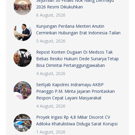
Sejumlah 30 Finalis Nok Nang Dermayu
2026 Resmi Dikukuhkan
6 August, 2026
Kunjungan Perdana Menteri Anutin
Cerminkan Hubungan Erat Indonesia-Tailan
5 August, 2026
Repost Konten Dugaan Di Medsos Tak
Bebas Resiko Hukum Dede Sunarya:Tetap
Bisa Dimintai Pertanggungjawaban
4 August, 2026
Sertijab Kapolres Indramayu AKBP
Prianggo P.M. Minta Jajaran Prioritaskan
Respon Cepat Layani Masyarakat
4 August, 2026
Proyek Irigasi Rp 4,8 Miliar Disorot CV
Adiloka Khatulistiwa Diduga Sarat Korupsi
1 August, 2026