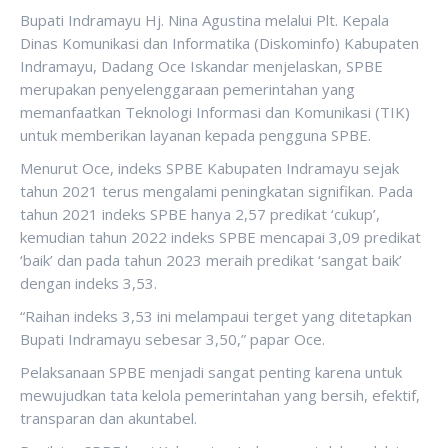
Bupati Indramayu Hj. Nina Agustina melalui Plt. Kepala
Dinas Komunikasi dan Informatika (Diskominfo) Kabupaten
Indramayu, Dadang Oce Iskandar menjelaskan, SPBE
merupakan penyelenggaraan pemerintahan yang
memanfaatkan Teknologi Informasi dan Komunikasi (TIK)
untuk memberikan layanan kepada pengguna SPBE.
Menurut Oce, indeks SPBE Kabupaten Indramayu sejak
tahun 2021 terus mengalami peningkatan signifikan. Pada
tahun 2021 indeks SPBE hanya 2,57 predikat ‘cukup’,
kemudian tahun 2022 indeks SPBE mencapai 3,09 predikat
‘baik’ dan pada tahun 2023 meraih predikat ‘sangat baik’
dengan indeks 3,53.
“Raihan indeks 3,53 ini melampaui terget yang ditetapkan
Bupati Indramayu sebesar 3,50,” papar Oce.
Pelaksanaan SPBE menjadi sangat penting karena untuk
mewujudkan tata kelola pemerintahan yang bersih, efektif,
transparan dan akuntabel.