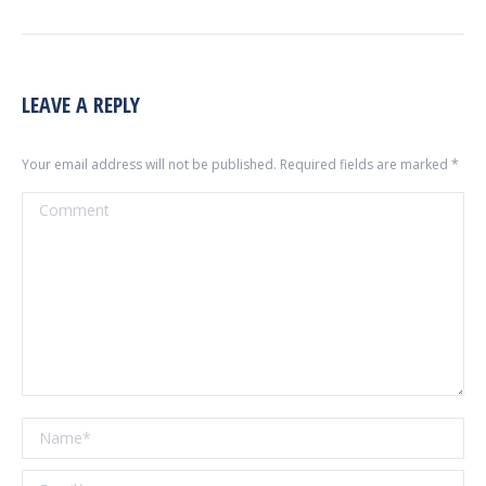
LEAVE A REPLY
Your email address will not be published. Required fields are marked
*
Comment
Name *
Email *