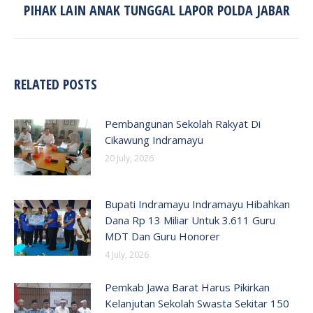
PIHAK LAIN ANAK TUNGGAL LAPOR POLDA JABAR
post:
RELATED POSTS
Pembangunan Sekolah Rakyat Di
Cikawung Indramayu
20 July, 2026
Bupati Indramayu Indramayu Hibahkan
Dana Rp 13 Miliar Untuk 3.611 Guru
MDT Dan Guru Honorer
4 July, 2026
Pemkab Jawa Barat Harus Pikirkan
Kelanjutan Sekolah Swasta Sekitar 150