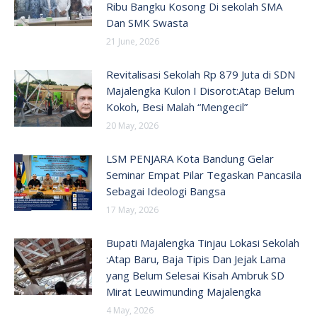
Ribu Bangku Kosong Di sekolah SMA
Dan SMK Swasta
21 June, 2026
Revitalisasi Sekolah Rp 879 Juta di SDN
Majalengka Kulon I Disorot:Atap Belum
Kokoh, Besi Malah “Mengecil”
20 May, 2026
LSM PENJARA Kota Bandung Gelar
Seminar Empat Pilar Tegaskan Pancasila
Sebagai Ideologi Bangsa
17 May, 2026
Bupati Majalengka Tinjau Lokasi Sekolah
:Atap Baru, Baja Tipis Dan Jejak Lama
yang Belum Selesai Kisah Ambruk SD
Mirat Leuwimunding Majalengka
4 May, 2026