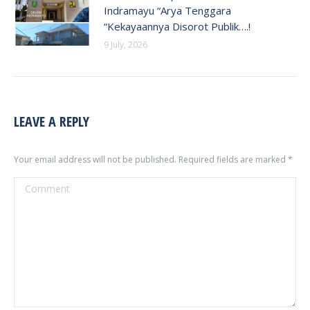
Indramayu “Arya Tenggara
“Kekayaannya Disorot Publik….!
9 July, 2026
LEAVE A REPLY
Your email address will not be published. Required fields are marked
*
Comment