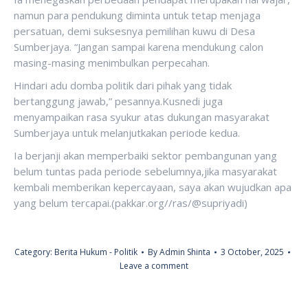
namun para pendukung diminta untuk tetap menjaga
persatuan, demi suksesnya pemilihan kuwu di Desa
Sumberjaya. “Jangan sampai karena mendukung calon
masing-masing menimbulkan perpecahan.
Hindari adu domba politik dari pihak yang tidak
bertanggung jawab,” pesannya.Kusnedi juga
menyampaikan rasa syukur atas dukungan masyarakat
Sumberjaya untuk melanjutkakan periode kedua.
Ia berjanji akan memperbaiki sektor pembangunan yang
belum tuntas pada periode sebelumnya,jika masyarakat
kembali memberikan kepercayaan, saya akan wujudkan apa
yang belum tercapai.(pakkar.org//ras/@supriyadi)
Category:
Berita Hukum - Politik
By
Admin Shinta
3 October, 2025
Leave a comment