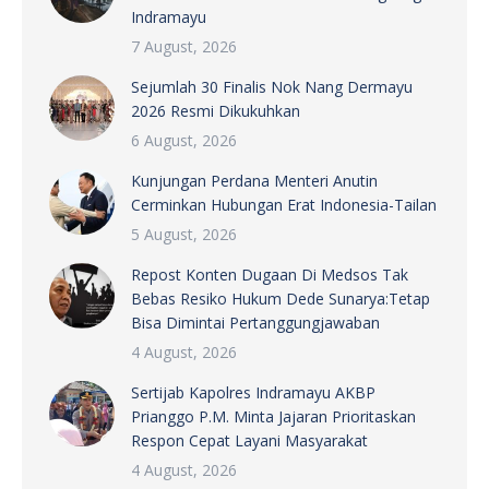
Indramayu
7 August, 2026
Sejumlah 30 Finalis Nok Nang Dermayu
2026 Resmi Dikukuhkan
6 August, 2026
Kunjungan Perdana Menteri Anutin
Cerminkan Hubungan Erat Indonesia-Tailan
5 August, 2026
Repost Konten Dugaan Di Medsos Tak
Bebas Resiko Hukum Dede Sunarya:Tetap
Bisa Dimintai Pertanggungjawaban
4 August, 2026
Sertijab Kapolres Indramayu AKBP
Prianggo P.M. Minta Jajaran Prioritaskan
Respon Cepat Layani Masyarakat
4 August, 2026