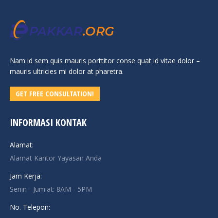
Nam id sem quis mauris porttitor conse quat id vitae dolor –
mauris ultricies mi dolor at pharetra.
GET FREE CONSULTATION!
INFORMASI KONTAK
Alamat:
Alamat Kantor Yayasan Anda
Jam Kerja:
Senin - Jum'at: 8AM - 5PM
No. Telepon: