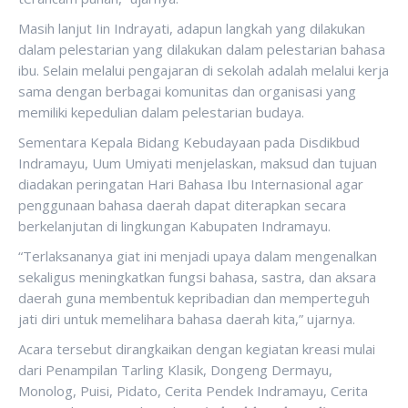
Masih lanjut Iin Indrayati, adapun langkah yang dilakukan
dalam pelestarian yang dilakukan dalam pelestarian bahasa
ibu. Selain melalui pengajaran di sekolah adalah melalui kerja
sama dengan berbagai komunitas dan organisasi yang
memiliki kepedulian dalam pelestarian budaya.
Sementara Kepala Bidang Kebudayaan pada Disdikbud
Indramayu, Uum Umiyati menjelaskan, maksud dan tujuan
diadakan peringatan Hari Bahasa Ibu Internasional agar
penggunaan bahasa daerah dapat diterapkan secara
berkelanjutan di lingkungan Kabupaten Indramayu.
“Terlaksananya giat ini menjadi upaya dalam mengenalkan
sekaligus meningkatkan fungsi bahasa, sastra, dan aksara
daerah guna membentuk kepribadian dan memperteguh
jati diri untuk memelihara bahasa daerah kita,” ujarnya.
Acara tersebut dirangkaikan dengan kegiatan kreasi mulai
dari Penampilan Tarling Klasik, Dongeng Dermayu,
Monolog, Puisi, Pidato, Cerita Pendek Indramayu, Cerita