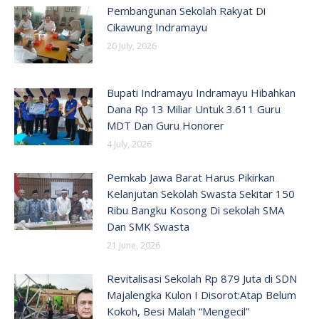
Pembangunan Sekolah Rakyat Di
Cikawung Indramayu
20 July, 2026
Bupati Indramayu Indramayu Hibahkan
Dana Rp 13 Miliar Untuk 3.611 Guru
MDT Dan Guru Honorer
4 July, 2026
Pemkab Jawa Barat Harus Pikirkan
Kelanjutan Sekolah Swasta Sekitar 150
Ribu Bangku Kosong Di sekolah SMA
Dan SMK Swasta
21 June, 2026
Revitalisasi Sekolah Rp 879 Juta di SDN
Majalengka Kulon I Disorot:Atap Belum
Kokoh, Besi Malah “Mengecil”