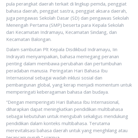
pula perangkat daerah terkait di lingkup pemda, penggiat
bahasa daerah, penggiat sastra, penggiat aksara daerah,
juga pengawas Sekolah Dasar (SD) dan pengawas Sekolah
Menengah Pertama (SMP) beserta para Kepala Sekolah
dari Kecamatan Indramayu, Kecamatan Sindang, dan
Kecamatan Balongan.
Dalam sambutan Plt Kepala Disdikbud Indramayu, Iin
Indrayati menyampaikan, bahasa memegang peranan
penting dalam membawa perubahan dan pertumbuhan
peradaban manusia. Peringatan Hari Bahasa Ibu
Internasional sebagai wadah inklusi sosial dan
pembangunan global, yang kerap menjadi momentum untuk
memperingati keberagaman bahasa dan budaya.
“Dengan memperingati Hari Bahasa Ibu Internasional,
diharapkan dapat meningkatkan pendidikan multibahasa
sebagai kebutuhan untuk mengubah sekaligus mendukung
pendidikan dalam konteks multibahasa. Terutama
merevitalisasi bahasa daerah untuk yang menghilang atau
terancam punah,” ujarnya.