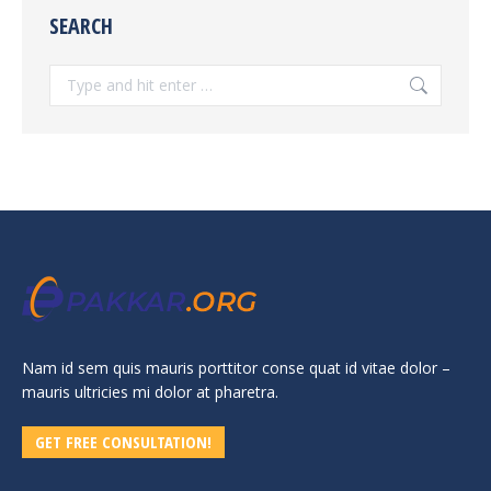
SEARCH
Search:
Nam id sem quis mauris porttitor conse quat id vitae dolor –
mauris ultricies mi dolor at pharetra.
GET FREE CONSULTATION!