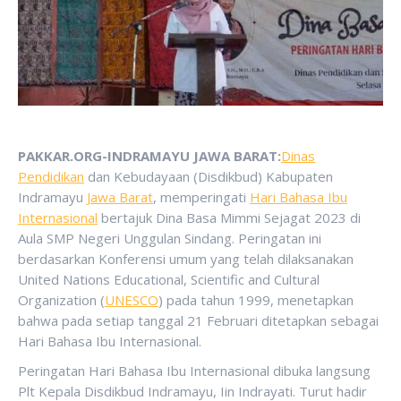
PAKKAR.ORG-INDRAMAYU JAWA BARAT
:
Dinas
Pendidikan
dan Kebudayaan (Disdikbud) Kabupaten
Indramayu
Jawa Barat
, memperingati
Hari Bahasa Ibu
Internasional
bertajuk Dina Basa Mimmi Sejagat 2023 di
Aula SMP Negeri Unggulan Sindang. Peringatan ini
berdasarkan Konferensi umum yang telah dilaksanakan
United Nations Educational, Scientific and Cultural
Organization (
UNESCO
) pada tahun 1999, menetapkan
bahwa pada setiap tanggal 21 Februari ditetapkan sebagai
Hari Bahasa Ibu Internasional.
Peringatan Hari Bahasa Ibu Internasional dibuka langsung
Plt Kepala Disdikbud Indramayu, Iin Indrayati. Turut hadir