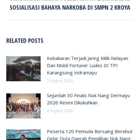
Next
SOSIALISASI BAHAYA NARKOBA DI SMPN 2 KROYA
post:
RELATED POSTS
Kebakaran Terjadi Jaring Milik Nelayan
Dan Mobil Fortuner Ludes DI TPI
Karangsong Indramayu
7 August, 2026
Sejumlah 30 Finalis Nok Nang Dermayu
2026 Resmi Dikukuhkan
6 August, 2026
Peserta 120 Pemuda Bersaing Berebut
Gelar Duta Daerah Pemilihan Nok Nang