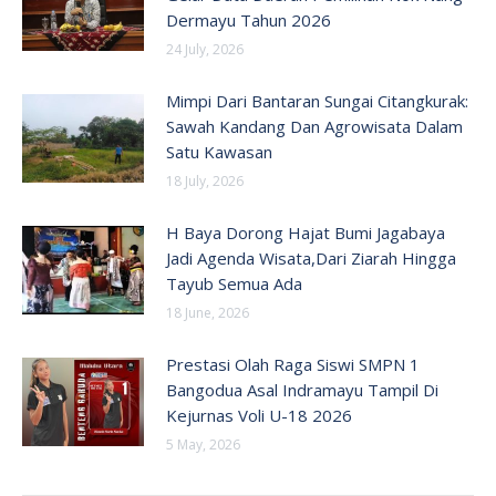
Dermayu Tahun 2026
24 July, 2026
Mimpi Dari Bantaran Sungai Citangkurak:
Sawah Kandang Dan Agrowisata Dalam
Satu Kawasan
18 July, 2026
H Baya Dorong Hajat Bumi Jagabaya
Jadi Agenda Wisata,Dari Ziarah Hingga
Tayub Semua Ada
18 June, 2026
Prestasi Olah Raga Siswi SMPN 1
Bangodua Asal Indramayu Tampil Di
Kejurnas Voli U-18 2026
5 May, 2026