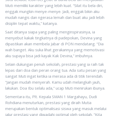
Muti memiliki karakter yang lebih kuat. “Silat itu bela diri,
enggak mungkin menye-menye. Jadi, enggak bikin aku
mudah nangis dan ngerasa lemah dan buat aku jadi lebih
disiplin tepat waktu,” katanya.
Saat ditanya siapa yang paling menginspirasinya, ia
menyebut kakak tingkatnya di padepokan, Devina yang
dipastikan akan membela Jabar di PON mendatang. “Dia
wah banget. Aku suka lihat gerakannya yang memotivasi
aku supaya bisa jadi kayak Kak Devina,” imbuhnya.
Selain dukungan penuh sekolah, prestasi yang ia raih tak
lepas dari doa dan peran orang tua. Ada satu pesan yang
sangat Muti ingat ketika ia merasa ada di titik terendah.
“Jangan mudah menyerah. Kamu udah melangkah jauh,
lakukan. Doa Ibu selalu ada,” ucap Muti menirukan ibunya.
Sementara itu, Plt. Kepala SMAN 1 Margahayu, Dudi
Rohdiana menuturkan, prestasi yang diraih Mutia
merupakan bentuk optimalisasi siswa yang masuk melalui
jalur prestasi yang diwadahi optimal oleh sekolah. “Kita