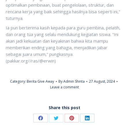
optimalkan pembinaan, buat pengelolaan, struktur, dan
rencana kerja yang baik sehingga hasilnya bisa seperti ini,”
tuturnya.
Ia pun berterima kasih kepada para guru pembina, pelatih,
dan orang tua yang selalu mendukung kegiatan siswa. “Ini
akan jadi kekuatan dan keyakinan bahwa kita mampu
memberikan ending yang bahagia, menjadikan Jabar
sebagai juara umum,” pungkasnya.
(pakkar.org//ras/@erwin)
Category:
Berita Give Away
By
Admin Shinta
27 August, 2024
Leave a comment
Share this post
Share
Share
Share
Share