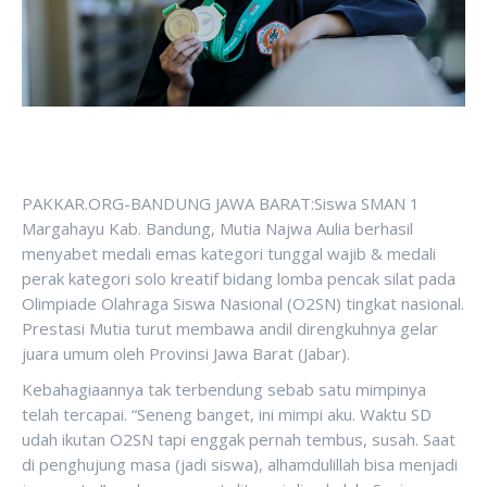
PAKKAR.ORG-BANDUNG JAWA BARAT:Siswa SMAN 1
Margahayu Kab. Bandung, Mutia Najwa Aulia berhasil
menyabet medali emas kategori tunggal wajib & medali
perak kategori solo kreatif bidang lomba pencak silat pada
Olimpiade Olahraga Siswa Nasional (O2SN) tingkat nasional.
Prestasi Mutia turut membawa andil direngkuhnya gelar
juara umum oleh Provinsi Jawa Barat (Jabar).
Kebahagiaannya tak terbendung sebab satu mimpinya
telah tercapai. “Seneng banget, ini mimpi aku. Waktu SD
udah ikutan O2SN tapi enggak pernah tembus, susah. Saat
di penghujung masa (jadi siswa), alhamdulillah bisa menjadi