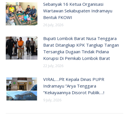
Sebanyak 16 Ketua Organisasi
Wartawan Sekabupaten Indramayu
Bentuk FKOWI
26 July, 2026
Bupati Lombok Barat Nusa Tenggara
Barat Ditangkap KPK Tangkap Tangan
Tersangka Dugaan Tindak Pidana
Korupsi Di Pemkab Lombok Barat
22 July, 2026
VIRAL….Plt Kepala Dinas PUPR
Indramayu “Arya Tenggara
“Kekayaannya Disorot Publik….!
9 July, 2026