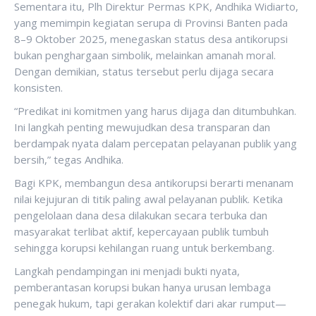
Sementara itu, Plh Direktur Permas KPK, Andhika Widiarto,
yang memimpin kegiatan serupa di Provinsi Banten pada
8–9 Oktober 2025, menegaskan status desa antikorupsi
bukan penghargaan simbolik, melainkan amanah moral.
Dengan demikian, status tersebut perlu dijaga secara
konsisten.
“Predikat ini komitmen yang harus dijaga dan ditumbuhkan.
Ini langkah penting mewujudkan desa transparan dan
berdampak nyata dalam percepatan pelayanan publik yang
bersih,” tegas Andhika.
Bagi KPK, membangun desa antikorupsi berarti menanam
nilai kejujuran di titik paling awal pelayanan publik. Ketika
pengelolaan dana desa dilakukan secara terbuka dan
masyarakat terlibat aktif, kepercayaan publik tumbuh
sehingga korupsi kehilangan ruang untuk berkembang.
Langkah pendampingan ini menjadi bukti nyata,
pemberantasan korupsi bukan hanya urusan lembaga
penegak hukum, tapi gerakan kolektif dari akar rumput—