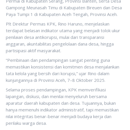
Permai di Kabupaten Serang, Provinsi Banten, serta Desa
Gampong Meunasah Timu di Kabupaten Bireuen dan Desa
Paya Tumpi 1 di Kabupaten Aceh Tengah, Provinsi Aceh.
Plt Direktur Permas KPK, Rino Haruno, menjelaskan
terdapat belasan indikator utama yang menjadi tolok ukur
penilaian desa antikorupsi, mulai dari transparansi
anggaran, akuntabilitas pengelolaan dana desa, hingga
partisipasi aktif masyarakat.
“Pembinaan dan pendampingan sangat penting guna
memastikan konsistensi dan komitmen desa menjalankan
tata kelola yang bersih dari korupsi,” ujar Rino dalam
kunjungannya di Provinsi Aceh, 7–8 Oktober 2025.
Selama proses pendampingan, KPK memverifikasi
lapangan, diskusi, dan menilai menyeluruh bersama
aparatur daerah kabupaten dan desa. Tujuannya, bukan
hanya memenuhi indikator administratif, tapi memastikan
nilai integritas benar-benar menjadi budaya kerja dan
perilaku warga desa.