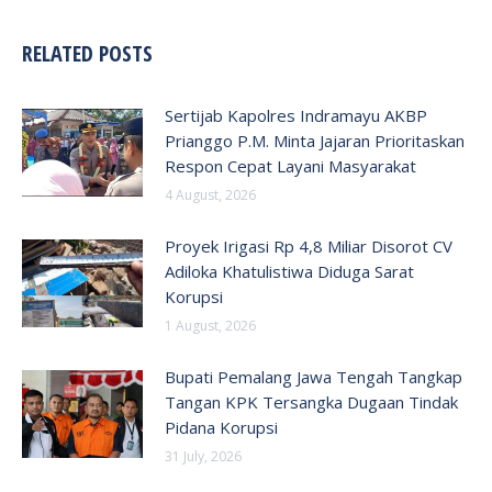
RELATED POSTS
Sertijab Kapolres Indramayu AKBP
Prianggo P.M. Minta Jajaran Prioritaskan
Respon Cepat Layani Masyarakat
4 August, 2026
Proyek Irigasi Rp 4,8 Miliar Disorot CV
Adiloka Khatulistiwa Diduga Sarat
Korupsi
1 August, 2026
Bupati Pemalang Jawa Tengah Tangkap
Tangan KPK Tersangka Dugaan Tindak
Pidana Korupsi
31 July, 2026