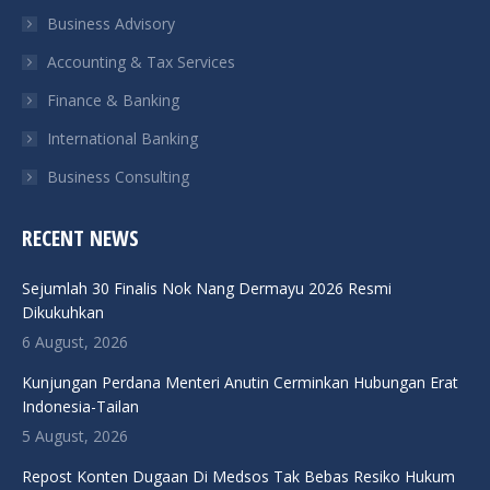
Business Advisory
window
window
window
window
Accounting & Tax Services
Finance & Banking
International Banking
Business Consulting
RECENT NEWS
Sejumlah 30 Finalis Nok Nang Dermayu 2026 Resmi
Dikukuhkan
6 August, 2026
Kunjungan Perdana Menteri Anutin Cerminkan Hubungan Erat
Indonesia-Tailan
5 August, 2026
Repost Konten Dugaan Di Medsos Tak Bebas Resiko Hukum