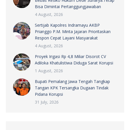
Bebas Resiko Hukum Dede Sunarya:Tetap
Bisa Dimintai Pertanggungjawaban
4 August, 2026
Sertijab Kapolres Indramayu AKBP
Prianggo P.M. Minta Jajaran Prioritaskan
Respon Cepat Layani Masyarakat
4 August, 2026
Proyek Irigasi Rp 4,8 Miliar Disorot CV
Adiloka Khatulistiwa Diduga Sarat Korupsi
1 August, 2026
Bupati Pemalang Jawa Tengah Tangkap
Tangan KPK Tersangka Dugaan Tindak
Pidana Korupsi
31 July, 2026