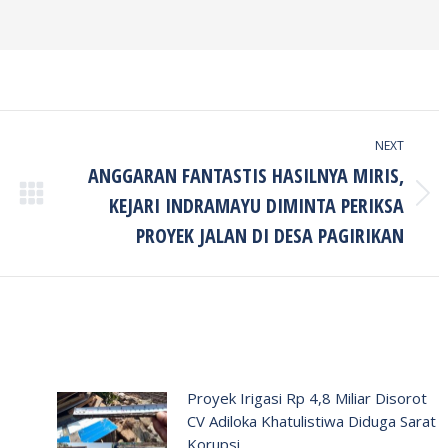
NEXT
ANGGARAN FANTASTIS HASILNYA MIRIS,
KEJARI INDRAMAYU DIMINTA PERIKSA
Next
post:
PROYEK JALAN DI DESA PAGIRIKAN
Proyek Irigasi Rp 4,8 Miliar Disorot
CV Adiloka Khatulistiwa Diduga Sarat
Korupsi