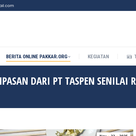
il.com
BERITA ONLINE PAKKAR.ORG
KEGIATAN
BERITA ONLINE PAKKAR.ORG
KEGIATAN
ASAN DARI PT TASPEN SENILAI 