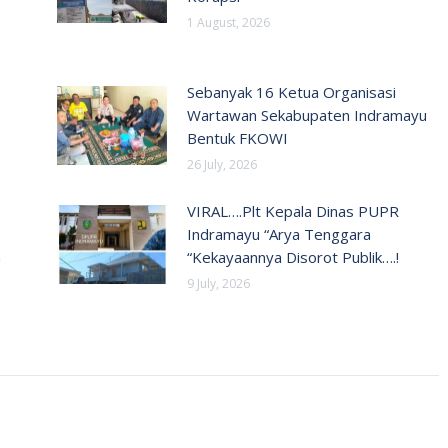
1 August, 2026
Sebanyak 16 Ketua Organisasi
Wartawan Sekabupaten Indramayu
Bentuk FKOWI
26 July, 2026
VIRAL….Plt Kepala Dinas PUPR
Indramayu “Arya Tenggara
n
“Kekayaannya Disorot Publik….!
9 July, 2026