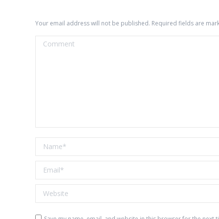
Your email address will not be published. Required fields are ma
Comment
Name *
Email *
Website
Save my name, email, and website in this browser for the next 