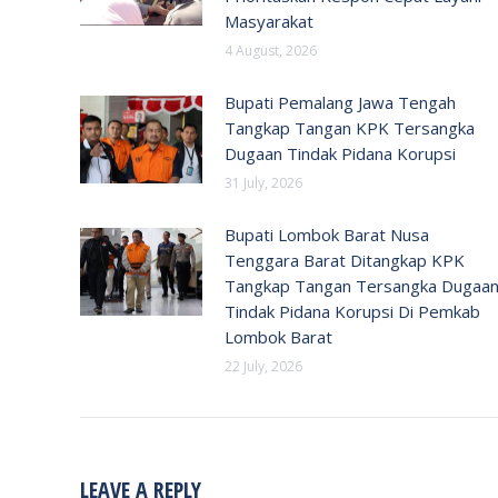
Masyarakat
4 August, 2026
Bupati Pemalang Jawa Tengah
Tangkap Tangan KPK Tersangka
Dugaan Tindak Pidana Korupsi
31 July, 2026
Bupati Lombok Barat Nusa
Tenggara Barat Ditangkap KPK
Tangkap Tangan Tersangka Dugaa
Tindak Pidana Korupsi Di Pemkab
Lombok Barat
22 July, 2026
LEAVE A REPLY