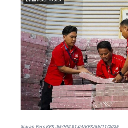
Berita Hukum - Politik
Siaran Pers KPK :55/HM.01.04/KPK/56/11/2025