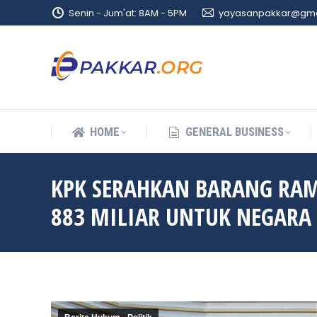
Senin - Jum'at: 8AM - 5PM
yayasanpakkar@gma
HOME
GENERAL BUSINESS
HOME
GENERAL BUSINESS
KPK SERAHKAN BARANG RAMP
883 MILIAR UNTUK NEGARA