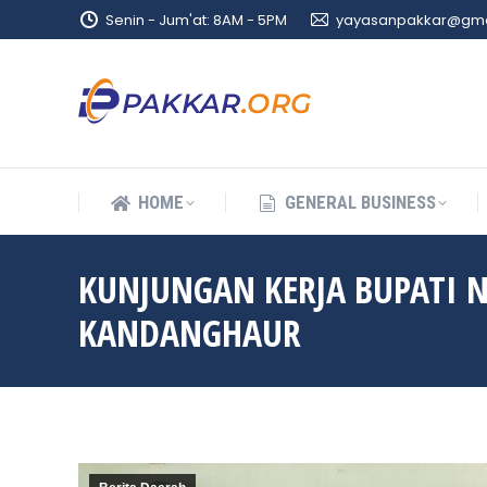
Senin - Jum'at: 8AM - 5PM
yayasanpakkar@gma
HOME
GENERAL BUSINESS
HOME
GENERAL BUSINESS
KUNJUNGAN KERJA BUPATI 
KANDANGHAUR