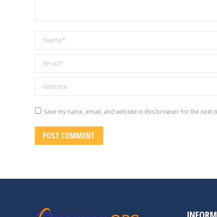
Name *
Email *
Website
Save my name, email, and website in this browser for the next 
POST COMMENT
INFORM