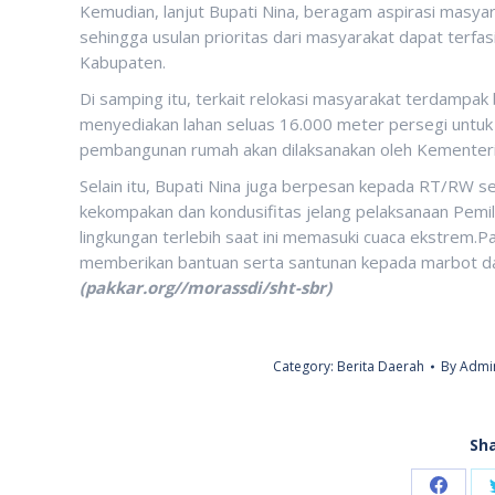
Kemudian, lanjut Bupati Nina, beragam aspirasi masya
sehingga usulan prioritas dari masyarakat dapat terfa
Kabupaten.
Di samping itu, terkait relokasi masyarakat terdampak
menyediakan lahan seluas 16.000 meter persegi untuk
pembangunan rumah akan dilaksanakan oleh Kementeria
Selain itu, Bupati Nina juga berpesan kepada RT/RW 
kekompakan dan kondusifitas jelang pelaksanaan Pemi
lingkungan terlebih saat ini memasuki cuaca ekstrem.
memberikan bantuan serta santunan kepada marbot da
(pakkar.org//morassdi/sht-sbr)
Category:
Berita Daerah
By
Admin
Sha