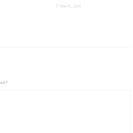
17 March, 2026
rked
*