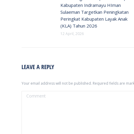
Kabupaten Indramayu HIman
Sulaeman Targetkan Peningkatan
Peringkat Kabupaten Layak Anak
(KLA) Tahun 2026
12 April, 2026
LEAVE A REPLY
Your email address will not be published. Required fields are ma
Comment