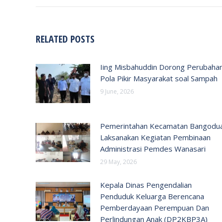
RELATED POSTS
Iing Misbahuddin Dorong Perubaha
Pola Pikir Masyarakat soal Sampah
9 June, 2026
Pemerintahan Kecamatan Bangodu
Laksanakan Kegiatan Pembinaan
Administrasi Pemdes Wanasari
29 May, 2026
Kepala Dinas Pengendalian
Penduduk Keluarga Berencana
Pemberdayaan Perempuan Dan
Perlindungan Anak (DP2KBP3A)