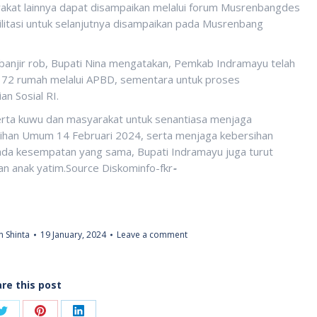
rakat lainnya dapat disampaikan melalui forum Musrenbangdes
silitasi untuk selanjutnya disampaikan pada Musrenbang
 banjir rob, Bupati Nina mengatakan, Pemkab Indramayu telah
 72 rumah melalui APBD, sementara untuk proses
n Sosial RI.
serta kuwu dan masyarakat untuk senantiasa menjaga
lihan Umum 14 Februari 2024, serta menjaga kebersihan
Pada kesempatan yang sama, Bupati Indramayu juga turut
n anak yatim.Source Diskominfo-fkr
-
 Shinta
19 January, 2024
Leave a comment
re this post