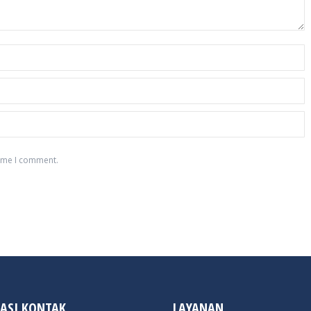
time I comment.
ASI KONTAK
LAYANAN