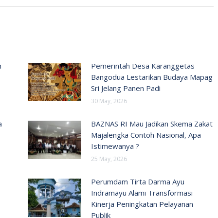
n
Pemerintah Desa Karanggetas
Bangodua Lestarikan Budaya Mapag
Sri Jelang Panen Padi
30 May, 2026
a
BAZNAS RI Mau Jadikan Skema Zakat
Majalengka Contoh Nasional, Apa
Istimewanya ?
25 May, 2026
Perumdam Tirta Darma Ayu
Indramayu Alami Transformasi
Kinerja Peningkatan Pelayanan
Publik