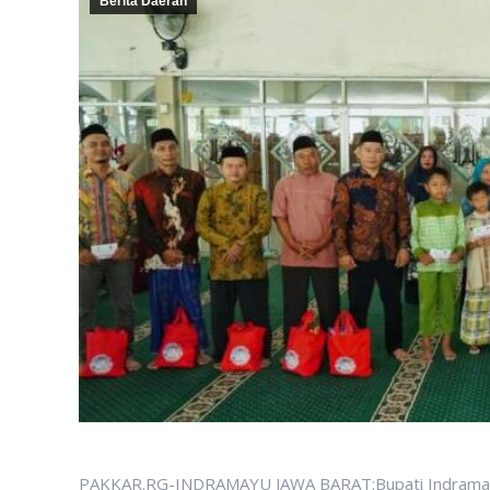
Berita Daerah
PAKKAR.RG-INDRAMAYU JAWA BARAT:Bupati Indramayu, H