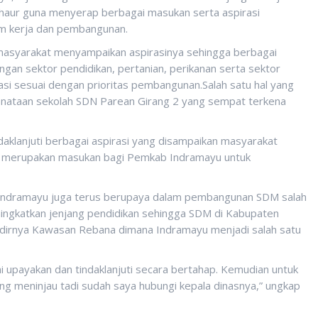
ghaur guna menyerap berbagai masukan serta aspirasi
m kerja dan pembangunan.
masyarakat menyampaikan aspirasinya sehingga berbagai
gan sektor pendidikan, pertanian, perikanan serta sektor
si sesuai dengan prioritas pembangunan.Salah satu hal yang
penataan sekolah SDN Parean Girang 2 yang sempat terkena
aklanjuti berbagai aspirasi yang disampaikan masyarakat
ut merupakan masukan bagi Pemkab Indramayu untuk
 Indramayu juga terus berupaya dalam pembangunan SDM salah
ningkatkan jenjang pendidikan sehingga SDM di Kabupaten
dirnya Kawasan Rebana dimana Indramayu menjadi salah satu
ami upayakan dan tindaklanjuti secara bertahap. Kemudian untuk
ng meninjau tadi sudah saya hubungi kepala dinasnya,” ungkap