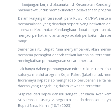
ini kunjungan kerja dilaksanakan di Kecamatan Kandan
masyarakat untuk memaksimalkan pelaksanaan progra
Dalam kunjungan tersebut, para Kuwu, RT/RW, serta 
permasalahan yang dihadapi seperti yang berkaitan den
lainnya di Kecamatan Kandanghaur dapat segera terata
menjadi perhatian diantaranya adalah perbaikan dan 
banjir.
Sementara itu, Bupati Nina menyampaikan, akan menind
bersama perangkat daerah terkait karena hal terseb
meningkatkan pembangunan secara merata.
Tak hanya dalam pembangunan infrastruktur. Pemkab
satunya melalui program Kejar Paket (Jaket) untuk me
Indramayu dapat siap menghadapi perubahan serta ha
daerah yang tergabung dalam kawasan tersebut.
“Aspirasi dari bapak dan ibu sangat luar biasa. Akan k
SDN Parean Girang 2, segera akan ada dinas terkait ya
Bupati Nina, Kamis (18/1/2023).