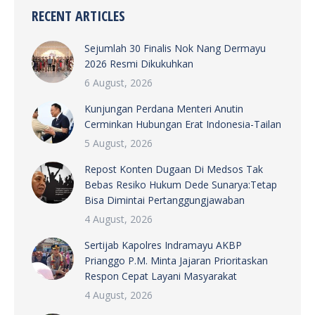
RECENT ARTICLES
Sejumlah 30 Finalis Nok Nang Dermayu
2026 Resmi Dikukuhkan
6 August, 2026
Kunjungan Perdana Menteri Anutin
Cerminkan Hubungan Erat Indonesia-Tailan
5 August, 2026
Repost Konten Dugaan Di Medsos Tak
Bebas Resiko Hukum Dede Sunarya:Tetap
Bisa Dimintai Pertanggungjawaban
4 August, 2026
Sertijab Kapolres Indramayu AKBP
Prianggo P.M. Minta Jajaran Prioritaskan
Respon Cepat Layani Masyarakat
4 August, 2026