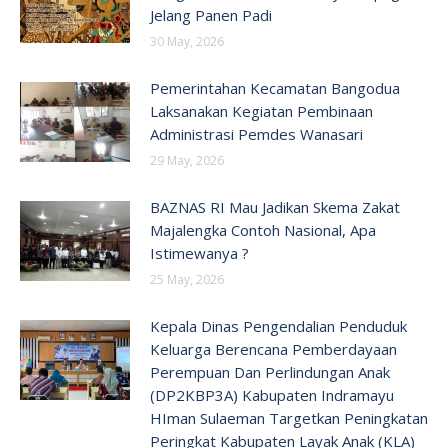
Jelang Panen Padi
30 May, 2026
Pemerintahan Kecamatan Bangodua
Laksanakan Kegiatan Pembinaan
Administrasi Pemdes Wanasari
29 May, 2026
BAZNAS RI Mau Jadikan Skema Zakat
Majalengka Contoh Nasional, Apa
Istimewanya ?
25 May, 2026
Kepala Dinas Pengendalian Penduduk
Keluarga Berencana Pemberdayaan
Perempuan Dan Perlindungan Anak
(DP2KBP3A) Kabupaten Indramayu
HIman Sulaeman Targetkan Peningkatan
Peringkat Kabupaten Layak Anak (KLA)