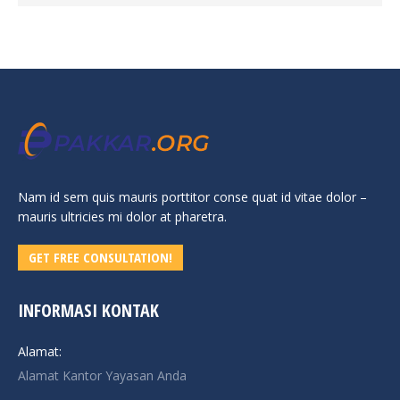
Nam id sem quis mauris porttitor conse quat id vitae dolor –
mauris ultricies mi dolor at pharetra.
GET FREE CONSULTATION!
INFORMASI KONTAK
Alamat:
Alamat Kantor Yayasan Anda