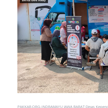
Berita Give Away
PAKKAR.ORG-INDRAMAYU JAWA BARAT:Dinas Kependuduk