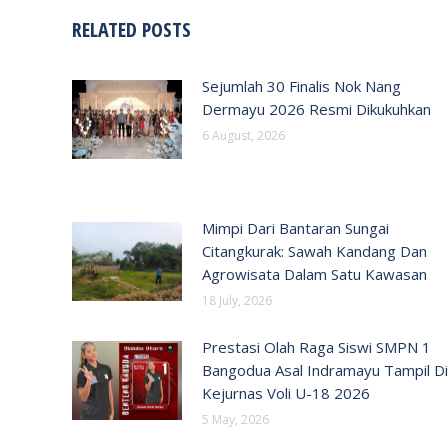
RELATED POSTS
Sejumlah 30 Finalis Nok Nang
Dermayu 2026 Resmi Dikukuhkan
6 August, 2026
Mimpi Dari Bantaran Sungai
Citangkurak: Sawah Kandang Dan
Agrowisata Dalam Satu Kawasan
18 July, 2026
Prestasi Olah Raga Siswi SMPN 1
Bangodua Asal Indramayu Tampil Di
Kejurnas Voli U-18 2026
5 May, 2026