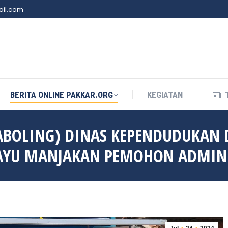
il.com
BERITA ONLINE PAKKAR.ORG
KEGIATAN
BERITA ONLINE PAKKAR.ORG
KEGIATAN
LABOLING) DINAS KEPENDUDUKAN
MAYU MANJAKAN PEMOHON ADMI