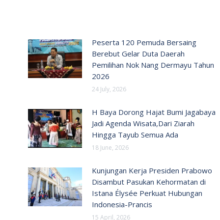
Peserta 120 Pemuda Bersaing
Berebut Gelar Duta Daerah
Pemilihan Nok Nang Dermayu Tahun
2026
24 July, 2026
H Baya Dorong Hajat Bumi Jagabaya
Jadi Agenda Wisata,Dari Ziarah
Hingga Tayub Semua Ada
18 June, 2026
Kunjungan Kerja Presiden Prabowo
Disambut Pasukan Kehormatan di
Istana Élysée Perkuat Hubungan
Indonesia-Prancis
15 April, 2026