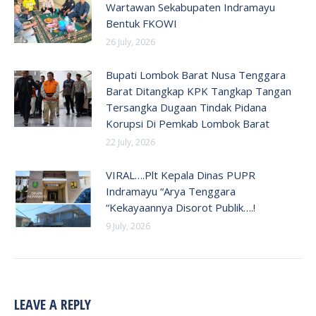
Wartawan Sekabupaten Indramayu
Bentuk FKOWI
26 July, 2026
Bupati Lombok Barat Nusa Tenggara
Barat Ditangkap KPK Tangkap Tangan
Tersangka Dugaan Tindak Pidana
Korupsi Di Pemkab Lombok Barat
22 July, 2026
VIRAL….Plt Kepala Dinas PUPR
Indramayu “Arya Tenggara
“Kekayaannya Disorot Publik….!
9 July, 2026
LEAVE A REPLY