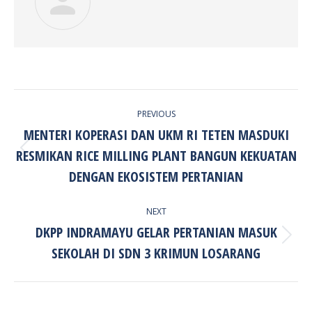
POST
PREVIOUS
NAVIGATION
MENTERI KOPERASI DAN UKM RI TETEN MASDUKI
RESMIKAN RICE MILLING PLANT BANGUN KEKUATAN
Previous
post:
DENGAN EKOSISTEM PERTANIAN
NEXT
DKPP INDRAMAYU GELAR PERTANIAN MASUK
Next
SEKOLAH DI SDN 3 KRIMUN LOSARANG
post: