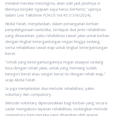
melabel mereka menstigma, akan sulit jadi jatuhnya si
kliennya berpikir ngapain saya harus berhenti,” ujarnya
dalam Live Talkshow FOKUS Vol.45 (13/6/2024).
Abdul Fatah, menjelaskan, dalam penanganan korban
penyalahgunaan narkotika, terdapat dua jenis rehabilitasi
yang ditawarkan, yaitu rehabilitasi rawat jalan untuk korban
dengan tingkat ketergantungan ringan hingga sedang,
serta rehabilitasi rawat inap untuk tingkat ketergantungan
berat.
“Untuk yang ketergantungannya ringan ataupun sedang
bisa dengan rehab jalan, untuk yang memang sudah
kategori berat atau sangat berat itu dengan rehab inap,”
ucap Abdul Fatah
Ia juga menjelaskan dua metode rehabilitasi, yakni
voluntary dan compulsory.
Metode voluntary diperuntukkan bagi korban yang secara
sadar mengakses layanan rehabilitasi, sedangkan metode
compulsory bagi mereka yang ditangkap oleh aparat