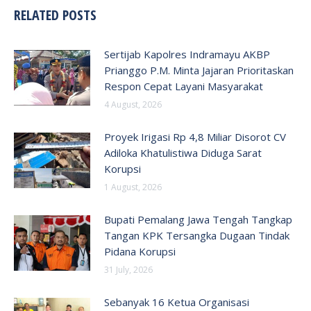
RELATED POSTS
Sertijab Kapolres Indramayu AKBP
Prianggo P.M. Minta Jajaran Prioritaskan
Respon Cepat Layani Masyarakat
4 August, 2026
Proyek Irigasi Rp 4,8 Miliar Disorot CV
Adiloka Khatulistiwa Diduga Sarat
Korupsi
1 August, 2026
Bupati Pemalang Jawa Tengah Tangkap
Tangan KPK Tersangka Dugaan Tindak
Pidana Korupsi
31 July, 2026
Sebanyak 16 Ketua Organisasi