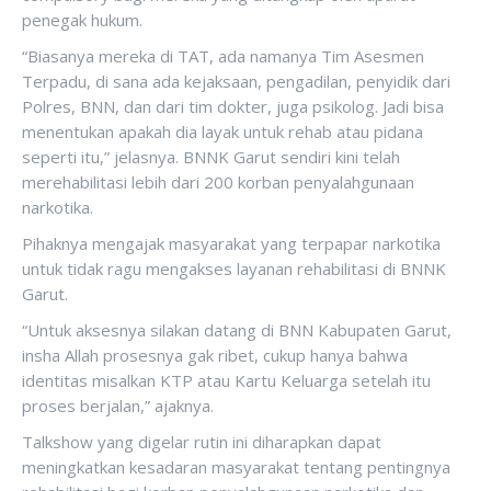
penegak hukum.
“Biasanya mereka di TAT, ada namanya Tim Asesmen
Terpadu, di sana ada kejaksaan, pengadilan, penyidik dari
Polres, BNN, dan dari tim dokter, juga psikolog. Jadi bisa
menentukan apakah dia layak untuk rehab atau pidana
seperti itu,” jelasnya. BNNK Garut sendiri kini telah
merehabilitasi lebih dari 200 korban penyalahgunaan
narkotika.
Pihaknya mengajak masyarakat yang terpapar narkotika
untuk tidak ragu mengakses layanan rehabilitasi di BNNK
Garut.
“Untuk aksesnya silakan datang di BNN Kabupaten Garut,
insha Allah prosesnya gak ribet, cukup hanya bahwa
identitas misalkan KTP atau Kartu Keluarga setelah itu
proses berjalan,” ajaknya.
Talkshow yang digelar rutin ini diharapkan dapat
meningkatkan kesadaran masyarakat tentang pentingnya