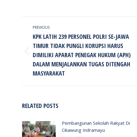
POST
PREVIOUS
NAVIGATION
KPK LATIH 239 PERSONEL POLRI SE-JAWA
TIMUR TIDAK PUNGLI KORUPSI HARUS
DIMILIKI APARAT PENEGAK HUKUM (APH)
Previous
post:
DALAM MENJALANKAN TUGAS DITENGAH
MASYARAKAT
RELATED POSTS
Pembangunan Sekolah Rakyat Di
Cikawung Indramayu