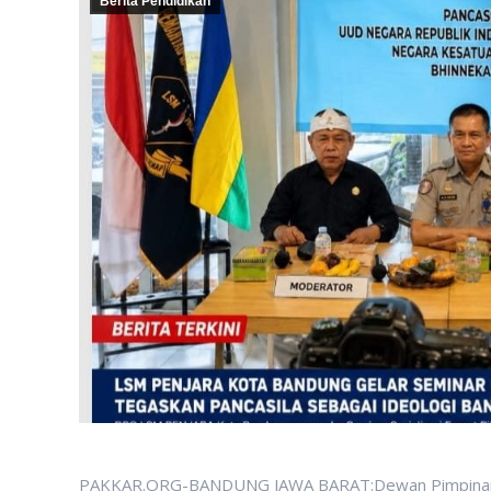
Berita Pendidikan
PAKKAR.ORG-BANDUNG JAWA BARAT:Dewan Pimpinan C