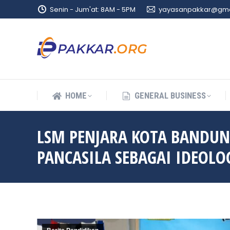
Senin - Jum'at: 8AM - 5PM
yayasanpakkar@gma
HOME
GENERAL BUSINESS
HOME
GENERAL BUSINESS
LSM PENJARA KOTA BANDUN
PANCASILA SEBAGAI IDEOLO