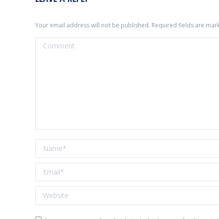
Your email address will not be published. Required fields are ma
Comment
Name *
Email *
Website