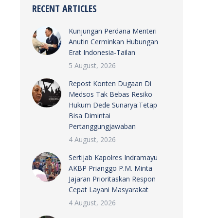
RECENT ARTICLES
Kunjungan Perdana Menteri
Anutin Cerminkan Hubungan
Erat Indonesia-Tailan
5 August, 2026
Repost Konten Dugaan Di
Medsos Tak Bebas Resiko
Hukum Dede Sunarya:Tetap
Bisa Dimintai
Pertanggungjawaban
4 August, 2026
Sertijab Kapolres Indramayu
AKBP Prianggo P.M. Minta
Jajaran Prioritaskan Respon
Cepat Layani Masyarakat
4 August, 2026