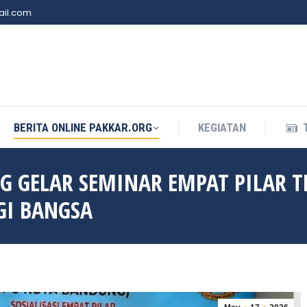
il.com
BERITA ONLINE PAKKAR.ORG
KEGIATAN
BERITA ONLINE PAKKAR.ORG
KEGIATAN
G GELAR SEMINAR EMPAT PILAR 
GI BANGSA