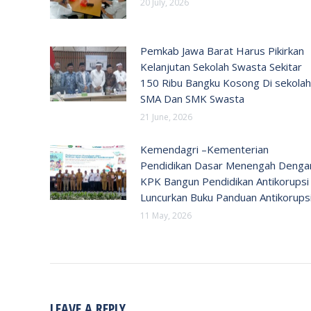
20 July, 2026
Pemkab Jawa Barat Harus Pikirkan
Kelanjutan Sekolah Swasta Sekitar
150 Ribu Bangku Kosong Di sekolah
SMA Dan SMK Swasta
21 June, 2026
Kemendagri –Kementerian
Pendidikan Dasar Menengah Denga
KPK Bangun Pendidikan Antikorupsi
Luncurkan Buku Panduan Antikorups
11 May, 2026
LEAVE A REPLY