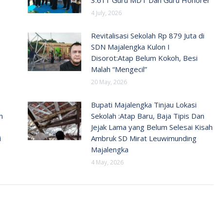
4 July, 2026
Revitalisasi Sekolah Rp 879 Juta di
SDN Majalengka Kulon I
Disorot:Atap Belum Kokoh, Besi
Malah “Mengecil”
20 May, 2026
Bupati Majalengka Tinjau Lokasi
n
Sekolah :Atap Baru, Baja Tipis Dan
Jejak Lama yang Belum Selesai Kisah
i
Ambruk SD Mirat Leuwimunding
Majalengka
4 May, 2026