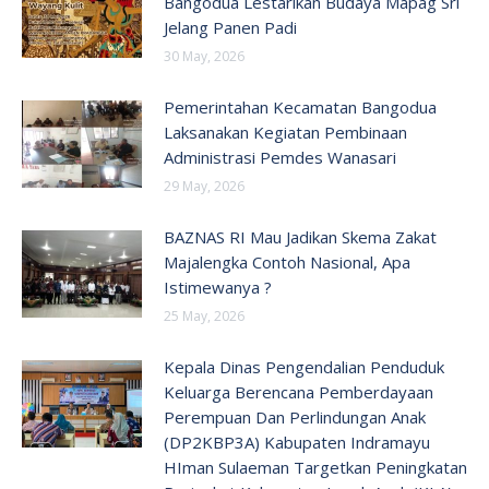
Bangodua Lestarikan Budaya Mapag Sri
Jelang Panen Padi
30 May, 2026
Pemerintahan Kecamatan Bangodua
Laksanakan Kegiatan Pembinaan
Administrasi Pemdes Wanasari
29 May, 2026
BAZNAS RI Mau Jadikan Skema Zakat
Majalengka Contoh Nasional, Apa
Istimewanya ?
25 May, 2026
Kepala Dinas Pengendalian Penduduk
Keluarga Berencana Pemberdayaan
Perempuan Dan Perlindungan Anak
(DP2KBP3A) Kabupaten Indramayu
HIman Sulaeman Targetkan Peningkatan