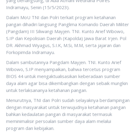
yang berlangsung, di Aula Atmani Wedhana Polres
Indramayu, Senin (15/5/2023).
Dalam MoU TNI dan Polri terkait program ketahanan
pangan dihadiri langsung Panglima Komando Daerah Militer
(Pangdam) III Siliwangi Mayjen. TNI. Kunto Arief Wibowo,
S.IP dan Kepolisian Daerah (Kapolda) Jawa Barat Irjen. Pol
DR. Akhmad Wiyagus, S.I.K, M.Si, M.M, serta jajaran dan
Forkopimda Indramayu.
Dalam sambutannya Pangdam Mayjen. TNI. Kunto Arief
Wibowo, S.IP menyampaikan, bahwa tercetus program
BIOS 44 untuk mengaktualisasikan keberadaan sumber
daya alam agar bisa dikembangkan dengan sebaik mungkin
untuk terlaksananya ketahanan pangan.
Menurutnya, TNI dan Polri sudah selayaknya berdampingan
dengan masyarakat untuk terwujudnya ketahanan pangan
bahkan kedaulatan pangan di masyarakat termasuk
meminimalisir persoalan sumber daya alam melalui
program dan kebijakan.