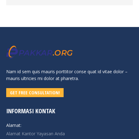
Nam id sem quis mauris porttitor conse quat id vitae dolor –
mauris ultricies mi dolor at pharetra.
GET FREE CONSULTATION!
INFORMASI KONTAK
Alamat:
Alamat Kantor Yayasan Anda