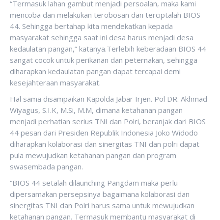
“Termasuk lahan gambut menjadi persoalan, maka kami
mencoba dan melakukan terobosan dan terciptalah BIOS
44. Sehingga bertahap kita mendekatkan kepada
masyarakat sehingga saat ini desa harus menjadi desa
kedaulatan pangan,” katanya.Terlebih keberadaan BIOS 44
sangat cocok untuk perikanan dan peternakan, sehingga
diharapkan kedaulatan pangan dapat tercapai demi
kesejahteraan masyarakat.
Hal sama disampaikan Kapolda Jabar Irjen. Pol DR. Akhmad
Wiyagus, S.I.K, M.Si, M.M, dimana ketahanan pangan
menjadi perhatian serius TNI dan Polri, beranjak dari BIOS
44 pesan dari Presiden Republik Indonesia Joko Widodo
diharapkan kolaborasi dan sinergitas TNI dan polri dapat
pula mewujudkan ketahanan pangan dan program
swasembada pangan.
“BIOS 44 setalah dilaunching Pangdam maka perlu
dipersamakan persepsinya bagaimana kolaborasi dan
sinergitas TNI dan Polri harus sama untuk mewujudkan
ketahanan pangan. Termasuk membantu masyarakat di