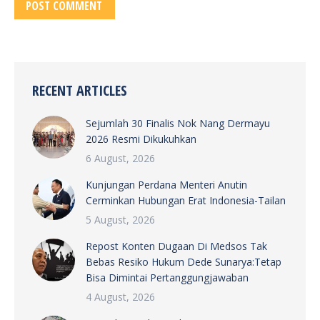
POST COMMENT
RECENT ARTICLES
Sejumlah 30 Finalis Nok Nang Dermayu
2026 Resmi Dikukuhkan
6 August, 2026
Kunjungan Perdana Menteri Anutin
Cerminkan Hubungan Erat Indonesia-Tailan
5 August, 2026
Repost Konten Dugaan Di Medsos Tak
Bebas Resiko Hukum Dede Sunarya:Tetap
Bisa Dimintai Pertanggungjawaban
4 August, 2026