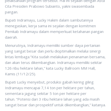
pelaksanaan program tersebut. Hal ini sejalan dengan Asta
Cita Presiden Prabowo Subianto, yakni swasembada
pangan.
‎Bupati Indramayu, Lucky Hakim dalam sambutannya
menegaskan, kerja sama ini sejalan dengan komitmen
Pemkab Indramayu dalam memperkuat ketahanan pangan
daerah.
Menurutnya, Indramayu memiliki sumber daya pertanian
yang sangat besar dan perlu dioptimalkan melalui sinergi
lintas lembaga.“Kita sudah melakukan penanaman bersama,
dan akan terus dikembangkan. Indramayu memiliki sekitar
126 ribu hektare lahan,” kata Lucky Ballroom MM Hall,
Kamis (11/12/25).
Bupati Lucky menyebut, produksi gabah kering giling
Indramayu mencapai 7,14 ton per hektare per tahun,
sementara jagung sekitar 5 ton per hektare per
tahun. “Potensi dari 3 ribu hektare lahan yang ada masih
sangat besar dan prospektif untuk dikembangkan,” katanya.