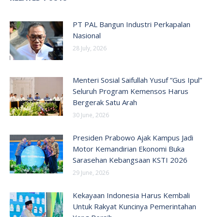
PT PAL Bangun Industri Perkapalan
Nasional
28 July, 2026
Menteri Sosial Saifullah Yusuf ”Gus Ipul”
Seluruh Program Kemensos Harus
Bergerak Satu Arah
30 June, 2026
Presiden Prabowo Ajak Kampus Jadi
Motor Kemandirian Ekonomi Buka
Sarasehan Kebangsaan KSTI 2026
29 June, 2026
Kekayaan Indonesia Harus Kembali
Untuk Rakyat Kuncinya Pemerintahan