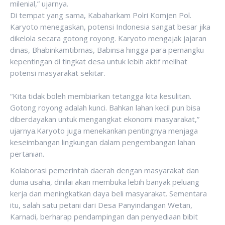
milenial,” ujarnya.
Di tempat yang sama, Kabaharkam Polri Komjen Pol.
Karyoto menegaskan, potensi Indonesia sangat besar jika
dikelola secara gotong royong. Karyoto mengajak jajaran
dinas, Bhabinkamtibmas, Babinsa hingga para pemangku
kepentingan di tingkat desa untuk lebih aktif melihat
potensi masyarakat sekitar.
‎“Kita tidak boleh membiarkan tetangga kita kesulitan.
Gotong royong adalah kunci. Bahkan lahan kecil pun bisa
diberdayakan untuk mengangkat ekonomi masyarakat,”
ujarnya.‎Karyoto juga menekankan pentingnya menjaga
keseimbangan lingkungan dalam pengembangan lahan
pertanian.
Kolaborasi pemerintah daerah dengan masyarakat dan
dunia usaha, dinilai akan membuka lebih banyak peluang
kerja dan meningkatkan daya beli masyarakat. ‎Sementara
itu, salah satu petani dari Desa Panyindangan Wetan,
Karnadi, berharap pendampingan dan penyediaan bibit