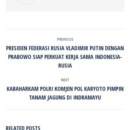
POST
PREVIOUS
NAVIGATION
PRESIDEN FEDERASI RUSIA VLADIMIR PUTIN DENGAN
PRABOWO SIAP PERKUAT KERJA SAMA INDONESIA-
Previous
post:
RUSIA
NEXT
KABAHARKAM POLRI KOMJEN POL KARYOTO PIMPIN
Next
TANAM JAGUNG DI INDRAMAYU
post:
RELATED POSTS