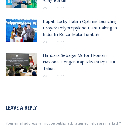
Yang Bersih
25 June, 2026
Bupati Lucky Hakim Optimis Launching
Proyek Polypropylene Plant Balongan
Industri Besar Mulai Tumbuh
23 June, 2026
Himbara Sebagai Motor Ekonomi
Nasional Dengan Kapitalisasi Rp1.100
Triliun
20 June, 2026
LEAVE A REPLY
Your email address will not be published. Required fields are marked
*