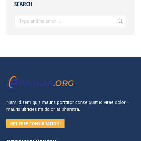
SEARCH
Search:
Nam id sem quis mauris porttitor conse quat id vitae dolor –
mauris ultricies mi dolor at pharetra.
GET FREE CONSULTATION!