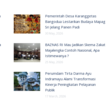
n
Pemerintah Desa Karanggetas
Bangodua Lestarikan Budaya Mapag
Sri Jelang Panen Padi
30 May, 2026
a
BAZNAS RI Mau Jadikan Skema Zakat
Majalengka Contoh Nasional, Apa
Istimewanya ?
25 May, 2026
Perumdam Tirta Darma Ayu
Indramayu Alami Transformasi
Kinerja Peningkatan Pelayanan
Publik
17 March, 2026