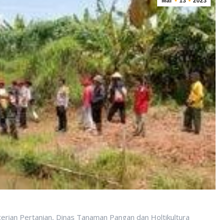
Mar
13
2023
erian Pertanian, Dinas Tanaman Pangan dan Holtikultura