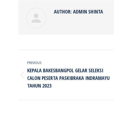
AUTHOR:
ADMIN SHINTA
POST
NAVIGATION
PREVIOUS
KEPALA BAKESBANGPOL GELAR SELEKSI
CALON PESERTA PASKIBRAKA INDRAMAYU
Previous
post:
TAHUN 2023