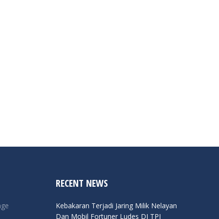
RECENT NEWS
nge
Kebakaran Terjadi Jaring Milik Nelayan
Dan Mobil Fortuner Ludes DI TPI