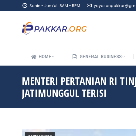
Senin - Jum'at: 8AM - 5PM
yayasanpakkar@gma
HOME
GENERAL BUSINESS
HOME
GENERAL BUSINESS
MENTERI PERTANIAN RI T
JATIMUNGGUL TERISI