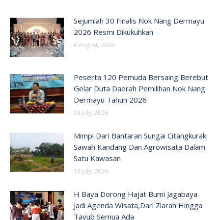
Sejumlah 30 Finalis Nok Nang Dermayu
2026 Resmi Dikukuhkan
6 August, 2026
Peserta 120 Pemuda Bersaing Berebut
Gelar Duta Daerah Pemilihan Nok Nang
Dermayu Tahun 2026
24 July, 2026
Mimpi Dari Bantaran Sungai Citangkurak:
Sawah Kandang Dan Agrowisata Dalam
Satu Kawasan
18 July, 2026
H Baya Dorong Hajat Bumi Jagabaya
Jadi Agenda Wisata,Dari Ziarah Hingga
Tayub Semua Ada