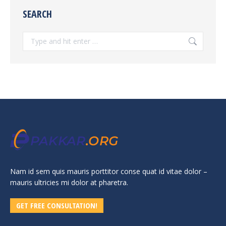
SEARCH
Search:
Nam id sem quis mauris porttitor conse quat id vitae dolor –
mauris ultricies mi dolor at pharetra.
GET FREE CONSULTATION!