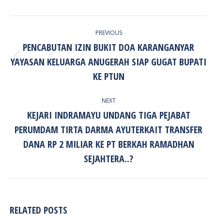
POST
PREVIOUS
NAVIGATION
PENCABUTAN IZIN BUKIT DOA KARANGANYAR
YAYASAN KELUARGA ANUGERAH SIAP GUGAT BUPATI
Previous
post:
KE PTUN
NEXT
KEJARI INDRAMAYU UNDANG TIGA PEJABAT
PERUMDAM TIRTA DARMA AYUTERKAIT TRANSFER
Next
DANA RP 2 MILIAR KE PT BERKAH RAMADHAN
post:
SEJAHTERA..?
RELATED POSTS