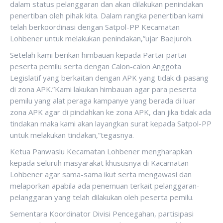
dalam status pelanggaran dan akan dilakukan penindakan
penertiban oleh pihak kita. Dalam rangka penertiban kami
telah berkoordinasi dengan Satpol-PP Kecamatan
Lohbener untuk melakukan penindakan,”ujar Baejuroh.
Setelah kami berikan himbauan kepada Partai-partai
peserta pemilu serta dengan Calon-calon Anggota
Legislatif yang berkaitan dengan APK yang tidak di pasang
di zona APK.”Kami lakukan himbauan agar para peserta
pemilu yang alat peraga kampanye yang berada di luar
zona APK agar di pindahkan ke zona APK, dan jika tidak ada
tindakan maka kami akan layangkan surat kepada Satpol-PP
untuk melakukan tindakan,”tegasnya.
Ketua Panwaslu Kecamatan Lohbener mengharapkan
kepada seluruh masyarakat khususnya di Kacamatan
Lohbener agar sama-sama ikut serta mengawasi dan
melaporkan apabila ada penemuan terkait pelanggaran-
pelanggaran yang telah dilakukan oleh peserta pemilu.
Sementara Koordinator Divisi Pencegahan, partisipasi