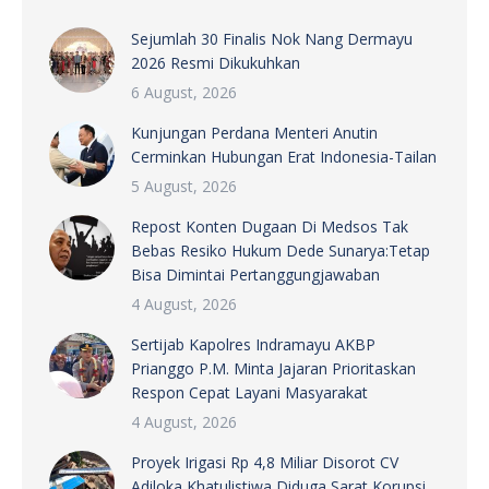
Sejumlah 30 Finalis Nok Nang Dermayu
2026 Resmi Dikukuhkan
6 August, 2026
Kunjungan Perdana Menteri Anutin
Cerminkan Hubungan Erat Indonesia-Tailan
5 August, 2026
Repost Konten Dugaan Di Medsos Tak
Bebas Resiko Hukum Dede Sunarya:Tetap
Bisa Dimintai Pertanggungjawaban
4 August, 2026
Sertijab Kapolres Indramayu AKBP
Prianggo P.M. Minta Jajaran Prioritaskan
Respon Cepat Layani Masyarakat
4 August, 2026
Proyek Irigasi Rp 4,8 Miliar Disorot CV
Adiloka Khatulistiwa Diduga Sarat Korupsi