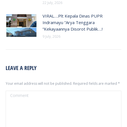
22 July, 2026
VIRAL….Plt Kepala Dinas PUPR
Indramayu “Arya Tenggara
“Kekayaannya Disorot Publik….!
9 July, 2026
LEAVE A REPLY
Your email address will not be published. Required fields are marked
*
Comment