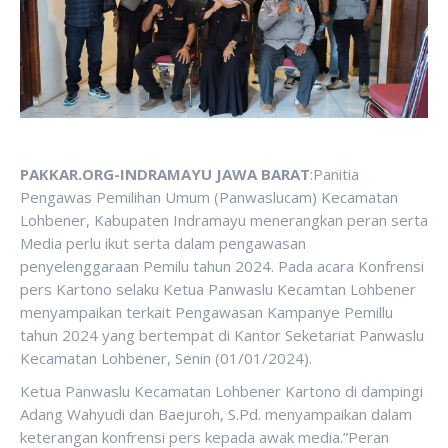
PAKKAR.ORG-INDRAMAYU JAWA BARAT
:Panitia
Pengawas Pemilihan Umum (Panwaslucam) Kecamatan
Lohbener, Kabupaten Indramayu menerangkan peran serta
Media perlu ikut serta dalam pengawasan
penyelenggaraan Pemilu tahun 2024. Pada acara Konfrensi
pers Kartono selaku Ketua Panwaslu Kecamtan Lohbener
menyampaikan terkait Pengawasan Kampanye Pemillu
tahun 2024 yang bertempat di Kantor Seketariat Panwaslu
Kecamatan Lohbener, Senin (01/01/2024).
Ketua Panwaslu Kecamatan Lohbener Kartono di dampingi
Adang Wahyudi dan Baejuroh, S.Pd. menyampaikan dalam
keterangan konfrensi pers kepada awak media.”Peran