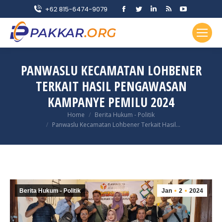
Facebook
Twitter
Linkedin
Rss
YouTube
+62 815-6474-9079
page
page
page
page
page
opens
opens
opens
opens
opens
in
in
in
in
in
new
new
new
new
new
PANWASLU KECAMATAN LOHBENER
window
window
window
window
window
TERKAIT HASIL PENGAWASAN
KAMPANYE PEMILU 2024
You are here:
Home
Berita Hukum - Politik
Panwaslu Kecamatan Lohbener Terkait Hasil…
Berita Hukum - Politik
Jan
2
2024