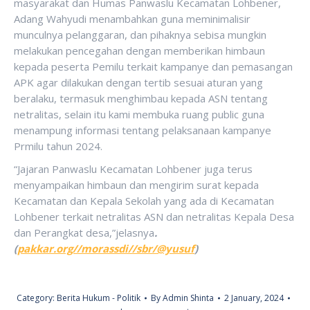
masyarakat dan Humas Panwaslu Kecamatan Lohbener,
Adang Wahyudi menambahkan guna meminimalisir
munculnya pelanggaran, dan pihaknya sebisa mungkin
melakukan pencegahan dengan memberikan himbaun
kepada peserta Pemilu terkait kampanye dan pemasangan
APK agar dilakukan dengan tertib sesuai aturan yang
beralaku, termasuk menghimbau kepada ASN tentang
netralitas, selain itu kami membuka ruang public guna
menampung informasi tentang pelaksanaan kampanye
Prmilu tahun 2024.
“Jajaran Panwaslu Kecamatan Lohbener juga terus
menyampaikan himbaun dan mengirim surat kepada
Kecamatan dan Kepala Sekolah yang ada di Kecamatan
Lohbener terkait netralitas ASN dan netralitas Kepala Desa
dan Perangkat desa,”jelasnya
.
(
pakkar.org//morassdi//sbr/@yusuf
)
Category:
Berita Hukum - Politik
By
Admin Shinta
2 January, 2024