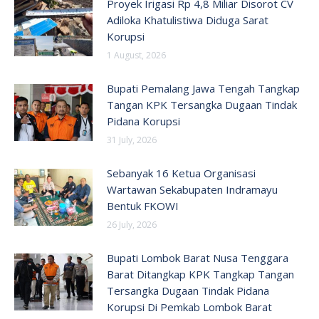
Proyek Irigasi Rp 4,8 Miliar Disorot CV
Adiloka Khatulistiwa Diduga Sarat
Korupsi
1 August, 2026
Bupati Pemalang Jawa Tengah Tangkap
Tangan KPK Tersangka Dugaan Tindak
Pidana Korupsi
31 July, 2026
Sebanyak 16 Ketua Organisasi
Wartawan Sekabupaten Indramayu
Bentuk FKOWI
26 July, 2026
Bupati Lombok Barat Nusa Tenggara
Barat Ditangkap KPK Tangkap Tangan
Tersangka Dugaan Tindak Pidana
Korupsi Di Pemkab Lombok Barat