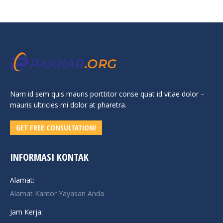
Nam id sem quis mauris porttitor conse quat id vitae dolor –
mauris ultricies mi dolor at pharetra.
GET FREE CONSULTATION!
INFORMASI KONTAK
Alamat:
Alamat Kantor Yayasan Anda
Jam Kerja: