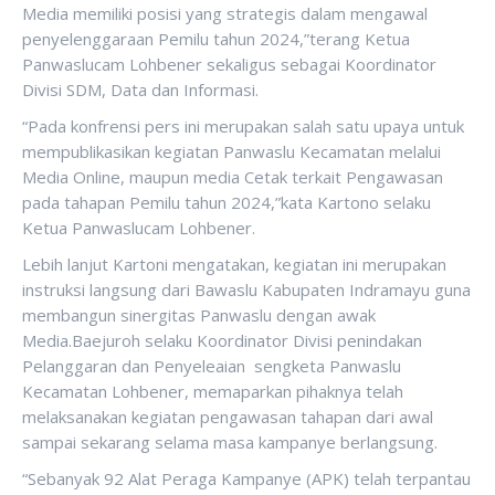
Media memiliki posisi yang strategis dalam mengawal
penyelenggaraan Pemilu tahun 2024,”terang Ketua
Panwaslucam Lohbener sekaligus sebagai Koordinator
Divisi SDM, Data dan Informasi.
“Pada konfrensi pers ini merupakan salah satu upaya untuk
mempublikasikan kegiatan Panwaslu Kecamatan melalui
Media Online, maupun media Cetak terkait Pengawasan
pada tahapan Pemilu tahun 2024,”kata Kartono selaku
Ketua Panwaslucam Lohbener.
Lebih lanjut Kartoni mengatakan, kegiatan ini merupakan
instruksi langsung dari Bawaslu Kabupaten Indramayu guna
membangun sinergitas Panwaslu dengan awak
Media.Baejuroh selaku Koordinator Divisi penindakan
Pelanggaran dan Penyeleaian sengketa Panwaslu
Kecamatan Lohbener, memaparkan pihaknya telah
melaksanakan kegiatan pengawasan tahapan dari awal
sampai sekarang selama masa kampanye berlangsung.
“Sebanyak 92 Alat Peraga Kampanye (APK) telah terpantau