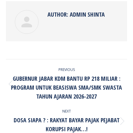
AUTHOR:
ADMIN SHINTA
POST
PREVIOUS
NAVIGATION
GUBERNUR JABAR KDM BANTU RP 218 MILIAR :
PROGRAM UNTUK BEASISWA SMA/SMK SWASTA
Previous
post:
TAHUN AJARAN 2026-2027
NEXT
DOSA SIAPA ? : RAKYAT BAYAR PAJAK PEJABAT
Next
KORUPSI PAJAK…!
post: