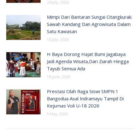
24 July, 2026
Mimpi Dari Bantaran Sungai Citangkurak:
Sawah Kandang Dan Agrowisata Dalam
Satu Kawasan
18 July, 2026
H Baya Dorong Hajat Bumi Jagabaya
Jadi Agenda Wisata,Dari Ziarah Hingga
Tayub Semua Ada
18 June, 2026
Prestasi Olah Raga Siswi SMPN 1
Bangodua Asal Indramayu Tampil Di
Kejurnas Voli U-18 2026
5 May, 2026