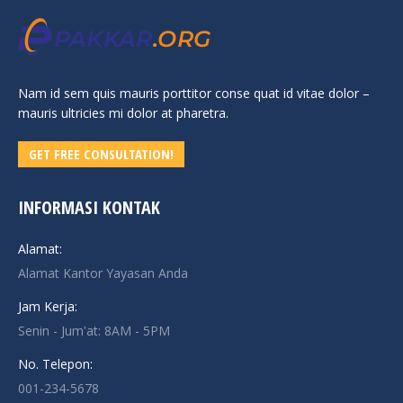
Nam id sem quis mauris porttitor conse quat id vitae dolor –
mauris ultricies mi dolor at pharetra.
GET FREE CONSULTATION!
INFORMASI KONTAK
Alamat:
Alamat Kantor Yayasan Anda
Jam Kerja:
Senin - Jum'at: 8AM - 5PM
No. Telepon:
001-234-5678