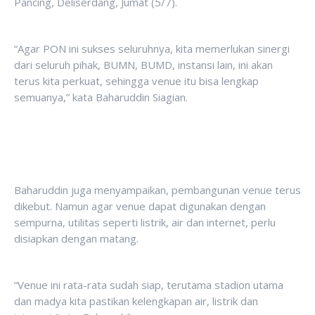
Pancing, Deliserdang, Jumat (5/7).
“Agar PON ini sukses seluruhnya, kita memerlukan sinergi
dari seluruh pihak, BUMN, BUMD, instansi lain, ini akan
terus kita perkuat, sehingga venue itu bisa lengkap
semuanya,” kata Baharuddin Siagian.
Baharuddin juga menyampaikan, pembangunan venue terus
dikebut. Namun agar venue dapat digunakan dengan
sempurna, utilitas seperti listrik, air dan internet, perlu
disiapkan dengan matang.
“Venue ini rata-rata sudah siap, terutama stadion utama
dan madya kita pastikan kelengkapan air, listrik dan