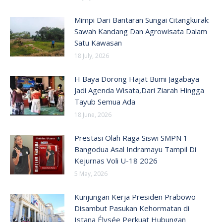
Mimpi Dari Bantaran Sungai Citangkurak:
Sawah Kandang Dan Agrowisata Dalam
Satu Kawasan
18 July, 2026
H Baya Dorong Hajat Bumi Jagabaya
Jadi Agenda Wisata,Dari Ziarah Hingga
Tayub Semua Ada
18 June, 2026
Prestasi Olah Raga Siswi SMPN 1
Bangodua Asal Indramayu Tampil Di
Kejurnas Voli U-18 2026
5 May, 2026
Kunjungan Kerja Presiden Prabowo
Disambut Pasukan Kehormatan di
Istana Élysée Perkuat Hubungan