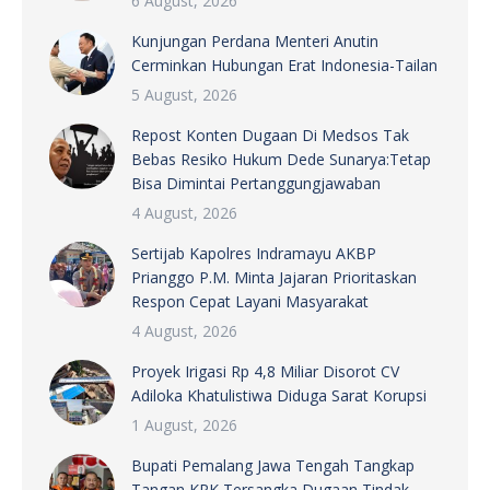
6 August, 2026
Kunjungan Perdana Menteri Anutin
Cerminkan Hubungan Erat Indonesia-Tailan
5 August, 2026
Repost Konten Dugaan Di Medsos Tak
Bebas Resiko Hukum Dede Sunarya:Tetap
Bisa Dimintai Pertanggungjawaban
4 August, 2026
Sertijab Kapolres Indramayu AKBP
Prianggo P.M. Minta Jajaran Prioritaskan
Respon Cepat Layani Masyarakat
4 August, 2026
Proyek Irigasi Rp 4,8 Miliar Disorot CV
Adiloka Khatulistiwa Diduga Sarat Korupsi
1 August, 2026
Bupati Pemalang Jawa Tengah Tangkap
Tangan KPK Tersangka Dugaan Tindak