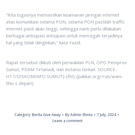
“Kita tugasnya memastikan keamanan jaringan internet
atau komunikasi selama PON, selama PON pastilah traffic
internet pasti akan tinggi, sehingga nanti perlu dilakukan
berbagai antisipasi antisipasi untuk mencegah terjadinya
hal yang tidak diinginkan,” kata Yazid.
Rapat tersebut diikuti oleh perwakilan PLN, OPD Pemprov
Sumut, PDAM Tirtanadi, dan instansi terkait. SOURCE-
H17/DISKOMINFO SUMUT)-(RV)-(pakkar.org//ras/wani-
thio s depari)
Category:
Berita Give Away
By
Admin Shinta
7 July, 2024
Leave a comment