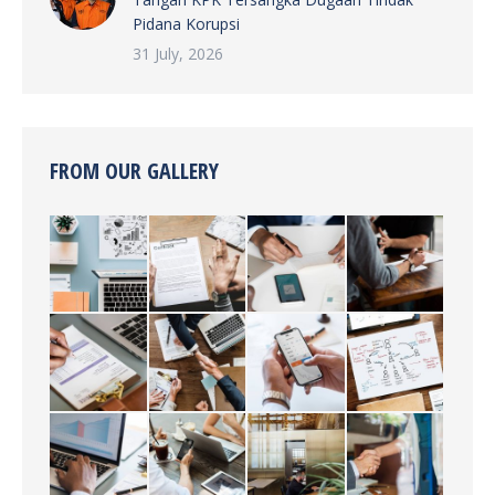
Pidana Korupsi
31 July, 2026
FROM OUR GALLERY