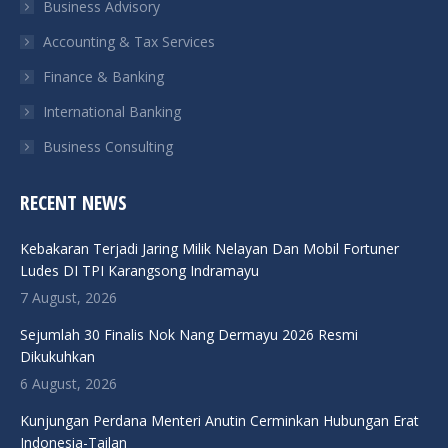
Business Advisory
window
window
window
window
Accounting & Tax Services
Finance & Banking
International Banking
Business Consulting
RECENT NEWS
Kebakaran Terjadi Jaring Milik Nelayan Dan Mobil Fortuner
Ludes DI TPI Karangsong Indramayu
7 August, 2026
Sejumlah 30 Finalis Nok Nang Dermayu 2026 Resmi
Dikukuhkan
6 August, 2026
Kunjungan Perdana Menteri Anutin Cerminkan Hubungan Erat
Indonesia-Tailan