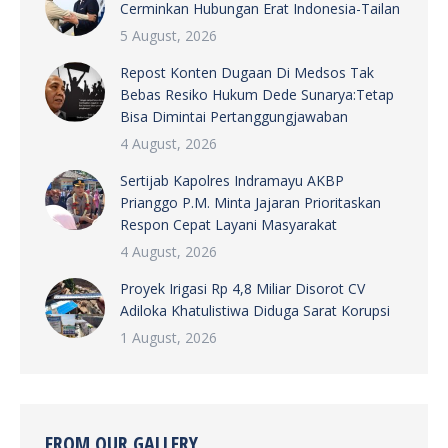
Cerminkan Hubungan Erat Indonesia-Tailan
5 August, 2026
Repost Konten Dugaan Di Medsos Tak
Bebas Resiko Hukum Dede Sunarya:Tetap
Bisa Dimintai Pertanggungjawaban
4 August, 2026
Sertijab Kapolres Indramayu AKBP
Prianggo P.M. Minta Jajaran Prioritaskan
Respon Cepat Layani Masyarakat
4 August, 2026
Proyek Irigasi Rp 4,8 Miliar Disorot CV
Adiloka Khatulistiwa Diduga Sarat Korupsi
1 August, 2026
FROM OUR GALLERY