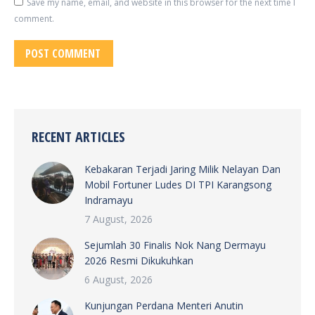
Save my name, email, and website in this browser for the next time I
comment.
POST COMMENT
RECENT ARTICLES
Kebakaran Terjadi Jaring Milik Nelayan Dan
Mobil Fortuner Ludes DI TPI Karangsong
Indramayu
7 August, 2026
Sejumlah 30 Finalis Nok Nang Dermayu
2026 Resmi Dikukuhkan
6 August, 2026
Kunjungan Perdana Menteri Anutin