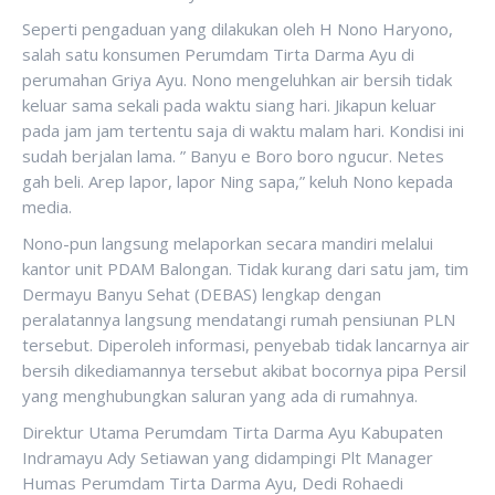
Seperti pengaduan yang dilakukan oleh H Nono Haryono,
salah satu konsumen Perumdam Tirta Darma Ayu di
perumahan Griya Ayu. Nono mengeluhkan air bersih tidak
keluar sama sekali pada waktu siang hari. Jikapun keluar
pada jam jam tertentu saja di waktu malam hari. Kondisi ini
sudah berjalan lama. ” Banyu e Boro boro ngucur. Netes
gah beli. Arep lapor, lapor Ning sapa,” keluh Nono kepada
media.
Nono-pun langsung melaporkan secara mandiri melalui
kantor unit PDAM Balongan. Tidak kurang dari satu jam, tim
Dermayu Banyu Sehat (DEBAS) lengkap dengan
peralatannya langsung mendatangi rumah pensiunan PLN
tersebut. Diperoleh informasi, penyebab tidak lancarnya air
bersih dikediamannya tersebut akibat bocornya pipa Persil
yang menghubungkan saluran yang ada di rumahnya.
Direktur Utama Perumdam Tirta Darma Ayu Kabupaten
Indramayu Ady Setiawan yang didampingi Plt Manager
Humas Perumdam Tirta Darma Ayu, Dedi Rohaedi