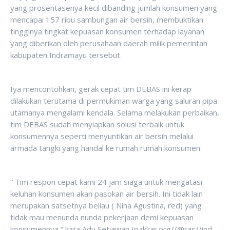
yang prosentasenya kecil dibanding jumlah konsumen yang
mencapai 157 ribu sambungan air bersih, membuktikan
tingginya tingkat kepuasan konsumen terhadap layanan
yang diberikan oleh perusahaan daerah milik pemerintah
kabupaten Indramayu tersebut.
Iya mencontohkan, gerak cepat tim DEBAS ini kerap
dilakukan terutama di permukiman warga yang saluran pipa
utamanya mengalami kendala. Selama melakukan perbaikan,
tim DEBAS sudah menyiapkan solusi terbaik untuk
konsumennya seperti menyuntikan air bersih melalui
armada tangki yang handal ke rumah rumah konsumen.
” Tim respon cepat kami 24 jam siaga untuk mengatasi
keluhan konsumen akan pasokan air bersih. Ini tidak lain
merupakan satsetnya beliau ( Nina Agustina, red) yang
tidak mau menunda nunda pekerjaan demi kepuasan
konsumennya,” kata Ady Setiawan (pakkar.org//@ras//ind-