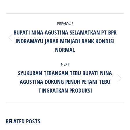
POST
PREVIOUS
NAVIGATION
BUPATI NINA AGUSTINA SELAMATKAN PT BPR
INDRAMAYU JABAR MENJADI BANK KONDISI
Previous
post:
NORMAL
NEXT
SYUKURAN TEBANGAN TEBU BUPATI NINA
AGUSTINA DUKUNG PENUH PETANI TEBU
Next
post:
TINGKATKAN PRODUKSI
RELATED POSTS