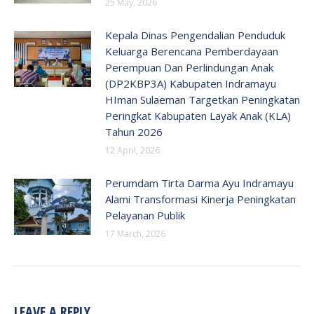
25 May, 2026
Kepala Dinas Pengendalian Penduduk
Keluarga Berencana Pemberdayaan
Perempuan Dan Perlindungan Anak
(DP2KBP3A) Kabupaten Indramayu
HIman Sulaeman Targetkan Peningkatan
Peringkat Kabupaten Layak Anak (KLA)
Tahun 2026
12 April, 2026
Perumdam Tirta Darma Ayu Indramayu
Alami Transformasi Kinerja Peningkatan
Pelayanan Publik
17 March, 2026
LEAVE A REPLY