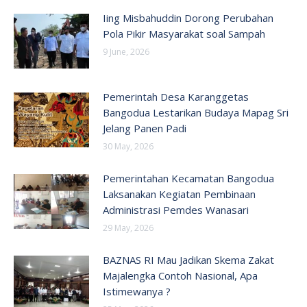
Iing Misbahuddin Dorong Perubahan
Pola Pikir Masyarakat soal Sampah
9 June, 2026
Pemerintah Desa Karanggetas
Bangodua Lestarikan Budaya Mapag Sri
Jelang Panen Padi
30 May, 2026
Pemerintahan Kecamatan Bangodua
Laksanakan Kegiatan Pembinaan
Administrasi Pemdes Wanasari
29 May, 2026
BAZNAS RI Mau Jadikan Skema Zakat
Majalengka Contoh Nasional, Apa
Istimewanya ?