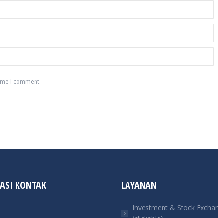
time I comment.
ASI KONTAK
LAYANAN
Investment & Stock Excha