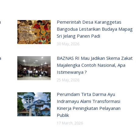
n
Pemerintah Desa Karanggetas
Bangodua Lestarikan Budaya Mapag
Sri Jelang Panen Padi
30 May, 2026
a
BAZNAS RI Mau Jadikan Skema Zakat
Majalengka Contoh Nasional, Apa
Istimewanya ?
25 May, 2026
Perumdam Tirta Darma Ayu
Indramayu Alami Transformasi
Kinerja Peningkatan Pelayanan
Publik
17 March, 2026