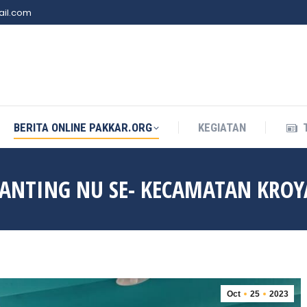
il.com
BERITA ONLINE PAKKAR.ORG
KEGIATAN
BERITA ONLINE PAKKAR.ORG
KEGIATAN
ANTING NU SE- KECAMATAN KROY
Oct
25
2023