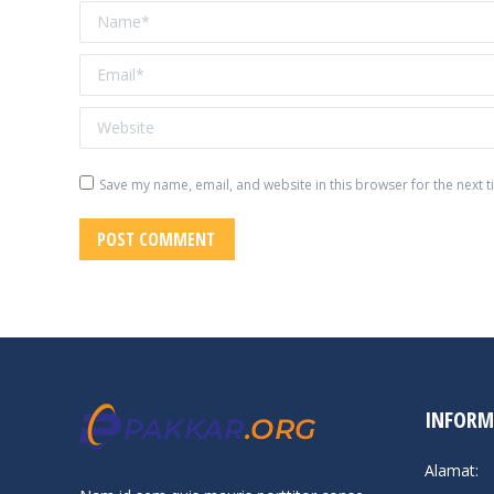
Name *
Email *
Website
Save my name, email, and website in this browser for the next 
POST COMMENT
INFORM
Alamat: