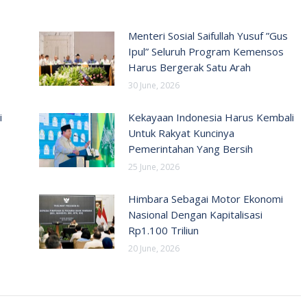
Menteri Sosial Saifullah Yusuf ”Gus
Ipul” Seluruh Program Kemensos
Harus Bergerak Satu Arah
30 June, 2026
i
Kekayaan Indonesia Harus Kembali
Untuk Rakyat Kuncinya
Pemerintahan Yang Bersih
25 June, 2026
Himbara Sebagai Motor Ekonomi
Nasional Dengan Kapitalisasi
Rp1.100 Triliun
20 June, 2026