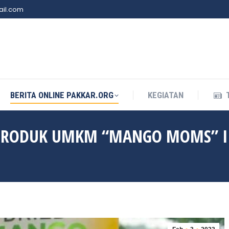
il.com
BERITA ONLINE PAKKAR.ORG
KEGIATAN
BERITA ONLINE PAKKAR.ORG
KEGIATAN
 PRODUK UMKM “MANGO MOMS” I