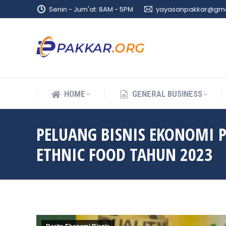
Senin - Jum'at: 8AM - 5PM
yayasanpakkar@gma
HOME
GENERAL BUSINESS
HOME
GENERAL BUSINESS
PELUANG BISNIS EKONOMI
ETHNIC FOOD TAHUN 2023