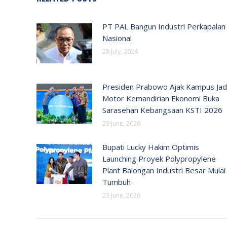
PT PAL Bangun Industri Perkapalan
Nasional
28 July, 2026
Presiden Prabowo Ajak Kampus Jad
Motor Kemandirian Ekonomi Buka
Sarasehan Kebangsaan KSTI 2026
29 June, 2026
Bupati Lucky Hakim Optimis
Launching Proyek Polypropylene
Plant Balongan Industri Besar Mulai
Tumbuh
23 June, 2026