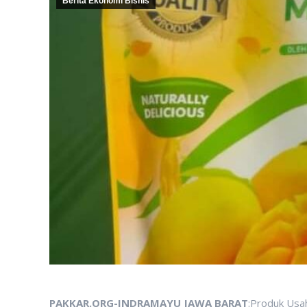
Berita Ekonomi Bisnis
PAKKAR.ORG-INDRAMAYU JAWA BARAT
:Produk Usa