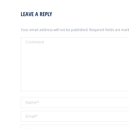
LEAVE A REPLY
Your email address will not be published. Required fields are ma
Comment
Name *
Email *
Website