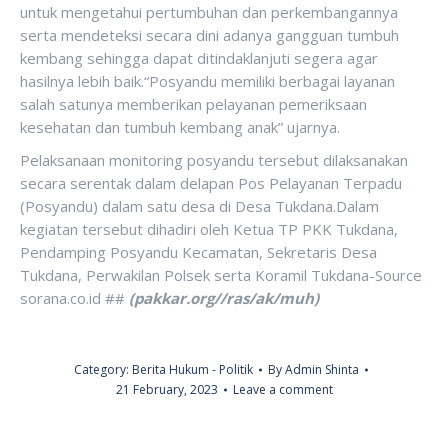
untuk mengetahui pertumbuhan dan perkembangannya
serta mendeteksi secara dini adanya gangguan tumbuh
kembang sehingga dapat ditindaklanjuti segera agar
hasilnya lebih baik.“Posyandu memiliki berbagai layanan
salah satunya memberikan pelayanan pemeriksaan
kesehatan dan tumbuh kembang anak” ujarnya.
Pelaksanaan monitoring posyandu tersebut dilaksanakan
secara serentak dalam delapan Pos Pelayanan Terpadu
(Posyandu) dalam satu desa di Desa Tukdana.Dalam
kegiatan tersebut dihadiri oleh Ketua TP PKK Tukdana,
Pendamping Posyandu Kecamatan, Sekretaris Desa
Tukdana, Perwakilan Polsek serta Koramil Tukdana-Source
sorana.co.id ##
(pakkar.org//ras/ak/muh)
Category:
Berita Hukum - Politik
By
Admin Shinta
21 February, 2023
Leave a comment