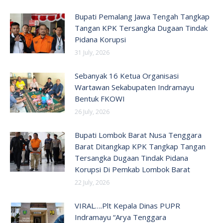
Bupati Pemalang Jawa Tengah Tangkap
Tangan KPK Tersangka Dugaan Tindak
Pidana Korupsi
31 July, 2026
Sebanyak 16 Ketua Organisasi
Wartawan Sekabupaten Indramayu
Bentuk FKOWI
26 July, 2026
Bupati Lombok Barat Nusa Tenggara
Barat Ditangkap KPK Tangkap Tangan
Tersangka Dugaan Tindak Pidana
Korupsi Di Pemkab Lombok Barat
22 July, 2026
VIRAL….Plt Kepala Dinas PUPR
Indramayu “Arya Tenggara