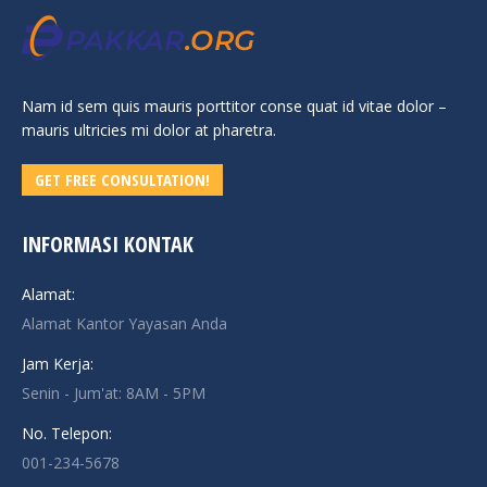
Nam id sem quis mauris porttitor conse quat id vitae dolor –
mauris ultricies mi dolor at pharetra.
GET FREE CONSULTATION!
INFORMASI KONTAK
Alamat:
Alamat Kantor Yayasan Anda
Jam Kerja:
Senin - Jum'at: 8AM - 5PM
No. Telepon:
001-234-5678