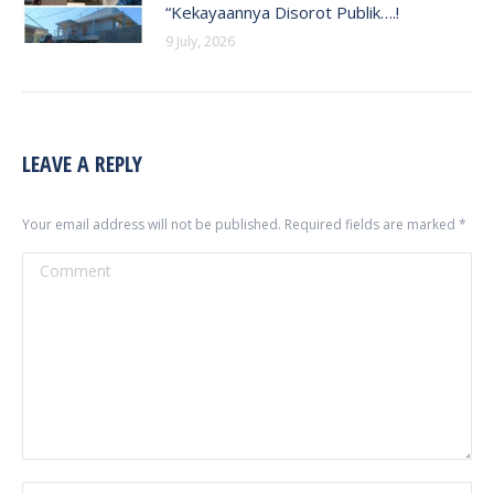
“Kekayaannya Disorot Publik….!
9 July, 2026
LEAVE A REPLY
Your email address will not be published. Required fields are marked
*
Comment