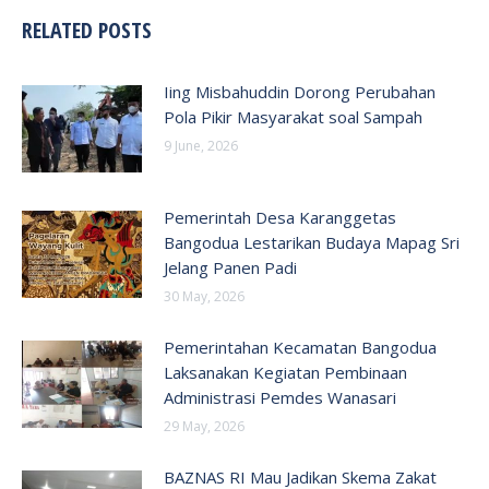
RELATED POSTS
Iing Misbahuddin Dorong Perubahan
Pola Pikir Masyarakat soal Sampah
9 June, 2026
Pemerintah Desa Karanggetas
Bangodua Lestarikan Budaya Mapag Sri
Jelang Panen Padi
30 May, 2026
Pemerintahan Kecamatan Bangodua
Laksanakan Kegiatan Pembinaan
Administrasi Pemdes Wanasari
29 May, 2026
BAZNAS RI Mau Jadikan Skema Zakat