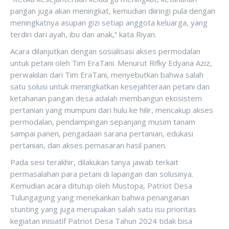
pangan juga akan meningkat, kemudian diiringi pula dengan
meningkatnya asupan gizi setiap anggota keluarga, yang
terdiri dari ayah, ibu dan anak,” kata Riyan.
Acara dilanjutkan dengan sosialisasi akses permodalan
untuk petani oleh Tim EraTani. Menurut Rifky Edyana Aziz,
perwakilan dari Tim EraTani, menyebutkan bahwa salah
satu solusi untuk meningkatkan kesejahteraan petani dan
ketahanan pangan desa adalah membangun ekosistem
pertanian yang mumpuni dari hulu ke hilir, mencakup akses
permodalan, pendampingan sepanjang musim tanam
sampai panen, pengadaan sarana pertanian, edukasi
pertanian, dan akses pemasaran hasil panen.
Pada sesi terakhir, dilakukan tanya jawab terkait
permasalahan para petani di lapangan dan solusinya.
Kemudian acara ditutup oleh Mustopa, Patriot Desa
Tulungagung yang menekankan bahwa penanganan
stunting yang juga merupakan salah satu isu prioritas
kegiatan inisiatif Patriot Desa Tahun 2024 tidak bisa