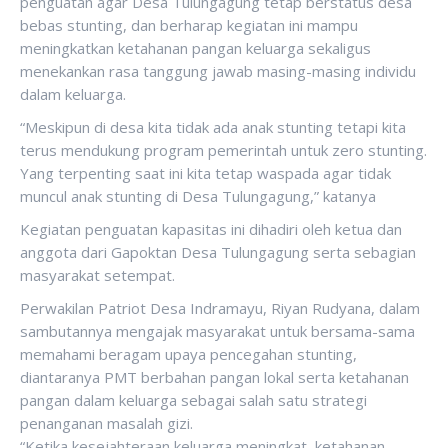
penguatan agar Desa Tulungagung tetap berstatus desa
bebas stunting, dan berharap kegiatan ini mampu
meningkatkan ketahanan pangan keluarga sekaligus
menekankan rasa tanggung jawab masing-masing individu
dalam keluarga.
“Meskipun di desa kita tidak ada anak stunting tetapi kita
terus mendukung program pemerintah untuk zero stunting.
Yang terpenting saat ini kita tetap waspada agar tidak
muncul anak stunting di Desa Tulungagung,” katanya
Kegiatan penguatan kapasitas ini dihadiri oleh ketua dan
anggota dari Gapoktan Desa Tulungagung serta sebagian
masyarakat setempat.
Perwakilan Patriot Desa Indramayu, Riyan Rudyana, dalam
sambutannya mengajak masyarakat untuk bersama-sama
memahami beragam upaya pencegahan stunting,
diantaranya PMT berbahan pangan lokal serta ketahanan
pangan dalam keluarga sebagai salah satu strategi
penanganan masalah gizi.
“Ketika kesejahteraan keluarga meningkat, ketahanan