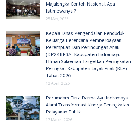
Majalengka Contoh Nasional, Apa
Istimewanya ?
25 May, 2026
Kepala Dinas Pengendalian Penduduk
Keluarga Berencana Pemberdayaan
Perempuan Dan Perlindungan Anak
(DP2KBP3A) Kabupaten Indramayu
HIman Sulaeman Targetkan Peningkatan
Peringkat Kabupaten Layak Anak (KLA)
Tahun 2026
12 April, 2026
Perumdam Tirta Darma Ayu Indramayu
Alami Transformasi Kinerja Peningkatan
Pelayanan Publik
17 March, 2026