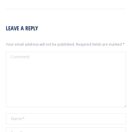
LEAVE A REPLY
Your email address will not be published. Required fields are marked
*
Comment
Name *
Email *