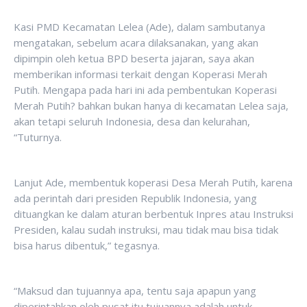
Kasi PMD Kecamatan Lelea (Ade), dalam sambutanya
mengatakan, sebelum acara dilaksanakan, yang akan
dipimpin oleh ketua BPD beserta jajaran, saya akan
memberikan informasi terkait dengan Koperasi Merah
Putih. Mengapa pada hari ini ada pembentukan Koperasi
Merah Putih? bahkan bukan hanya di kecamatan Lelea saja,
akan tetapi seluruh Indonesia, desa dan kelurahan,
“Tuturnya.
Lanjut Ade, membentuk koperasi Desa Merah Putih, karena
ada perintah dari presiden Republik Indonesia, yang
dituangkan ke dalam aturan berbentuk Inpres atau Instruksi
Presiden, kalau sudah instruksi, mau tidak mau bisa tidak
bisa harus dibentuk,” tegasnya.
“Maksud dan tujuannya apa, tentu saja apapun yang
diperintahkan oleh pusat itu tujuannya adalah untuk