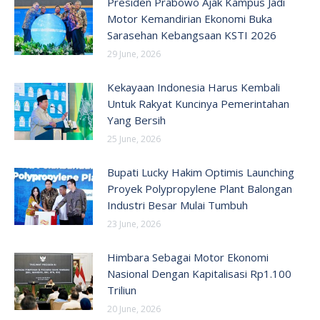
Presiden Prabowo Ajak Kampus Jadi
Motor Kemandirian Ekonomi Buka
Sarasehan Kebangsaan KSTI 2026
29 June, 2026
Kekayaan Indonesia Harus Kembali
Untuk Rakyat Kuncinya Pemerintahan
Yang Bersih
25 June, 2026
Bupati Lucky Hakim Optimis Launching
Proyek Polypropylene Plant Balongan
Industri Besar Mulai Tumbuh
23 June, 2026
Himbara Sebagai Motor Ekonomi
Nasional Dengan Kapitalisasi Rp1.100
Triliun
20 June, 2026