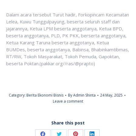
Dalam acara tersebut Turut hadir, Forkopincam Kecamatan
Lelea, Kuwu Tunggulpayung, beserta seluruh staff dan
jajarannya, Ketua LPM beserta anggotanya, Ketua BPD,
beserta anggotanya, PLD, PK PKK, berserta anggotanya,
Ketua Karang Taruna beserta anggotanya, Ketua
BUMDes, beserta anggotanya, Babinsa, Bhabinkamtibmas,
RT/RW, Tokoh Masyarakat, Tokoh Pemuda, Gapoktan,
beserta Poktan.(pakkar.org//ras/@prapto)
Category:
Berita Ekonomi Bisnis
By
Admin Shinta
24 May, 2025
Leave a comment
Share this post